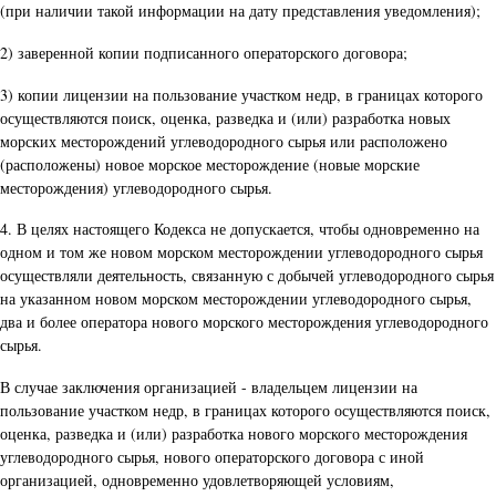
(при наличии такой информации на дату представления уведомления);
2) заверенной копии подписанного операторского договора;
3) копии лицензии на пользование участком недр, в границах которого
осуществляются поиск, оценка, разведка и (или) разработка новых
морских месторождений углеводородного сырья или расположено
(расположены) новое морское месторождение (новые морские
месторождения) углеводородного сырья.
4. В целях настоящего Кодекса не допускается, чтобы одновременно на
одном и том же новом морском месторождении углеводородного сырья
осуществляли деятельность, связанную с добычей углеводородного сырья
на указанном новом морском месторождении углеводородного сырья,
два и более оператора нового морского месторождения углеводородного
сырья.
В случае заключения организацией - владельцем лицензии на
пользование участком недр, в границах которого осуществляются поиск,
оценка, разведка и (или) разработка нового морского месторождения
углеводородного сырья, нового операторского договора с иной
организацией, одновременно удовлетворяющей условиям,