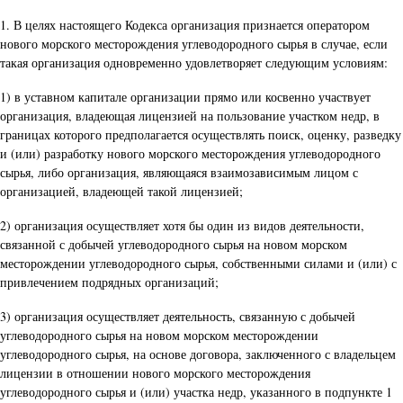
1. В целях настоящего Кодекса организация признается оператором
нового морского месторождения углеводородного сырья в случае, если
такая организация одновременно удовлетворяет следующим условиям:
1) в уставном капитале организации прямо или косвенно участвует
организация, владеющая лицензией на пользование участком недр, в
границах которого предполагается осуществлять поиск, оценку, разведку
и (или) разработку нового морского месторождения углеводородного
сырья, либо организация, являющаяся взаимозависимым лицом с
организацией, владеющей такой лицензией;
2) организация осуществляет хотя бы один из видов деятельности,
связанной с добычей углеводородного сырья на новом морском
месторождении углеводородного сырья, собственными силами и (или) с
привлечением подрядных организаций;
3) организация осуществляет деятельность, связанную с добычей
углеводородного сырья на новом морском месторождении
углеводородного сырья, на основе договора, заключенного с владельцем
лицензии в отношении нового морского месторождения
углеводородного сырья и (или) участка недр, указанного в подпункте 1