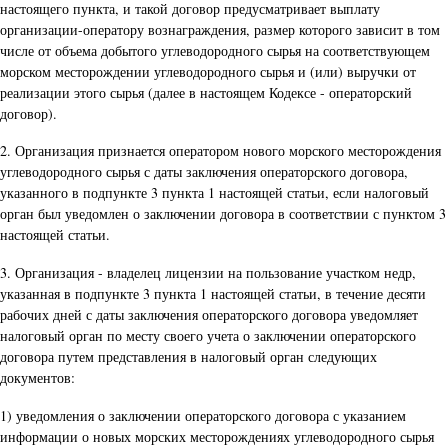
настоящего пункта, и такой договор предусматривает выплату
организации-оператору вознаграждения, размер которого зависит в том
числе от объема добытого углеводородного сырья на соответствующем
морском месторождении углеводородного сырья и (или) выручки от
реализации этого сырья (далее в настоящем Кодексе - операторский
договор).
2. Организация признается оператором нового морского месторождения
углеводородного сырья с даты заключения операторского договора,
указанного в подпункте 3 пункта 1 настоящей статьи, если налоговый
орган был уведомлен о заключении договора в соответствии с пунктом 3
настоящей статьи.
3. Организация - владелец лицензии на пользование участком недр,
указанная в подпункте 3 пункта 1 настоящей статьи, в течение десяти
рабочих дней с даты заключения операторского договора уведомляет
налоговый орган по месту своего учета о заключении операторского
договора путем представления в налоговый орган следующих
документов:
1) уведомления о заключении операторского договора с указанием
информации о новых морских месторождениях углеводородного сырья