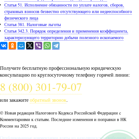
Статья 51. Исполнение обязанности по уплате налогов, сборов,
страховых взносов безвестно отсутствующего или недееспособного
физического лица
Статья 381. Налоговые льготы
Статья 342.3. Порядок определения и применения коэффициента,
характеризующего территорию добычи полезного ископаемого
Задайте вопрос юристу
Получите бесплатную профессиональную юридическую
консультацию по круглосуточному телефону горячей линии:
8 (800) 301-79-07
или закажите
обратный звонок
.
© Новая редакция Налогового Кодекса Российской Федерации c
Комментариями к статьям. Последние изменения и поправки в НК
России на 2025 год.
Опубликованные комментарии взяты из находящихся в свободном