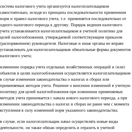
система налогового учета организуется налогоплательщиком
самостоятельно, исходя из принципа последовательности применения
норм и правил налогового учета, т.е. применяется последовательно от
одного налогового периода к другому. Порядок ведения налогового
учета устанавливается налогоплательщиком в учетной политике для
целей налогообложения, утверждаемой соответствующим приказом
(распоряжением) руководителя. Налоговые и иные органы не вправе
устанавливать для налогоплательщиков обязательные формы документов
налогового учета;
изменение порядка учета отдельных хозяйственных операций и (или)
объектов в целях налогообложения осуществляется налогоплательщиком
в случае изменения законодательства о налогах и сборах или
применяемых методов учета. Решение о внесении изменений в учетную
политику для целей налогообложения при изменении применяемых
методов учета принимается с начала нового налогового периода, а при
изменении законодательства о налогах и сборах не ранее чем с момента
вступления в силу изменений норм указанного законодательства;
в случае, если налогоплательщик начал осуществлять новые виды
деятельности, он также обязан определить и отразить в учетной