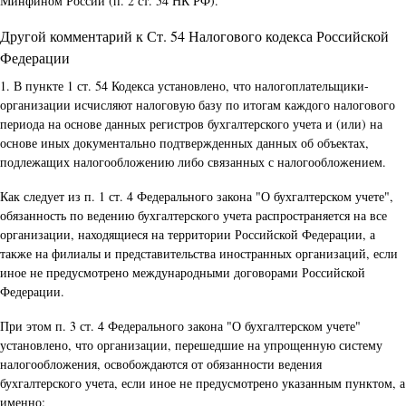
Минфином России (п. 2 ст. 54 НК РФ).
Другой комментарий к Ст. 54 Налогового кодекса Российской
Федерации
1. В пункте 1 ст. 54 Кодекса установлено, что налогоплательщики-
организации исчисляют налоговую базу по итогам каждого налогового
периода на основе данных регистров бухгалтерского учета и (или) на
основе иных документально подтвержденных данных об объектах,
подлежащих налогообложению либо связанных с налогообложением.
Как следует из п. 1 ст. 4 Федерального закона "О бухгалтерском учете",
обязанность по ведению бухгалтерского учета распространяется на все
организации, находящиеся на территории Российской Федерации, а
также на филиалы и представительства иностранных организаций, если
иное не предусмотрено международными договорами Российской
Федерации.
При этом п. 3 ст. 4 Федерального закона "О бухгалтерском учете"
установлено, что организации, перешедшие на упрощенную систему
налогообложения, освобождаются от обязанности ведения
бухгалтерского учета, если иное не предусмотрено указанным пунктом, а
именно: