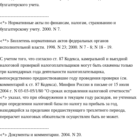
бухгалтерского учета.
--------------------------------
<*> Нормативные акты по финансам, налогам, страхованию и
бухгалтерскому учету. 2000. N 7.
<**> Бюллетень нормативных актов федеральных органов
исполнительной власти. 1998. N 23; 2000. N 7 - 8; N 18 - 19.
С учетом того, что согласно ст. 87 Кодекса, камеральной и выездной
налоговой проверкой налогоплательщиков могут быть охвачены только
три календарных года деятельности налогоплательщика,
непосредственно предшествовавшие году проведения проверки (см.
комментарий к ст. 87 Кодекса), Минфин России в письме от 15 июля
2004 г. N 03-03-05/1/80 "О сроках исправления налоговой отчетности"
<*> указал, что при обнаружении в текущем году расходов, не учтенных
при определении налоговой базы по налогу на прибыль за год,
находящийся за пределами предшествующего трехлетнего периода,
перерасчет налоговых обязательств осуществлен быть не может.
--------------------------------
<*> Документы и комментарии. 2004. N 20.