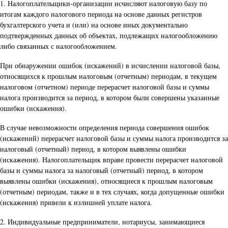
1. Налогоплательщики-организации исчисляют налоговую базу по
итогам каждого налогового периода на основе данных регистров
бухгалтерского учета и (или) на основе иных документально
подтвержденных данных об объектах, подлежащих налогообложению
либо связанных с налогообложением.
При обнаружении ошибок (искажений) в исчислении налоговой базы,
относящихся к прошлым налоговым (отчетным) периодам, в текущем
налоговом (отчетном) периоде перерасчет налоговой базы и суммы
налога производится за период, в котором были совершены указанные
ошибки (искажения).
В случае невозможности определения периода совершения ошибок
(искажений) перерасчет налоговой базы и суммы налога производится за
налоговый (отчетный) период, в котором выявлены ошибки
(искажения). Налогоплательщик вправе провести перерасчет налоговой
базы и суммы налога за налоговый (отчетный) период, в котором
выявлены ошибки (искажения), относящиеся к прошлым налоговым
(отчетным) периодам, также и в тех случаях, когда допущенные ошибки
(искажения) привели к излишней уплате налога.
2. Индивидуальные предприниматели, нотариусы, занимающиеся