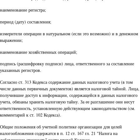
наименование регистра;
период (дату) составления;
измерители операции в натуральном (если это возможно) и в денежном
выражении;
наименование хозяйственных операций;
подпись (расшифровку подписи) лица, ответственного за составление
указанных регистров.
Согласно ст. 313 Кодекса содержание данных налогового учета (в том
числе данных первичных документов) является налоговой тайной. Лица,
получившие доступ к информации, содержащейся в данных налогового
учета, обязаны хранить налоговую тайну. За ее разглашение они несут
ответственность, установленную действующим законодательством (см.
комментарий к ст. 102 Кодекса).
Общие положения об учетной политике организации для целей
налогообложения содержатся в п. 12 ст. 167 гл. 21 "Налога на
добавленную стоимость" части второй Кодекса: