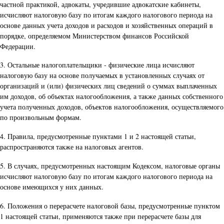
частной практикой, адвокаты, учредившие адвокатские кабинеты,
исчисляют налоговую базу по итогам каждого налогового периода на
основе данных учета доходов и расходов и хозяйственных операций в
порядке, определяемом Министерством финансов Российской
Федерации.
3. Остальные налогоплательщики - физические лица исчисляют
налоговую базу на основе получаемых в установленных случаях от
организаций и (или) физических лиц сведений о суммах выплаченных
им доходов, об объектах налогообложения, а также данных собственного
учета полученных доходов, объектов налогообложения, осуществляемого
по произвольным формам.
4. Правила, предусмотренные пунктами 1 и 2 настоящей статьи,
распространяются также на налоговых агентов.
5. В случаях, предусмотренных настоящим Кодексом, налоговые органы
исчисляют налоговую базу по итогам каждого налогового периода на
основе имеющихся у них данных.
6. Положения о перерасчете налоговой базы, предусмотренные пунктом
1 настоящей статьи, применяются также при перерасчете базы для