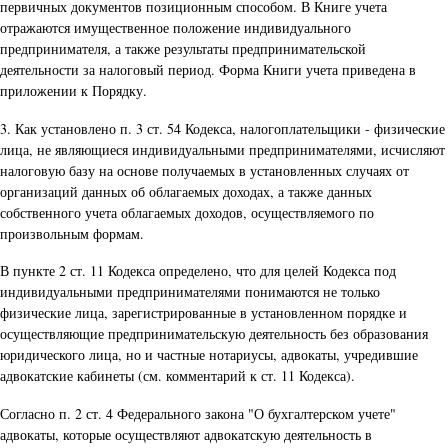
первичных документов позиционным способом. В Книге учета
отражаются имущественное положение индивидуального
предпринимателя, а также результаты предпринимательской
деятельности за налоговый период. Форма Книги учета приведена в
приложении к Порядку.
3. Как установлено п. 3 ст. 54 Кодекса, налогоплательщики - физические
лица, не являющиеся индивидуальными предпринимателями, исчисляют
налоговую базу на основе получаемых в установленных случаях от
организаций данных об облагаемых доходах, а также данных
собственного учета облагаемых доходов, осуществляемого по
произвольным формам.
В пункте 2 ст. 11 Кодекса определено, что для целей Кодекса под
индивидуальными предпринимателями понимаются не только
физические лица, зарегистрированные в установленном порядке и
осуществляющие предпринимательскую деятельность без образования
юридического лица, но и частные нотариусы, адвокаты, учредившие
адвокатские кабинеты (см. комментарий к ст. 11 Кодекса).
Согласно п. 2 ст. 4 Федерального закона "О бухгалтерском учете"
адвокаты, которые осуществляют адвокатскую деятельность в