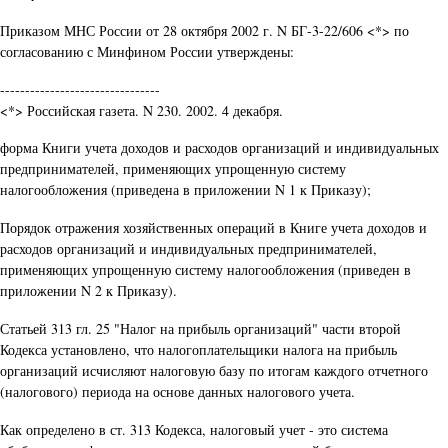
Приказом МНС России от 28 октября 2002 г. N БГ-3-22/606 <*> по
согласованию с Минфином России утверждены:
--------------------------------
<*> Российская газета. N 230. 2002. 4 декабря.
форма Книги учета доходов и расходов организаций и индивидуальных
предпринимателей, применяющих упрощенную систему
налогообложения (приведена в приложении N 1 к Приказу);
Порядок отражения хозяйственных операций в Книге учета доходов и
расходов организаций и индивидуальных предпринимателей,
применяющих упрощенную систему налогообложения (приведен в
приложении N 2 к Приказу).
Статьей 313 гл. 25 "Налог на прибыль организаций" части второй
Кодекса установлено, что налогоплательщики налога на прибыль
организаций исчисляют налоговую базу по итогам каждого отчетного
(налогового) периода на основе данных налогового учета.
Как определено в ст. 313 Кодекса, налоговый учет - это система