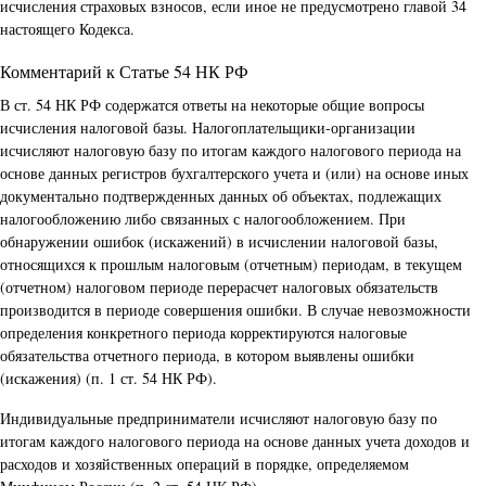
исчисления страховых взносов, если иное не предусмотрено главой 34
настоящего Кодекса.
Комментарий к Статье 54 НК РФ
В ст. 54 НК РФ содержатся ответы на некоторые общие вопросы
исчисления налоговой базы. Налогоплательщики-организации
исчисляют налоговую базу по итогам каждого налогового периода на
основе данных регистров бухгалтерского учета и (или) на основе иных
документально подтвержденных данных об объектах, подлежащих
налогообложению либо связанных с налогообложением. При
обнаружении ошибок (искажений) в исчислении налоговой базы,
относящихся к прошлым налоговым (отчетным) периодам, в текущем
(отчетном) налоговом периоде перерасчет налоговых обязательств
производится в периоде совершения ошибки. В случае невозможности
определения конкретного периода корректируются налоговые
обязательства отчетного периода, в котором выявлены ошибки
(искажения) (п. 1 ст. 54 НК РФ).
Индивидуальные предприниматели исчисляют налоговую базу по
итогам каждого налогового периода на основе данных учета доходов и
расходов и хозяйственных операций в порядке, определяемом