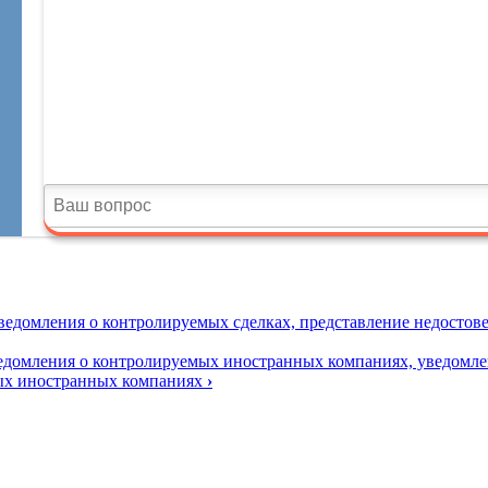
ведомления о контролируемых сделках, представление недостов
едомления о контролируемых иностранных компаниях, уведомлен
мых иностранных компаниях
›