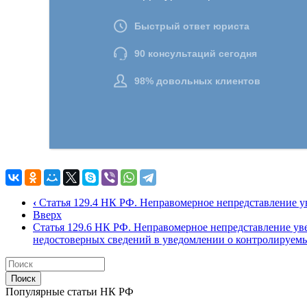
‹
Статья 129.4 НК РФ. Неправомерное непредставление у
Вверх
Статья 129.6 НК РФ. Неправомерное непредставление ув
недостоверных сведений в уведомлении о контролируе
Поиск
Популярные статьи НК РФ