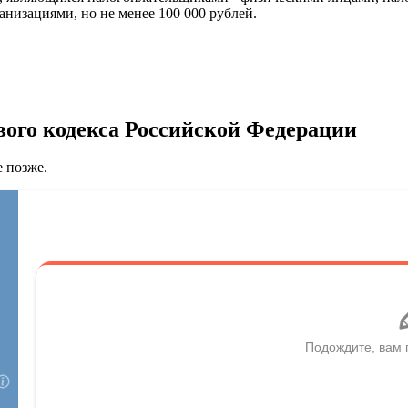
низациями, но не менее 100 000 рублей.
вого кодекса Российской Федерации
е позже.