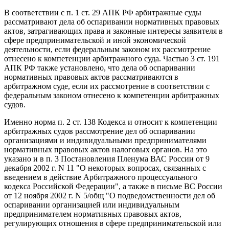
В соответствии с п. 1 ст. 29 АПК РФ арбитражные суды
рассматривают дела об оспаривании нормативных правовых
актов, затрагивающих права и законные интересы заявителя в
сфере предпринимательской и иной экономической
деятельности, если федеральным законом их рассмотрение
отнесено к компетенции арбитражного суда. Частью 3 ст. 191
АПК РФ также установлено, что дела об оспаривании
нормативных правовых актов рассматриваются в
арбитражном суде, если их рассмотрение в соответствии с
федеральным законом отнесено к компетенции арбитражных
судов.
Именно норма п. 2 ст. 138 Кодекса и относит к компетенции
арбитражных судов рассмотрение дел об оспаривании
организациями и индивидуальными предпринимателями
нормативных правовых актов налоговых органов. На это
указано и в п. 3 Постановления Пленума ВАС России от 9
декабря 2002 г. N 11 "О некоторых вопросах, связанных с
введением в действие Арбитражного процессуального
кодекса Российской Федерации", а также в письме ВС России
от 12 ноября 2002 г. N 5/общ "О подведомственности дел об
оспаривании организацией или индивидуальным
предпринимателем нормативных правовых актов,
регулирующих отношения в сфере предпринимательской или