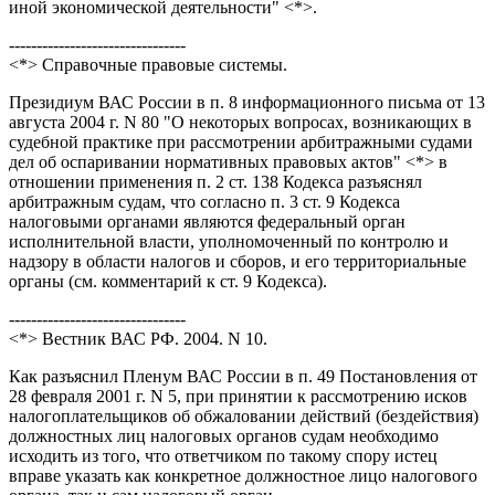
иной экономической деятельности" <*>.
--------------------------------
<*> Справочные правовые системы.
Президиум ВАС России в п. 8 информационного письма от 13
августа 2004 г. N 80 "О некоторых вопросах, возникающих в
судебной практике при рассмотрении арбитражными судами
дел об оспаривании нормативных правовых актов" <*> в
отношении применения п. 2 ст. 138 Кодекса разъяснял
арбитражным судам, что согласно п. 3 ст. 9 Кодекса
налоговыми органами являются федеральный орган
исполнительной власти, уполномоченный по контролю и
надзору в области налогов и сборов, и его территориальные
органы (см. комментарий к ст. 9 Кодекса).
--------------------------------
<*> Вестник ВАС РФ. 2004. N 10.
Как разъяснил Пленум ВАС России в п. 49 Постановления от
28 февраля 2001 г. N 5, при принятии к рассмотрению исков
налогоплательщиков об обжаловании действий (бездействия)
должностных лиц налоговых органов судам необходимо
исходить из того, что ответчиком по такому спору истец
вправе указать как конкретное должностное лицо налогового