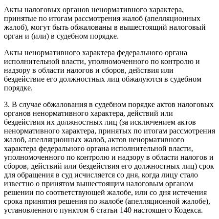
Акты налоговых органов ненормативного характера,
принятые по итогам рассмотрения жалоб (апелляционных
жалоб), могут быть обжалованы в вышестоящий налоговый
орган и (или) в судебном порядке.
Акты ненормативного характера федерального органа
исполнительной власти, уполномоченного по контролю и
надзору в области налогов и сборов, действия или
бездействие его должностных лиц обжалуются в судебном
порядке.
3. В случае обжалования в судебном порядке актов налоговых
органов ненормативного характера, действий или
бездействия их должностных лиц (за исключением актов
ненормативного характера, принятых по итогам рассмотрения
жалоб, апелляционных жалоб, актов ненормативного
характера федерального органа исполнительной власти,
уполномоченного по контролю и надзору в области налогов и
сборов, действий или бездействия его должностных лиц) срок
для обращения в суд исчисляется со дня, когда лицу стало
известно о принятом вышестоящим налоговым органом
решении по соответствующей жалобе, или со дня истечения
срока принятия решения по жалобе (апелляционной жалобе),
установленного пунктом 6 статьи 140 настоящего Кодекса.