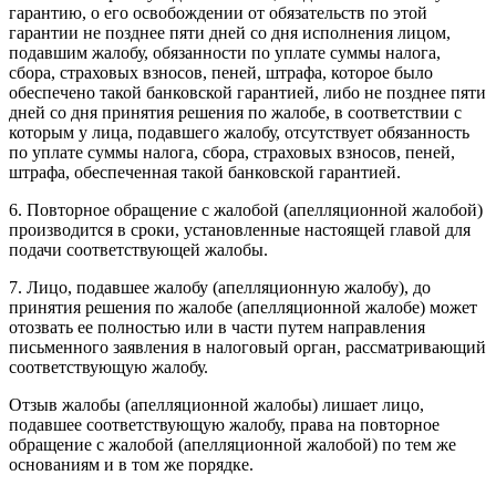
гарантию, о его освобождении от обязательств по этой
гарантии не позднее пяти дней со дня исполнения лицом,
подавшим жалобу, обязанности по уплате суммы налога,
сбора, страховых взносов, пеней, штрафа, которое было
обеспечено такой банковской гарантией, либо не позднее пяти
дней со дня принятия решения по жалобе, в соответствии с
которым у лица, подавшего жалобу, отсутствует обязанность
по уплате суммы налога, сбора, страховых взносов, пеней,
штрафа, обеспеченная такой банковской гарантией.
6. Повторное обращение с жалобой (апелляционной жалобой)
производится в сроки, установленные настоящей главой для
подачи соответствующей жалобы.
7. Лицо, подавшее жалобу (апелляционную жалобу), до
принятия решения по жалобе (апелляционной жалобе) может
отозвать ее полностью или в части путем направления
письменного заявления в налоговый орган, рассматривающий
соответствующую жалобу.
Отзыв жалобы (апелляционной жалобы) лишает лицо,
подавшее соответствующую жалобу, права на повторное
обращение с жалобой (апелляционной жалобой) по тем же
основаниям и в том же порядке.