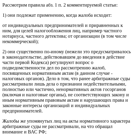
Рассмотрим правила абз. 1 п. 2 комментируемой статьи:
1) они подлежат применению, когда жалоба исходит:
от индивидуальных предпринимателей и приравненных к
ним, для целей налогообложения лиц, например частного
нотариуса, частного детектива; от организации (в том числе
некоммерческой);
2) они существенно по-иному (нежели это предусматривалось
в законодательстве, действовавшем до введения в действие
части первой Кодекса) регулируют вопрос о
подведомственности дел по рассмотрению жалоб,
посвященных нормативным актам (в данном случае -
налоговых органов). Дело в том, что ранее арбитражные суды
рассматривали лишь дела о признании недействительными,
полностью или частично, ненормативных актов госорганов
(включая и налоговые органы), не соответствующих закону и
иным нормативным правовым актам и нарушающих права и
законные интересы организаций и индивидуальных
предпринимателей.
Жалобы же упомянутых лиц на акты нормативного характера
арбитражные суды не рассматривали, на что обращал
внимание и ВАС РФ;