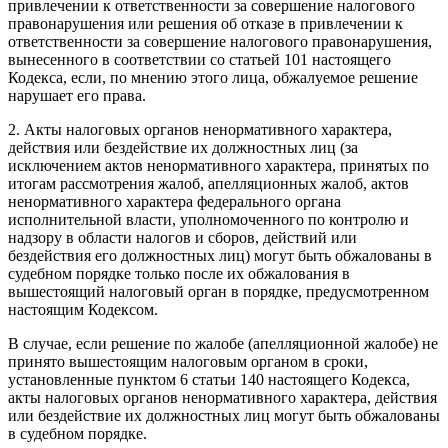
привлечении к ответственности за совершение налогового
правонарушения или решения об отказе в привлечении к
ответственности за совершение налогового правонарушения,
вынесенного в соответствии со статьей 101 настоящего
Кодекса, если, по мнению этого лица, обжалуемое решение
нарушает его права.
2. Акты налоговых органов ненормативного характера,
действия или бездействие их должностных лиц (за
исключением актов ненормативного характера, принятых по
итогам рассмотрения жалоб, апелляционных жалоб, актов
ненормативного характера федерального органа
исполнительной власти, уполномоченного по контролю и
надзору в области налогов и сборов, действий или
бездействия его должностных лиц) могут быть обжалованы в
судебном порядке только после их обжалования в
вышестоящий налоговый орган в порядке, предусмотренном
настоящим Кодексом.
В случае, если решение по жалобе (апелляционной жалобе) не
принято вышестоящим налоговым органом в сроки,
установленные пунктом 6 статьи 140 настоящего Кодекса,
акты налоговых органов ненормативного характера, действия
или бездействие их должностных лиц могут быть обжалованы
в судебном порядке.