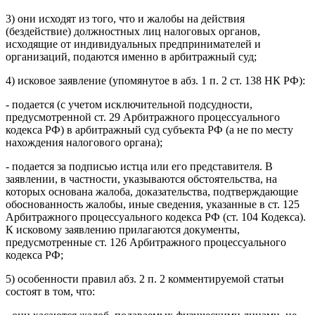
3) они исходят из того, что и жалобы на действия
(бездействие) должностных лиц налоговых органов,
исходящие от индивидуальных предпринимателей и
организаций, подаются именно в арбитражный суд;
4) исковое заявление (упомянутое в абз. 1 п. 2 ст. 138 НК РФ):
- подается (с учетом исключительной подсудности,
предусмотренной ст. 29 Арбитражного процессуального
кодекса РФ) в арбитражный суд субъекта РФ (а не по месту
нахождения налогового органа);
- подается за подписью истца или его представителя. В
заявлении, в частности, указываются обстоятельства, на
которых основана жалоба, доказательства, подтверждающие
обоснованность жалобы, иные сведения, указанные в ст. 125
Арбитражного процессуального кодекса РФ (ст. 104 Кодекса).
К исковому заявлению прилагаются документы,
предусмотренные ст. 126 Арбитражного процессуального
кодекса РФ;
5) особенности правил абз. 2 п. 2 комментируемой статьи
состоят в том, что: