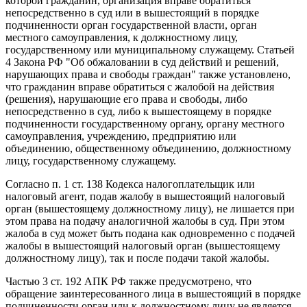
которой гражданин, организация вправе обратиться
непосредственно в суд или в вышестоящий в порядке
подчиненности орган государственной власти, орган
местного самоуправления, к должностному лицу,
государственному или муниципальному служащему. Статьей
4 Закона РФ "Об обжаловании в суд действий и решений,
нарушающих права и свободы граждан" также установлено,
что гражданин вправе обратиться с жалобой на действия
(решения), нарушающие его права и свободы, либо
непосредственно в суд, либо к вышестоящему в порядке
подчиненности государственному органу, органу местного
самоуправления, учреждению, предприятию или
объединению, общественному объединению, должностному
лицу, государственному служащему.
Согласно п. 1 ст. 138 Кодекса налогоплательщик или
налоговый агент, подав жалобу в вышестоящий налоговый
орган (вышестоящему должностному лицу), не лишается при
этом права на подачу аналогичной жалобы в суд. При этом
жалоба в суд может быть подана как одновременно с подачей
жалобы в вышестоящий налоговый орган (вышестоящему
должностному лицу), так и после подачи такой жалобы.
Частью 3 ст. 192 АПК РФ также предусмотрено, что
обращение заинтересованного лица в вышестоящий в порядке
подчиненности орган или к должностному лицу не является