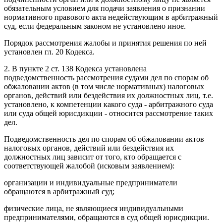
обязательным условием для подачи заявления о признании
нормативного правового акта недействующим в арбитражный
суд, если федеральным законом не установлено иное.
Порядок рассмотрения жалобы и принятия решения по ней
установлен гл. 20 Кодекса.
2. В пункте 2 ст. 138 Кодекса установлена
подведомственность рассмотрения судами дел по спорам об
обжаловании актов (в том числе нормативных) налоговых
органов, действий или бездействия их должностных лиц, т.е.
установлено, к компетенции какого суда - арбитражного суда
или суда общей юрисдикции - относится рассмотрение таких
дел.
Подведомственность дел по спорам об обжаловании актов
налоговых органов, действий или бездействия их
должностных лиц зависит от того, кто обращается с
соответствующей жалобой (исковым заявлением):
организации и индивидуальные предприниматели
обращаются в арбитражный суд;
физические лица, не являющиеся индивидуальными
предпринимателями, обращаются в суд общей юрисдикции.