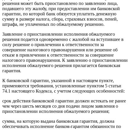
решения может быть приостановлено по заявлению лица,
подавшего эту жалобу, при предоставлении им банковской
гарантии, по которой банк обязуется уплатить денежную
сумму в размере налога, сбора, страховых взносов, пеней,
штрафа, не уплаченных по обжалуемому решению.
Заявление о приостановлении исполнения обжалуемого
решения подается одновременно с жалобой на вступившее в
силу решение о привлечении к ответственности за
совершение налогового правонарушения или решение об
отказе в привлечении к ответственности за совершение
налогового правонарушения. К заявлению о приостановлении
исполнения обжалуемого решения прилагается банковская
гарантия.
К банковской гарантии, указанной в настоящем пункте,
применяются требования, установленные пунктом 5 статьи
74.1 настоящего Кодекса, с учетом следующих особенностей:
срок действия банковской гарантии должен истекать не ранее
чем через шесть месяцев со дня подачи лицом заявления о
приостановлении исполнения обжалуемого решения;
сумма, на которую выдана банковская гарантия, должна
обеспечивать исполнение банком-гарантом обязанности по