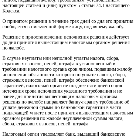
настоящей статьей и (или) пунктом 5 статьи 74.1 настоящего
Кодекса.
О принятом решении в течение трех дней со дня его принятия
сообщается в письменной форме лицу, подавшему жалобу.
Решение о приостановлении исполнения решения действует
до дня принятия вышестоящим налоговым органом решения
по жалобе.
В случае неуплаты или неполной уплаты налога, сбора,
страховых взносов, пеней, штрафа в установленный в
требовании налогового органа срок лицом, подавшим жалобу,
исполнение обязанности которого по уплате налога, сбора,
страховых взносов, пеней, штрафа обеспечено банковской
гарантией, налоговый орган не позднее пяти дней со дня
истечения срока исполнения указанного требования и не
ранее дня принятия вышестоящим налоговым органом
решения по жалобе направляет банку-гаранту требование об
уплате денежной суммы по банковской гарантии в части
подлежащей уплате после принятия вышестоящим налоговым
органом решения по жалобе неуплаченной суммы налога,
сбора, страховых взносов, пеней, штрафа.
Налоговый орган уведомляет банк, выдавший банковскую