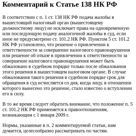
Комментарий к Статье 138 НК РФ
В соответствии с п. 1 ст. 138 НК РФ подача жалобы в
вышестоящий налоговый орган (вышестоящему
должностному лицу) не исключает права на одновременную
или последующую подачу аналогичной жалобы в суд, если
иное не предусмотрено ст. 101.2 НК РФ. Пунктом 5 ст. 101.2
НК РФ установлено, что решение о привлечении к
ответственности за совершение налогового правонарушения
или решение об отказе в привлечении к ответственности за
совершение налогового правонарушения может быть
обжаловано в судебном порядке только после обжалования
этого решения в вышестоящем налоговом органе. В случае
обжалования такого решения в судебном порядке срок для
обращения в суд исчисляется со дня, когда лицу, в отношении
которого вынесено это решение, стало известно о вступлении
его в силу.
В то же время следует обратить внимание, что положение п. 5
ст. 101.2 НК РФ применяется к правоотношениям,
возникающим с 1 января 2009 г.
Нормы, указанные в п. 2 комментируемой статьи, нам
думается, целесообразно рассматривать по частям.