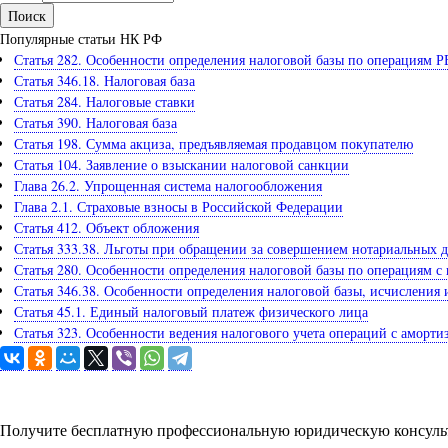
Популярные статьи НК РФ
Статья 282. Особенности определения налоговой базы по операциям
Статья 346.18. Налоговая база
Статья 284. Налоговые ставки
Статья 390. Налоговая база
Статья 198. Сумма акциза, предъявляемая продавцом покупателю
Статья 104. Заявление о взыскании налоговой санкции
Глава 26.2. Упрощенная система налогообложения
Глава 2.1. Страховые взносы в Российской Федерации
Статья 412. Объект обложения
Статья 333.38. Льготы при обращении за совершением нотариальных 
Статья 280. Особенности определения налоговой базы по операциям 
Статья 346.38. Особенности определения налоговой базы, исчисления
Статья 45.1. Единый налоговый платеж физического лица
Статья 323. Особенности ведения налогового учета операций с амор
Задайте вопрос юристу
Получите бесплатную профессиональную юридическую консульт