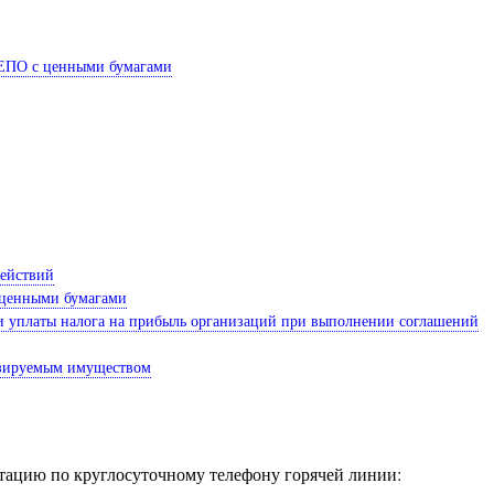
 РЕПО с ценными бумагами
действий
с ценными бумагами
 и уплаты налога на прибыль организаций при выполнении соглашений
тизируемым имуществом
ацию по круглосуточному телефону горячей линии: