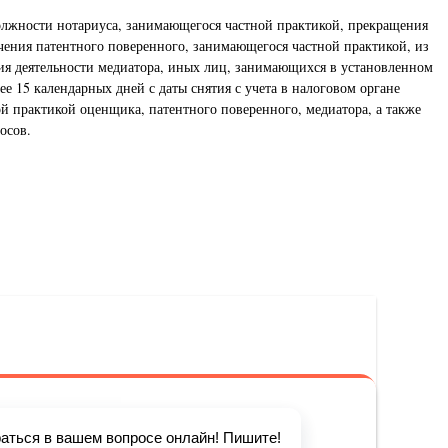
должности нотариуса, занимающегося частной практикой, прекращения
ения патентного поверенного, занимающегося частной практикой, из
я деятельности медиатора, иных лиц, занимающихся в установленном
е 15 календарных дней с даты снятия с учета в налоговом органе
 практикой оценщика, патентного поверенного, медиатора, а также
осов.