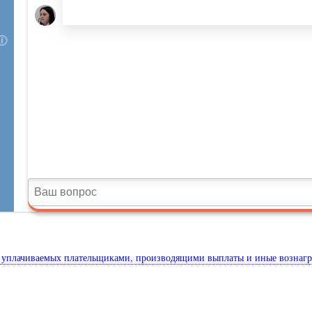
в, уплачиваемых плательщиками, производящими выплаты и иные вознаг