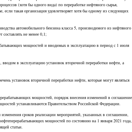
оцессов (хотя бы одного вида) по переработке нефтяного сырья,
ае, если такая организация удовлетворяет хотя бы одному из следующих
одства автомобильного бензина класса 5, производимого из нефтяного
 составлять не менее 0,1;
рабатывающих мощностей и вводимых в эксплуатацию в период с 1 июля
 вводом в эксплуатацию установок вторичной переработки нефти, а
чень установок вторичной переработки нефти, которые могут являться
ерерабатывающих мощностей, порядок внесения изменений в соглашение
щностей устанавливаются Правительством Российской Федерации.
м изменения сроков реализации мероприятий, указанных в соглашении,
нефтеперерабатывающих мощностей по состоянию на 1 января 2021 года,
ящей статьи.