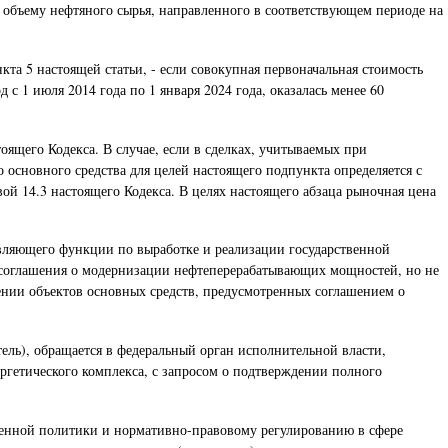
 объему нефтяного сырья, направленного в соответствующем периоде на
а 5 настоящей статьи, - если совокупная первоначальная стоимость
 1 июля 2014 года по 1 января 2024 года, оказалась менее 60
оящего Кодекса. В случае, если в сделках, учитываемых при
основного средства для целей настоящего подпункта определяется с
ой 14.3 настоящего Кодекса. В целях настоящего абзаца рыночная цена
ствляющего функции по выработке и реализации государственной
 соглашения о модернизации нефтеперерабатывающих мощностей, но не
ении объектов основных средств, предусмотренных соглашением о
ель), обращается в федеральный орган исполнительной власти,
гетического комплекса, с запросом о подтверждении полного
венной политики и нормативно-правовому регулированию в сфере