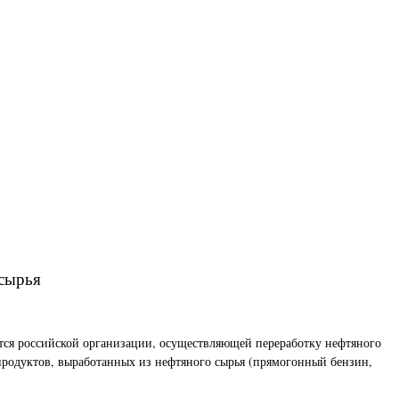
 сырья
ается российской организации, осуществляющей переработку нефтяного
е продуктов, выработанных из нефтяного сырья (прямогонный бензин,