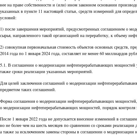
нее на праве собственности и (или) ином законном основании производ
указанных в пункте 11 настоящей статьи, средств измерений для определ
условий:
1) после завершения мероприятий, предусмотренных соглашением о мод
сырья, направленного такой организацией на переработку, к объему нефтя
2) совокупная первоначальная стоимость объектов основных средств, 
2014 года по 1 января 2024 года, составляет не менее 60 миллиардов руб
5.1. В соглашении о модернизации нефтеперерабатывающих мощностей ук
также сроки реализации указанных мероприятий.
Для целей заключения соглашений о модернизации нефтеперерабатывающ
предметом таких соглашений.
Форма соглашения о модернизации нефтеперерабатывающих мощностей, 
о модернизации нефтеперерабатывающих мощностей, порядок контроля 
После 1 января 2022 года не допускается внесение изменений в согла
но не более чем на шесть месяцев по сравнению со сроками реализаци
а также за исключением замены стороны в соглашении о модернизации 