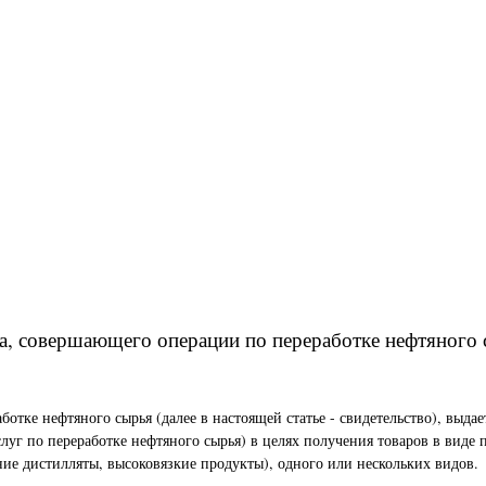
ца, совершающего операции по переработке нефтяного
ботке нефтяного сырья (далее в настоящей статье - свидетельство), выд
услуг по переработке нефтяного сырья) в целях получения товаров в вид
ие дистилляты, высоковязкие продукты), одного или нескольких видов.