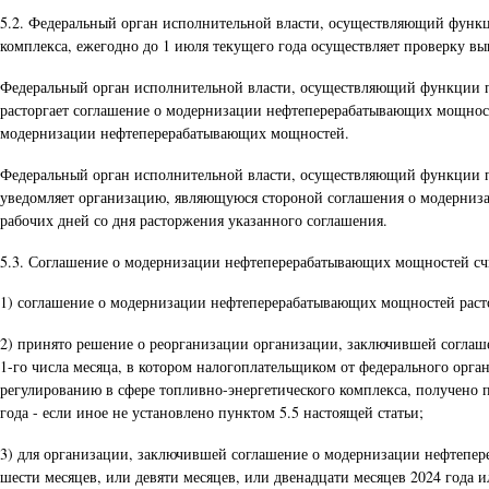
5.2. Федеральный орган исполнительной власти, осуществляющий функц
комплекса, ежегодно до 1 июля текущего года осуществляет проверку 
Федеральный орган исполнительной власти, осуществляющий функции по
расторгает соглашение о модернизации нефтеперерабатывающих мощност
модернизации нефтеперерабатывающих мощностей.
Федеральный орган исполнительной власти, осуществляющий функции по
уведомляет организацию, являющуюся стороной соглашения о модерниз
рабочих дней со дня расторжения указанного соглашения.
5.3. Соглашение о модернизации нефтеперерабатывающих мощностей счи
1) соглашение о модернизации нефтеперерабатывающих мощностей расто
2) принято решение о реорганизации организации, заключившей соглаш
1-го числа месяца, в котором налогоплательщиком от федерального орг
регулированию в сфере топливно-энергетического комплекса, получено
года - если иное не установлено пунктом 5.5 настоящей статьи;
3) для организации, заключившей соглашение о модернизации нефтепере
шести месяцев, или девяти месяцев, или двенадцати месяцев 2024 года 