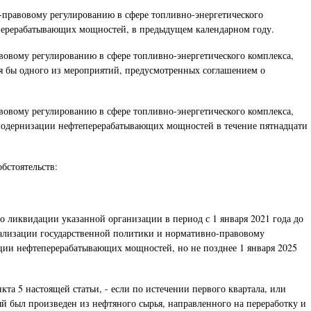
-правовому регулированию в сфере топливно-энергетического
еперерабатывающих мощностей, в предыдущем календарном году.
овому регулированию в сфере топливно-энергетического комплекса,
я бы одного из мероприятий, предусмотренных соглашением о
овому регулированию в сфере топливно-энергетического комплекса,
модернизации нефтеперерабатывающих мощностей в течение пятнадцати
бстоятельств:
ликвидации указанной организации в период с 1 января 2021 года до
еализации государственной политики и нормативно-правовому
ции нефтеперерабатывающих мощностей, но не позднее 1 января 2025
а 5 настоящей статьи, - если по истечении первого квартала, или
ый был произведен из нефтяного сырья, направленного на переработку и