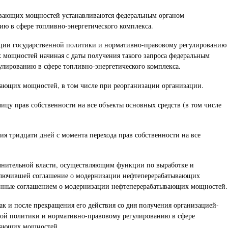
тывающих мощностей устанавливаются федеральным органом
ю в сфере топливно-энергетического комплекса.
ации государственной политики и нормативно-правовому регулированию
х мощностей начиная с даты получения такого запроса федеральным
лированию в сфере топливно-энергетического комплекса.
вающих мощностей, в том числе при реорганизации организации.
цу прав собственности на все объекты основных средств (в том числе
я тридцати дней с момента перехода прав собственности на все
лнительной власти, осуществляющим функции по выработке и
аключившей соглашение о модернизации нефтеперерабатывающих
тренные соглашением о модернизации нефтеперерабатывающих мощностей.
ак и после прекращения его действия со дня получения организацией-
ной политики и нормативно-правовому регулированию в сфере
ывающих мощностей.