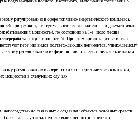
орме подтверждение полного (частичного) выполнения соглашения о
овому регулированию в сфере топливно-энергетического комплекса,
остей при условии, что сумма фактически оплаченных и документально
рерабатывающих мощностей, по состоянию на 1-е число месяца
ефтеперерабатывающих мощностей). При этом организация-заявитель
оответствуют перечню видов подтверждающих документов, утверждаемому
равовому регулированию в сфере топливно-энергетического комплекса
овому регулированию в сфере топливно-энергетического комплекса,
их мощностей в следующих случаях:
, непосредственно связанных с созданием объектов основных средств,
 более - для случая частичного выполнения соглашения о