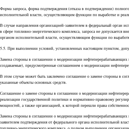
Форма запроса, форма подтверждения (отказа в подтверждении) полно
исполнительной власти, осуществляющим функции по выработке и реали
В случае направления организацией-заявителем в федеральный орган и
в сфере топливно-энергетического комплекса, запроса не допускается 
органом исполнительной власти, осуществляющим функции по выработке
5.5. При выполнении условий, установленных настоящим пунктом, допу
Замена стороны в соглашении о модернизации нефтеперерабатывающих мо
создаваемые), предусмотренные соглашением о модернизации нефтепер
В этом случае может быть заключено соглашение о замене стороны в со
указанные объекты основных средств.
Соглашение о замене стороны в соглашении о модернизации нефтепере
реализации государственной политики и нормативно-правовому регулир
мощностей, а также организацией, к которой перешли права собственно
Замена стороны в соглашении о модернизации нефтеперерабатывающих мо
заявителем подтверждения от федерального органа исполнительной вла
топливно-энергетического комплекса, о полном выполнении организац