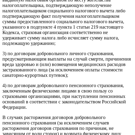
налогоплательщика, подтверждающую неполучение
налогоплательщиком социального налогового вычета либо
подтверждающую факт получения налогоплательщиком
суммы предоставленного социального налогового вычета,
указанного в подпункте 4 пункта 1 статьи 219 настоящего
Кодекса, страховая организация соответственно не
удерживает сумму налога либо исчисляет сумму налога,
подлежащую удержанию;
3) по договорам добровольного личного страхования,
предусматривающим выплаты на случай смерти, причинения
вреда здоровью и (или) возмещения медицинских расходов
застрахованного лица (за исключением оплаты стоимости
санаторно-курортных путевок);
4) по договорам добровольного пенсионного страхования,
заключенным физическими лицами в свою пользу со
страховыми организациями, при наступлении пенсионных
оснований в соответствии с законодательством Российской
Федерации.
В случаях расторжения договоров добровольного
пенсионного страхования (за исключением случаев
расторжения договоров страхования по причинам, не
зависящим от воли сторон) и возврата физическому лицу