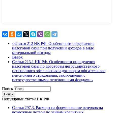
‹
Статья 212 НК РФ. Особенности определения
налоговой базы при получении доходов в виде
материальной выгоды
Вверх
Статья 213.1 НК РФ. Особенности определения
налоговой базы по договорам негосударственного
пенсионного обеспечения и договорам обязательного
пенсионного страхования, заключаемым с
негосударственными пенсионными фондами
›
Поиск
Популярные статьи НК РФ
Статья 297.3. Расходы на формирование резервов на
возможные потери по займам кредитных