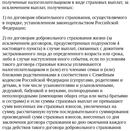
полученные налогоплательщиком в виде страховых выплат, за
исключением выплат, полученных:
1) по договорам обязательного страхования, осуществляемого
в порядке, установленном законодательством Российской
Федерации;
2) по договорам добровольного страхования жизни (за
исключением договоров, предусмотренных подпунктом 4
настоящего пункта) в случае выплат, связанных с дожитием
застрахованного лица до определенного возраста или срока,
либо в случае наступления иного события, если по условиям
такого договора страховые взносы уплачиваются
налогоплательщиком и (или) его членами семьи и (или)
близкими родственниками в соответствии с Семейным
кодексом Российской Федерации (супругами, родителями и
детьми, в том числе усыновителями и усыновленными,
дедушкой, бабушкой и внуками, полнородными и
неполнородными (имеющими общих отца или мать) братьями
и сестрами) и если суммы страховых выплат не превышают
сумм внесенных им страховых взносов, увеличенных на
сумму, рассчитанную путем последовательного суммирования
произведений сумм страховых взносов, внесенных со дня
заключения договора страхования ко дню окончания каждого
года действия такого договора добровольного страхования