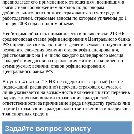
предполагает его применение к отношениям, возникшим в
связи с налогообложением доходов по договорам
добровольного пенсионного страхования за счет средств
работодателей, страховые взносы по которым уплачены до 1
января 2008 года в полном объеме.
Необходимо обратить внимание, что в целях статьи 213 НК
среднегодовая ставка рефинансирования Центрального банка
РФ определяется как частное от деления суммы, полученной в
результате сложения величин ставок рефинансирования,
действовавших на 1-е число каждого календарного месяца
года действия договора страхования жизни, на количество
суммируемых величин ставок рефинансирования
Центрального банка РФ.
В пункте 4 статьи 213 НК не содержится закрытый (т.е. не
подлежащий расширению) перечень страховых случаев, а
лишь указывается на возможность включения в этот перечень
наряду с другими видами страхования гражданской
ответственности за причинение вреда имуществу третьих лиц
и (или) страхования гражданской ответственности владельцев
транспортных средств.