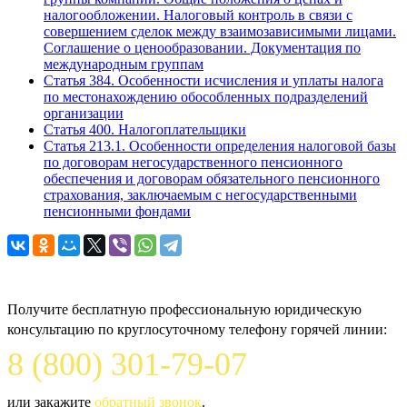
налогообложении. Налоговый контроль в связи с
совершением сделок между взаимозависимыми лицами.
Соглашение о ценообразовании. Документация по
международным группам
Статья 384. Особенности исчисления и уплаты налога
по местонахождению обособленных подразделений
организации
Статья 400. Налогоплательщики
Статья 213.1. Особенности определения налоговой базы
по договорам негосударственного пенсионного
обеспечения и договорам обязательного пенсионного
страхования, заключаемым с негосударственными
пенсионными фондами
Задайте вопрос юристу
Получите бесплатную профессиональную юридическую
консультацию по круглосуточному телефону горячей линии:
8 (800) 301-79-07
или закажите
обратный звонок
.