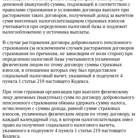
денежной (выкупной) суммы, подлежащей в соответствии с
правилами страхования и условиями договора выплате при
расторжении таких договоров, полученный доход за вычетом
сумм внесенных налогоплательщиком страховых взносов
учитывается при определении налоговой базы и подлежит
налогообложению у источника выплаты.
В случае расторжения договора добровольного пенсионного
страхования (за исключением случаев расторжения договоров
страхования по причинам, не зависящим от воли сторон) при
определении налоговой базы учитываются уплаченные
физическим лицом по этому договору суммы страховых
взносов, в отношении которых ему был предоставлен
социальный налоговый вычет, указанный в подпункте 4
пункта 1 статьи 219 настоящего Кодекса.
При этом страховая организация при выплате физическому
лицу денежных (выкупных) сумм по договору добровольного
пенсионного страхования обязана удержать сумму налога,
исчисленную с суммы дохода, равной сумме страховых
взносов, уплаченных физическим лицом по этому договору, за
каждый календарный год, в котором налогоплательщик имел
право на получение социального налогового вычета,
указанного в подпункте 4 пункта 1 статьи 219 настоящего
Кодекса.