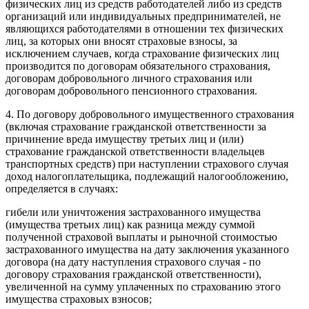
физических лиц из средств работодателей либо из средств
организаций или индивидуальных предпринимателей, не
являющихся работодателями в отношении тех физических
лиц, за которых они вносят страховые взносы, за
исключением случаев, когда страхование физических лиц
производится по договорам обязательного страхования,
договорам добровольного личного страхования или
договорам добровольного пенсионного страхования.
4. По договору добровольного имущественного страхования
(включая страхование гражданской ответственности за
причинение вреда имуществу третьих лиц и (или)
страхование гражданской ответственности владельцев
транспортных средств) при наступлении страхового случая
доход налогоплательщика, подлежащий налогообложению,
определяется в случаях:
гибели или уничтожения застрахованного имущества
(имущества третьих лиц) как разница между суммой
полученной страховой выплаты и рыночной стоимостью
застрахованного имущества на дату заключения указанного
договора (на дату наступления страхового случая - по
договору страхования гражданской ответственности),
увеличенной на сумму уплаченных по страхованию этого
имущества страховых взносов;