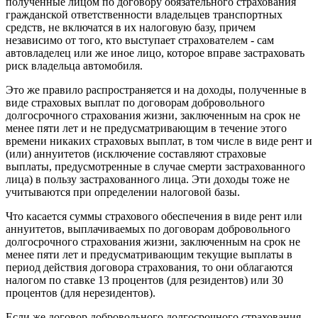
полученные лицом по договору обязательного страхования
гражданской ответственности владельцев транспортных
средств, не включатся в их налоговую базу, причем
независимо от того, кто выступает страхователем - сам
автовладелец или же иное лицо, которое вправе застраховать
риск владельца автомобиля.
Это же правило распространяется и на доходы, полученные в
виде страховых выплат по договорам добровольного
долгосрочного страхования жизни, заключенным на срок не
менее пяти лет и не предусматривающим в течение этого
времени никаких страховых выплат, в том числе в виде рент и
(или) аннуитетов (исключение составляют страховые
выплаты, предусмотренные в случае смерти застрахованного
лица) в пользу застрахованного лица. Эти доходы тоже не
учитываются при определении налоговой базы.
Что касается суммы страхового обеспечения в виде рент или
аннуитетов, выплачиваемых по договорам добровольного
долгосрочного страхования жизни, заключенным на срок не
менее пяти лет и предусматривающим текущие выплаты в
период действия договора страхования, то они облагаются
налогом по ставке 13 процентов (для резидентов) или 30
процентов (для нерезидентов).
Если же договор добровольного долгосрочного страхования