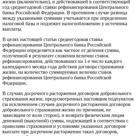
жизни (включительно), и действовавшей в соответствующий
год среднегодовой ставки рефинансирования Центрального
банка Российской Федерации. В противном случае разница
между указанными суммами учитывается при определении
налоговой базы и подлежит налогообложению у источника
выплаты.
В целях настоящей статьи среднегодовая ставка
рефинансирования Центрального банка Российской
Федерации определяется как частное от деления суммы,
полученной в результате сложения величин ставок
рефинансирования, действовавших на 1-е число каждого
календарного месяца года действия договора страхования
жизни, на количество суммируемых величин ставок
рефинансирования Центрального банка Российской
Федерации.
В случаях досрочного расторжения договоров добровольного
страхования жизни, предусмотренных настоящим подпунктом
(за исключением случаев досрочного расторжения договоров
добровольного страхования жизни по причинам, не
зависящим от воли сторон), и возврата физическим лицам
денежной (выкупной) суммы, подлежащей в соответствии с
правилами страхования и условиями указанных договоров
выплате при досрочном расторжении таких договоров,