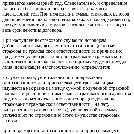
признается календарный год. Следовательно, и определение
налоговой базы должно осуществляться за каждый
календарный год. При исчислении суммы страховых взносов
для определения налоговой базы за каждый календарный год,
следует учитывать все страховые взносы физических лиц за
весь срок действия договора.
При наступлении страхового случая по договорам
добровольного имущественного страхования (включая
страхование гражданской ответственности за причинение
вреда имуществу третьих лиц и страхование гражданской
ответственности владельцев транспортных средств) доходы
лица, подлежащие налогообложению, определяется:
в случае гибели, уничтожении или повреждении
застрахованного или принадлежащего третьим лицам
имущества как разница между суммой полученной страховой
выплаты и рыночной стоимостью застрахованного имущества
на дату заключения указанного договора (по договору
страхования гражданской ответственности - на дату
наступления страхового случая), увеличенной на сумму
уплаченных по страхованию этого имущества страховых
взносов;
при повреждении застрахованного или принадлежащего