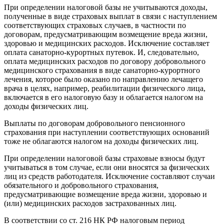
При определении налоговой базы не учитываются доходы,
полученные в виде страховых выплат в связи с наступлением
соответствующих страховых случаев, в частности по
договорам, предусматривающим возмещение вреда жизни,
здоровью и медицинских расходов. Исключение составляет
оплата санаторно-курортных путевок. И, следовательно,
оплата медицинских расходов по договору добровольного
медицинского страхования в виде санаторно-курортного
лечения, которое было оказано по направлению лечащего
врача в целях, например, реабилитации физического лица,
включается в его налоговую базу и облагается налогом на
доходы физических лиц.
Выплаты по договорам добровольного пенсионного
страхования при наступлении соответствующих оснований
тоже не облагаются налогом на доходы физических лиц.
При определении налоговой базы страховые взносы будут
учитываться в том случае, если они вносятся за физических
лиц из средств работодателя. Исключение составляют случаи
обязательного и добровольного страхования,
предусматривающие возмещение вреда жизни, здоровью и
(или) медицинских расходов застрахованных лиц.
В соответствии со ст. 216 НК РФ налоговым период