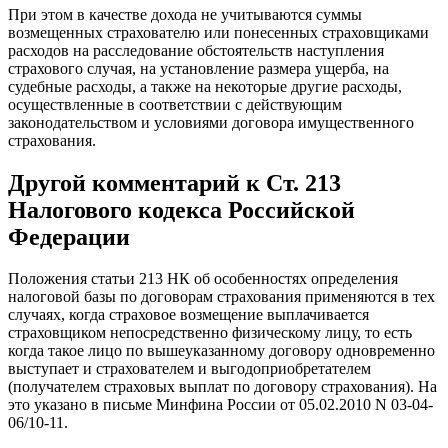
При этом в качестве дохода не учитываются суммы
возмещенных страхователю или понесенных страховщиками
расходов на расследование обстоятельств наступления
страхового случая, на установление размера ущерба, на
судебные расходы, а также на некоторые другие расходы,
осуществленные в соответствии с действующим
законодательством и условиями договора имущественного
страхования.
Другой комментарий к Ст. 213
Налогового кодекса Российской
Федерации
Положения статьи 213 НК об особенностях определения
налоговой базы по договорам страхования применяются в тех
случаях, когда страховое возмещение выплачивается
страховщиком непосредственно физическому лицу, то есть
когда такое лицо по вышеуказанному договору одновременно
выступает и страхователем и выгодоприобретателем
(получателем страховых выплат по договору страхования). На
это указано в письме Минфина России от 05.02.2010 N 03-04-
06/10-11.