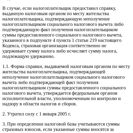
В случае, если налогоплательщик предоставил справку,
выданную налоговым органом по месту жительства
налогоплательщика, подтверждающую неполучение
налогоплательщиком социального налогового вычета либо
подтверждающую факт получения налогоплательщиком
суммы предоставленного социального налогового вычета,
указанного в подпункте 4 пункта 1 статьи 219 настоящего
Кодекса, страховая организация соответственно не
удерживает сумму налога либо исчисляет сумму налога,
подлежащую удержанию.
1.1. Форма справки, выдаваемой налоговым органом по месту
жительства налогоплательщика, подтверждающей
неполучение налогоплательщиком социального налогового
вычета либо подтверждающей факт получения
налогоплательщиком суммы предоставленного социального
налогового вычета, утверждается федеральным органом
исполнительной власти, уполномоченным по контролю и
надзору в области налогов и сборов.
2. Утратил силу с 1 января 2005 г.
3. При определении налоговой базы учитываются суммы
страховых взносов, если указанные суммы вносятся за