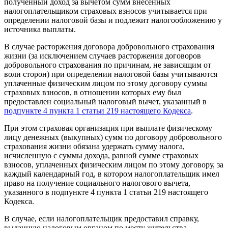
полученный доход за вычетом сумм внесенных
налогоплательщиком страховых взносов учитывается при
определении налоговой базы и подлежит налогообложению у
источника выплаты.
В случае расторжения договора добровольного страхования
жизни (за исключением случаев расторжения договоров
добровольного страхования по причинам, не зависящим от
воли сторон) при определении налоговой базы учитываются
уплаченные физическим лицом по этому договору суммы
страховых взносов, в отношении которых ему был
предоставлен социальный налоговый вычет, указанный в
подпункте 4 пункта 1 статьи 219 настоящего Кодекса
.
При этом страховая организация при выплате физическому
лицу денежных (выкупных) сумм по договору добровольного
страхования жизни обязана удержать сумму налога,
исчисленную с суммы дохода, равной сумме страховых
взносов, уплаченных физическим лицом по этому договору, за
каждый календарный год, в котором налогоплательщик имел
право на получение социального налогового вычета,
указанного в подпункте 4 пункта 1 статьи 219 настоящего
Кодекса.
В случае, если налогоплательщик предоставил справку,
выданную налоговым органом по месту жительства