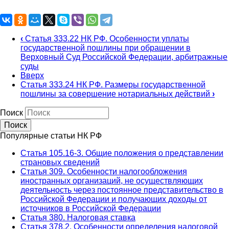
‹
Статья 333.22 НК РФ. Особенности уплаты
государственной пошлины при обращении в
Верховный Суд Российской Федерации, арбитражные
суды
Вверх
Статья 333.24 НК РФ. Размеры государственной
пошлины за совершение нотариальных действий
›
Поиск
Популярные статьи НК РФ
Статья 105.16-3. Общие положения о представлении
страновых сведений
Статья 309. Особенности налогообложения
иностранных организаций, не осуществляющих
деятельность через постоянное представительство в
Российской Федерации и получающих доходы от
источников в Российской Федерации
Статья 380. Налоговая ставка
Статья 378.2. Особенности определения налоговой