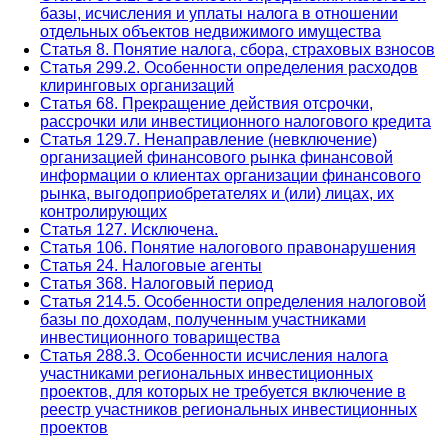
базы, исчисления и уплаты налога в отношении
отдельных объектов недвижимого имущества
Статья 8. Понятие налога, сбора, страховых взносов
Статья 299.2. Особенности определения расходов
клиринговых организаций
Статья 68. Прекращение действия отсрочки,
рассрочки или инвестиционного налогового кредита
Статья 129.7. Ненаправление (невключение)
организацией финансового рынка финансовой
информации о клиентах организации финансового
рынка, выгодоприобретателях и (или) лицах, их
контролирующих
Статья 127. Исключена.
Статья 106. Понятие налогового правонарушения
Статья 24. Налоговые агенты
Статья 368. Налоговый период
Статья 214.5. Особенности определения налоговой
базы по доходам, полученным участниками
инвестиционного товарищества
Статья 288.3. Особенности исчисления налога
участниками региональных инвестиционных
проектов, для которых не требуется включение в
реестр участников региональных инвестиционных
проектов