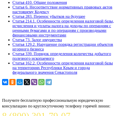
Статья 410. Общие положения
Статья 6. Несоответствие нормативных правовых актов
настоящему Кодексу
Статья 283. Перенос убытков на будущее
Статья 214.1. Особенности определения налоговой базы,
исчисления и уплаты налога на доходы по операциям с
ценными бумагами и по операциям с производными
финансовыми инструментами
Статья 73. Залог имущества
Статья 129.2. Нарушение порядка регистрации объектов
игорного бизнеса
Статья 339. Порядок определения количества добытого
полезного ископаемого
Статья 162.2. Особенности определения налоговой базы
на территориях Республики Крым и города
федерального значения Севастополя
Задайте вопрос юристу
Получите бесплатную профессиональную юридическую
консультацию по круглосуточному телефону горячей линии: