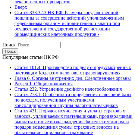
лекарственных препаратов
Вверх
Статья 333.32.3 НК РФ. Размеры государственной
пошлины за совершение действий уполномоченным
федеральным органом исполнительной власти при
осуществлении государственной регистрации
биомедицинских клеточных продуктов
›
Поиск
Популярные статьи НК РФ
Статья 101.4. Производство по делу о предусмотренных
настоящим Кодексом налоговых правонарушениях
Глава 6. Органы внутренних дел. Следственные органы
Раздел 1. Общие положения
Статья 232. Устранение двойного налогообложения
Статья 278.1. Особенности определения налоговой базы
по доходам, полученным участниками
консолидированной группы налогоплательщиков
Статья 431. Порядок исчисления и уплаты страховых
взносов, уплачиваемых плательщиками, производящими
выплаты и иные вознаграждения физическим лицам, и
порядок возмещения суммы страховых взносов на
обязательное социальное страхование