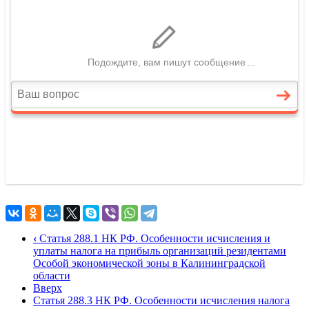
‹
Статья 288.1 НК РФ. Особенности исчисления и
уплаты налога на прибыль организаций резидентами
Особой экономической зоны в Калининградской
области
Вверх
Статья 288.3 НК РФ. Особенности исчисления налога