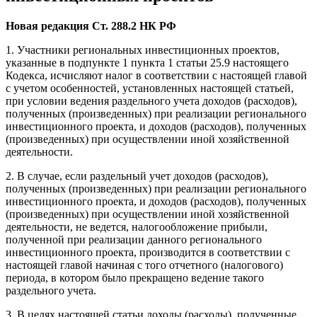
Новая редакция Ст. 288.2 НК РФ
1. Участники региональных инвестиционных проектов,
указанные в подпункте 1 пункта 1 статьи 25.9 настоящего
Кодекса, исчисляют налог в соответствии с настоящей главой
с учетом особенностей, установленных настоящей статьей,
при условии ведения раздельного учета доходов (расходов),
полученных (произведенных) при реализации регионального
инвестиционного проекта, и доходов (расходов), полученных
(произведенных) при осуществлении иной хозяйственной
деятельности.
2. В случае, если раздельный учет доходов (расходов),
полученных (произведенных) при реализации регионального
инвестиционного проекта, и доходов (расходов), полученных
(произведенных) при осуществлении иной хозяйственной
деятельности, не ведется, налогообложение прибыли,
полученной при реализации данного регионального
инвестиционного проекта, производится в соответствии с
настоящей главой начиная с того отчетного (налогового)
периода, в котором было прекращено ведение такого
раздельного учета.
3. В целях настоящей статьи доходы (расходы), полученные