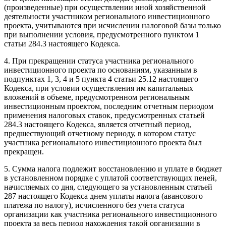
(произведенные) при осуществлении иной хозяйственной
деятельности участником регионального инвестиционного
проекта, учитываются при исчислении налоговой базы только
при выполнении условия, предусмотренного пунктом 1
статьи 284.3 настоящего Кодекса.
4. При прекращении статуса участника регионального
инвестиционного проекта по основаниям, указанным в
подпунктах 1, 3, 4 и 5 пункта 4 статьи 25.12 настоящего
Кодекса, при условии осуществления им капитальных
вложений в объеме, предусмотренном региональным
инвестиционным проектом, последним отчетным периодом
применения налоговых ставок, предусмотренных статьей
284.3 настоящего Кодекса, является отчетный период,
предшествующий отчетному периоду, в котором статус
участника регионального инвестиционного проекта был
прекращен.
5. Сумма налога подлежит восстановлению и уплате в бюджет
в установленном порядке с уплатой соответствующих пеней,
начисляемых со дня, следующего за установленным статьей
287 настоящего Кодекса днем уплаты налога (авансового
платежа по налогу), исчисленного без учета статуса
организации как участника регионального инвестиционного
проекта за весь период нахождения такой организации в