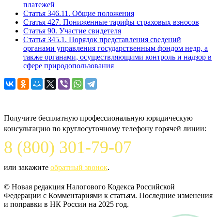
платежей
Статья 346.11. Общие положения
Статья 427. Пониженные тарифы страховых взносов
Статья 90. Участие свидетеля
Статья 345.1. Порядок представления сведений
органами управления государственным фондом недр, а
также органами, осуществляющими контроль и надзор в
сфере природопользования
Задайте вопрос юристу
Получите бесплатную профессиональную юридическую
консультацию по круглосуточному телефону горячей линии:
8 (800) 301-79-07
или закажите
обратный звонок
.
© Новая редакция Налогового Кодекса Российской
Федерации c Комментариями к статьям. Последние изменения
и поправки в НК России на 2025 год.