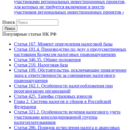
участниками региональных инвестиционных проектов,
для которых не требуется включение в реестр
участников региональных инвестиционных проектов
›
Поиск
Популярные статьи НК РФ
Статья 167. Момент определения налоговой базы
Статья 101.4. Производство по делу о предусмотренных
настоящим Кодексом налоговых правонарушениях
Статья 346.35. Общие положения
Статья 210. Налоговая база
Статья 109. Обстоятельства, исключающие привлечение
лица к ответственности за совершение налогового
правонарушения
Статья 162.1. Особенности налогообложения при
реорганизации организаций
Статья 425. Тарифы страховых взносов
Глава 2. Система налогов и сборов в Российской
Федерации
Статья 321.2. Особенности ведения налогового учета
участниками консолидированной группы
налогоплательщиков
Статья 286. Порядок исчисления налога и авансовых