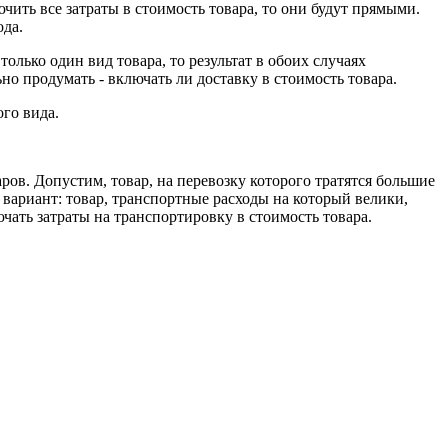
ить все затраты в стоимость товара, то они будут прямыми.
ода.
олько один вид товара, то результат в обоих случаях
но продумать - включать ли доставку в стоимость товара.
го вида.
ров. Допустим, товар, на перевозку которого тратятся большие
вариант: товар, транспортные расходы на который велики,
ючать затраты на транспортировку в стоимость товара.