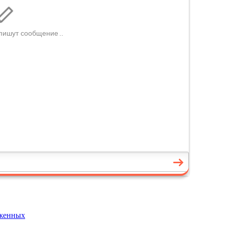
уженных