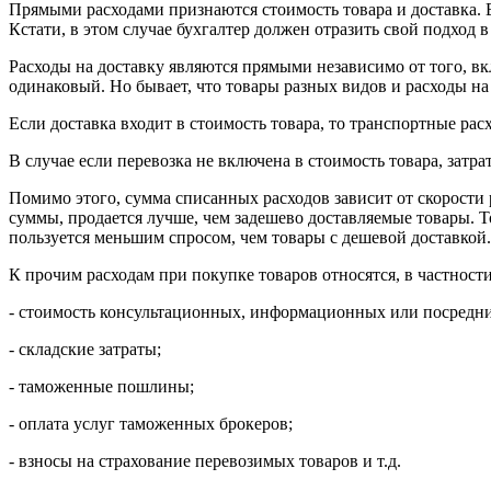
Прямыми расходами признаются стоимость товара и доставка. В
Кстати, в этом случае бухгалтер должен отразить свой подход 
Расходы на доставку являются прямыми независимо от того, вкл
одинаковый. Но бывает, что товары разных видов и расходы на 
Если доставка входит в стоимость товара, то транспортные р
В случае если перевозка не включена в стоимость товара, затр
Помимо этого, сумма списанных расходов зависит от скорости 
суммы, продается лучше, чем задешево доставляемые товары. Т
пользуется меньшим спросом, чем товары с дешевой доставкой. 
К прочим расходам при покупке товаров относятся, в частности
- стоимость консультационных, информационных или посредни
- складские затраты;
- таможенные пошлины;
- оплата услуг таможенных брокеров;
- взносы на страхование перевозимых товаров и т.д.