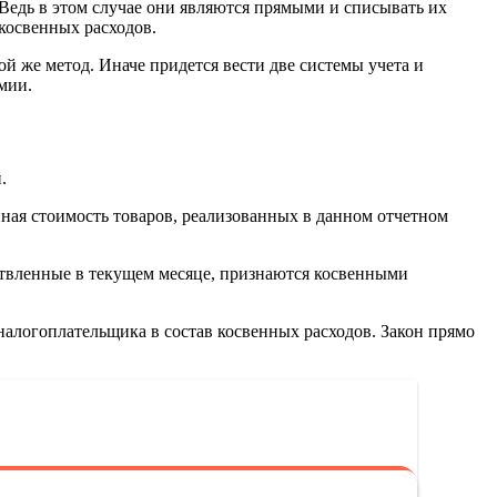
 Ведь в этом случае они являются прямыми и списывать их
 косвенных расходов.
ой же метод. Иначе придется вести две системы учета и
мии.
.
пная стоимость товаров, реализованных в данном отчетном
ствленные в текущем месяце, признаются косвенными
налогоплательщика в состав косвенных расходов. Закон прямо