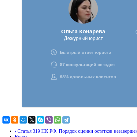
‹
Статья 319 НК РФ. Порядок оценки остатков незавершен
Вверх