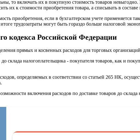
льны, то включать их в покупную стоимость товаров невыгодно.
ить их к стоимости приобретения товара, а списывать в составе
ость приобретения, если в бухгалтерском учете применяется так
итоге трудозатраты могут быть гораздо больше налоговой эконо
ого кодекса Российской Федерации
еления прямых и косвенных расходов для торговых организаций
 до склада налогоплательщика - покупателя товаров, как и поку
сходов, определяемых в соответствии со статьей 265 НК, осуще
.
озможности включения расходов по доставке товаров до склада 