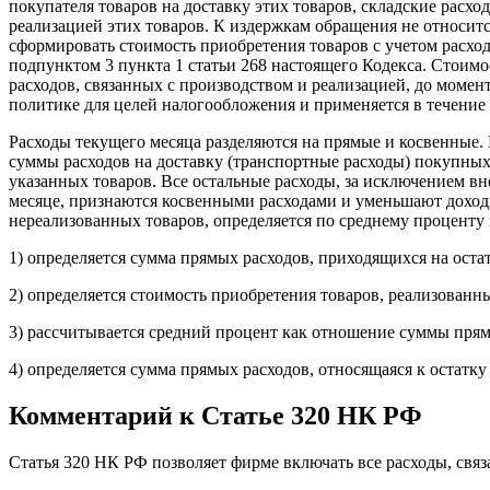
покупателя товаров на доставку этих товаров, складские расхо
реализацией этих товаров. К издержкам обращения не относит
сформировать стоимость приобретения товаров с учетом расход
подпунктом 3 пункта 1 статьи 268 настоящего Кодекса. Стоимо
расходов, связанных с производством и реализацией, до моме
политике для целей налогообложения и применяется в течение 
Расходы текущего месяца разделяются на прямые и косвенные. 
суммы расходов на доставку (транспортные расходы) покупных 
указанных товаров. Все остальные расходы, за исключением вн
месяце, признаются косвенными расходами и уменьшают доходы
нереализованных товаров, определяется по среднему проценту 
1) определяется сумма прямых расходов, приходящихся на оста
2) определяется стоимость приобретения товаров, реализованн
3) рассчитывается средний процент как отношение суммы прямы
4) определяется сумма прямых расходов, относящаяся к остатку
Комментарий к Статье 320 НК РФ
Статья 320 НК РФ позволяет фирме включать все расходы, связ