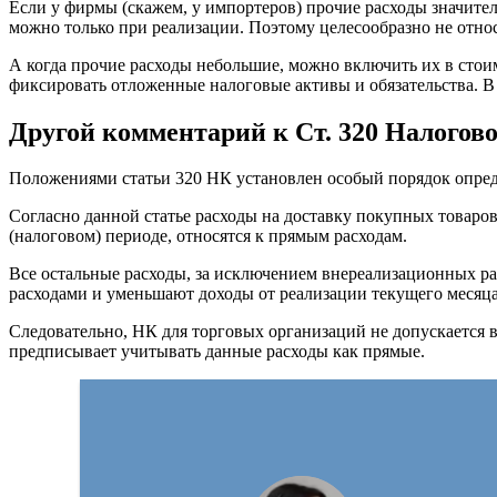
Если у фирмы (скажем, у импортеров) прочие расходы значите
можно только при реализации. Поэтому целесообразно не относ
А когда прочие расходы небольшие, можно включить их в стоим
фиксировать отложенные налоговые активы и обязательства. В 
Другой комментарий к Ст. 320 Налогов
Положениями статьи 320 НК установлен особый порядок опред
Согласно данной статье расходы на доставку покупных товаров
(налоговом) периоде, относятся к прямым расходам.
Все остальные расходы, за исключением внереализационных ра
расходами и уменьшают доходы от реализации текущего месяца
Следовательно, НК для торговых организаций не допускается в
предписывает учитывать данные расходы как прямые.