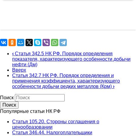
‹
Статья 342.5 НК РФ. Порядок определения
показателя, характеризующего особенности добычи
нефти (Дм)
Вверх
Статья 342.7 НК РФ. Порядок определения и
применения коэффициента, характеризующего
особенности добычи редких металлов (Крм)
›
Поиск
Популярные статьи НК РФ
Статья 105.20. Стороны соглашения о
ценообразовании
Статья 346.44. Налогоплательщики