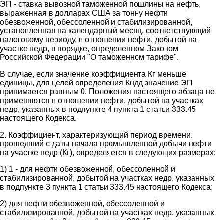
ЭП - ставка вывозной таможенной пошлины на нефть,
выраженная в долларах США за тонну нефти
обезвоженной, обессоленной и стабилизированной,
установленная на календарный месяц, соответствующий
налоговому периоду, в отношении нефти, добытой на
участке недр, в порядке, определенном Законом
Российской Федерации "О таможенном тарифе".
В случае, если значение коэффициента Кг меньше
единицы, для целей определения Кндд значение ЭП
принимается равным 0. Положения настоящего абзаца не
применяются в отношении нефти, добытой на участках
недр, указанных в подпункте 4 пункта 1 статьи 333.45
настоящего Кодекса.
2. Коэффициент, характеризующий период времени,
прошедший с даты начала промышленной добычи нефти
на участке недр (Кг), определяется в следующих размерах:
1) 1 - для нефти обезвоженной, обессоленной и
стабилизированной, добытой на участках недр, указанных
в подпункте 3 пункта 1 статьи 333.45 настоящего Кодекса;
2) для нефти обезвоженной, обессоленной и
стабилизированной, добытой на участках недр, указанных