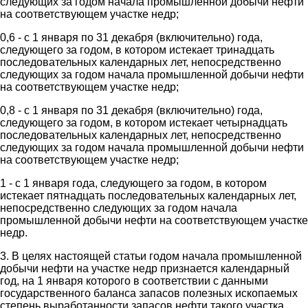
следующих за годом начала промышленной добычи нефти
на соответствующем участке недр;
0,6 - с 1 января по 31 декабря (включительно) года,
следующего за годом, в котором истекает тринадцать
последовательных календарных лет, непосредственно
следующих за годом начала промышленной добычи нефти
на соответствующем участке недр;
0,8 - с 1 января по 31 декабря (включительно) года,
следующего за годом, в котором истекает четырнадцать
последовательных календарных лет, непосредственно
следующих за годом начала промышленной добычи нефти
на соответствующем участке недр;
1 - с 1 января года, следующего за годом, в котором
истекает пятнадцать последовательных календарных лет,
непосредственно следующих за годом начала
промышленной добычи нефти на соответствующем участке
недр.
3. В целях настоящей статьи годом начала промышленной
добычи нефти на участке недр признается календарный
год, на 1 января которого в соответствии с данными
государственного баланса запасов полезных ископаемых
степень выработанности запасов нефти такого участка