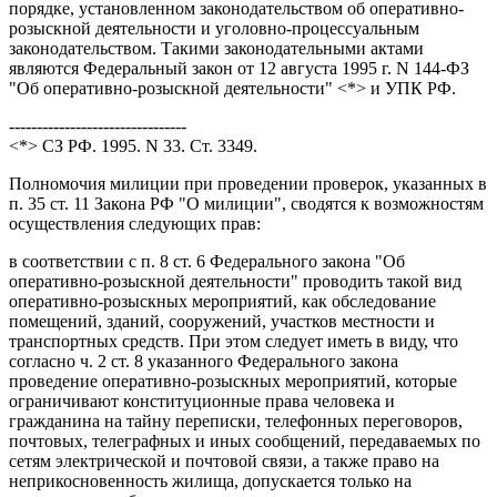
порядке, установленном законодательством об оперативно-
розыскной деятельности и уголовно-процессуальным
законодательством. Такими законодательными актами
являются Федеральный закон от 12 августа 1995 г. N 144-ФЗ
"Об оперативно-розыскной деятельности" <*> и УПК РФ.
--------------------------------
<*> СЗ РФ. 1995. N 33. Ст. 3349.
Полномочия милиции при проведении проверок, указанных в
п. 35 ст. 11 Закона РФ "О милиции", сводятся к возможностям
осуществления следующих прав:
в соответствии с п. 8 ст. 6 Федерального закона "Об
оперативно-розыскной деятельности" проводить такой вид
оперативно-розыскных мероприятий, как обследование
помещений, зданий, сооружений, участков местности и
транспортных средств. При этом следует иметь в виду, что
согласно ч. 2 ст. 8 указанного Федерального закона
проведение оперативно-розыскных мероприятий, которые
ограничивают конституционные права человека и
гражданина на тайну переписки, телефонных переговоров,
почтовых, телеграфных и иных сообщений, передаваемых по
сетям электрической и почтовой связи, а также право на
неприкосновенность жилища, допускается только на