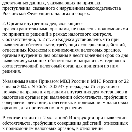
достаточных данных, указывающих на признаки
преступления, связанного с нарушением законодательства
Российской Федерации о налогах и сборах.
2. Органы внутренних дел, являющиеся
правоохранительными органами, не наделены полномочиями
по принятию решений в рамках налогового контроля.
Соответственно, п. 2 ст. 36 Кодекса установлено, что при
выявлении обстоятельств, требующих совершения действий,
отнесенных Кодексом к полномочиям налоговых органов,
органы внутренних дел обязаны в десятидневный срок со дня
выявления указанных обстоятельств направить материалы в
соответствующий налоговый орган для принятия по ним
решения.
Указанным выше Приказом МВД России и МНС России от 22
января 2004 г. N 76/АС-3-06/37 утверждена Инструкция о
порядке направления органами внутренних дел материалов в
налоговые органы при выявлении обстоятельств, требующих
совершения действий, отнесенных к полномочиям налоговых
органов, для принятия по ним решения.
В соответствии с п. 2 указанной Инструкции при выявлении
обстоятельств, требующих совершения действий, отнесенных
к полномочиям налоговых органов, в отношении