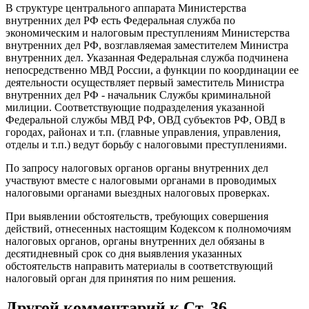
В структуре центрального аппарата Министерства
внутренних дел РФ есть Федеральная служба по
экономическим и налоговым преступлениям Министерства
внутренних дел РФ, возглавляемая заместителем Министра
внутренних дел. Указанная Федеральная служба подчинена
непосредственно МВД России, а функции по координации ее
деятельности осуществляет первый заместитель Министра
внутренних дел РФ - начальник Службы криминальной
милиции. Соответствующие подразделения указанной
Федеральной службы МВД РФ, ОВД субъектов РФ, ОВД в
городах, районах и т.п. (главные управления, управления,
отделы и т.п.) ведут борьбу с налоговыми преступлениями.
По запросу налоговых органов органы внутренних дел
участвуют вместе с налоговыми органами в проводимых
налоговыми органами выездных налоговых проверках.
При выявлении обстоятельств, требующих совершения
действий, отнесенных настоящим Кодексом к полномочиям
налоговых органов, органы внутренних дел обязаны в
десятидневный срок со дня выявления указанных
обстоятельств направить материалы в соответствующий
налоговый орган для принятия по ним решения.
Другой комментарий к Ст. 36