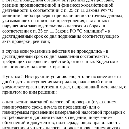
ревизии производственной и финансово-хозяйственной
деятельности в соответствии с п. 25 ст. 11 Закона РФ "О
милиции" либо проверки при наличии достаточных данных,
указывающих на признаки преступления, связанных с
нарушением законодательства о налогах и сборах, в
соответствии с п. 35 ст. 11 Закона РФ "О милиции" - в
десятидневный срок со дня подписания соответствующего
акта проверки, ревизии;
в случае если указанные действия не проводились - в
десятидневный срок со дня выявления обстоятельств,
требующих совершения действий, отнесенных Кодексом к
полномочиям налоговых органов.
Пунктом 5 Инструкции установлено, что не позднее десяти
дней с даты поступления материалов, налоговый орган
уведомляет орган внутренних дел, направивший материалы, о
принятом по ним решении:
о назначении выездной налоговой проверки (с указанием
планируемого срока начала ее проведения) или о
планируемом проведении камеральной налоговой проверки с
истребованием дополнительных сведений, получением
объяснений и документов, подтверждающих правильность
исчисления и уплаты налогов, а также проведением других