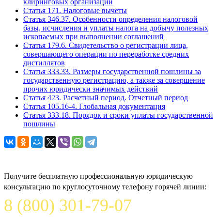
клиринговых организаций
Статья 171. Налоговые вычеты
Статья 346.37. Особенности определения налоговой
базы, исчисления и уплаты налога на добычу полезных
ископаемых при выполнении соглашений
Статья 179.6. Свидетельство о регистрации лица,
совершающего операции по переработке средних
дистиллятов
Статья 333.33. Размеры государственной пошлины за
государственную регистрацию, а также за совершение
прочих юридически значимых действий
Статья 423. Расчетный период. Отчетный период
Статья 105.16-4. Глобальная документация
Статья 333.18. Порядок и сроки уплаты государственной
пошлины
Задайте вопрос юристу
Получите бесплатную профессиональную юридическую
консультацию по круглосуточному телефону горячей линии:
8 (800) 301-79-07