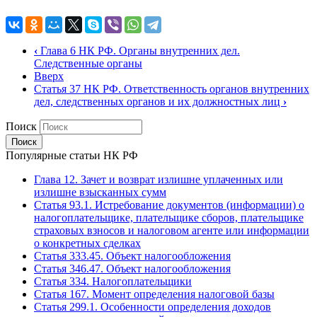
‹
Глава 6 НК РФ. Органы внутренних дел.
Следственные органы
Вверх
Статья 37 НК РФ. Ответственность органов внутренних
дел, следственных органов и их должностных лиц
›
Поиск
Популярные статьи НК РФ
Глава 12. Зачет и возврат излишне уплаченных или
излишне взысканных сумм
Статья 93.1. Истребование документов (информации) о
налогоплательщике, плательщике сборов, плательщике
страховых взносов и налоговом агенте или информации
о конкретных сделках
Статья 333.45. Объект налогообложения
Статья 346.47. Объект налогообложения
Статья 334. Налогоплательщики
Статья 167. Момент определения налоговой базы
Статья 299.1. Особенности определения доходов