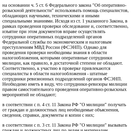
на основании ч. 5 ст. 6 Федерального закона "Об оперативно-
розыскной деятельности" использовать помощь специалистов,
обладающих научными, техническими и иными
специальными знаниями. Исходя из ст. 1 указанного Закона, в
рамках проведения проверки обследование и, соответственно,
изъятие при этом документов вправе осуществлять
сотрудники оперативных подразделений органов
Федеральной службы по экономическим и налоговым
преступлениям МВД России (ФСЭНП). Однако для
проведения проверки необходимы знания в области
налогообложения, которыми оперативные сотрудники
милиции, как правило, в достаточной степени не обладают.
Соответственно, к участию в проверке привлекаются
специалисты в области налогообложения - штатные
сотрудники ревизионных подразделений органов ФСЭНП.
Необходимо иметь в виду, что сотрудники-ревизоры милиции
правом самостоятельного проведения оперативно-розыскных
мероприятий не обладают;
в соответствии с п. 4 ст. 11 Закона РФ "О милиции" получать
от граждан и должностных лиц необходимые объяснения,
сведения, справки, документы и копии с них;
в соответствии с п. 3 ст. 11 Закона РФ "О милиции" вызывать
граждан и должностных лиц по делам и материалам,