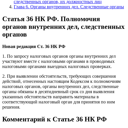
следственных органов, их должностных лиц
Глава 6. Органы внутренних дел. Следственные органы
Статья 36 НК РФ. Полномочия
органов внутренних дел, следственных
органов
Новая редакция Ст. 36 НК РФ
1. По запросу налоговых органов органы внутренних дел
участвуют вместе с налоговыми органами в проводимых
налоговыми органами выездных налоговых проверках.
2. При выявлении обстоятельств, требующих совершения
действий, отнесенных настоящим Кодексом к полномочиям
налоговых органов, органы внутренних дел, следственные
органы обязаны в десятидневный срок со дня выявления
указанных обстоятельств направить материалы в
соответствующий налоговый орган для принятия по ним
решения.
Комментарий к Статье 36 НК РФ