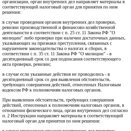
организации, орган внутренних дел направляет материалы в
соответствующий налоговый орган для принятия по ним
решения:
в случае проведения органом внутренних дел проверки,
ревизии производственной и финансово-хозяйственной
деятельности в соответствии с п. 25 ст. 11 Закона РФ "О
милиции" либо проверки при наличии достаточных данных,
указывающих на признаки преступления, связанных с
нарушением законодательства о налогах и сборах, в
соответствии с п. 35 ст. 11 Закона РФ "О милиции" - в
десятидневный срок со дня подписания соответствующего
акта проверки, ревизии;
в случае если указанные действия не проводились - в
десятидневный срок со дня выявления обстоятельств,
требующих совершения действий, отнесенных Налоговым
кодексом РФ к полномочиям налоговых органов.
При выявлении обстоятельств, требующих совершения
действий, отнесенных к полномочиям налоговых органов, в
отношении физического лица, орган внутренних дел согласно
п. 2 Инструкции направляет материалы в соответствующий
налоговый орган для принятия по ним решения:
в случае проведения органом внутренних дел проверки,