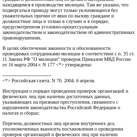
находящимся в производстве милиции. Там же указано, что
подвергаться приводу могут только уклоняющиеся без
уважительных причин от явки по вызову граждане и
должностные лица и только в случаях и в порядке,
предусмотренном уголовно-процессуальным
законодательством и законодательством об административных
правонарушениях.
В целях обеспечения законности и обоснованности
проводимых сотрудниками милиции в соответствии с п. 35 ст.
11 Закона РФ "О милиции" проверок Приказом МВД России
от 16 марта 2004 г. N 177 <*> утверждены:
--------------------------------
<*> Российская газета. N 70. 2004. 6 апреля.
Инструкция о порядке проведения проверок организаций и
физических лиц при наличии достаточных данных,
указывающих на признаки преступления, связанного с
нарушением законодательства Российской Федерации о
налогах и сборах;
Перечень должностных лиц органов внутренних дел,
уполномоченных выносить постановления о проведении
проверок организаций и физических лиц при наличии