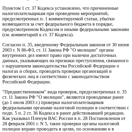
Пунктом 1 ст. 37 Кодекса установлено, что причиненные
налогоплательщикам при проведении мероприятий,
предусмотренных п. 1 комментируемой статьи, убытки
возмещаются за счет федерального бюджета в порядке,
предусмотренном Кодексом и иными федеральными законами
(см. комментарий к ст. 37 Кодекса).
Согласно п. 35, введенному Федеральным законом от 30 июня
2003 г. N 86-ФЗ, ст. 11 Закона РФ "О милиции" органы
внутренних дел имеют право при наличии достаточных
данных, указывающих на признаки преступления, связанного
с нарушением законодательства Российской Федерации о
налогах и сборах, проводить проверки организаций и
физических лиц в соответствии с законодательством
Российской Федерации.
"Предшественником" вида проверок, предусмотренных п. 35
ст. 11 Закона РФ "О милиции", являются проводимые ранее
(до 1 июля 2003 г.) проверки налогоплательщиков
федеральными органами налоговой полиции в соответствии с
подп. 5 п. 2 ст. 36 Кодекса в ранее действовавшей редакции.
Как указывал Пленум ВАС России в п. 28 Постановления от
28 февраля 2001 г. N 5, такие проверки органы налоговой
полиции вправе проводить в целях, по основаниям и в