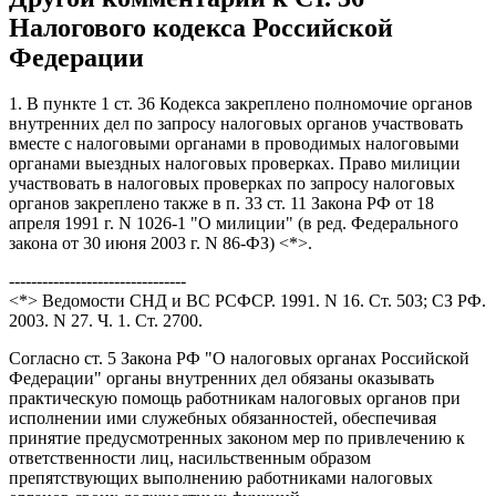
Налогового кодекса Российской
Федерации
1. В пункте 1 ст. 36 Кодекса закреплено полномочие органов
внутренних дел по запросу налоговых органов участвовать
вместе с налоговыми органами в проводимых налоговыми
органами выездных налоговых проверках. Право милиции
участвовать в налоговых проверках по запросу налоговых
органов закреплено также в п. 33 ст. 11 Закона РФ от 18
апреля 1991 г. N 1026-1 "О милиции" (в ред. Федерального
закона от 30 июня 2003 г. N 86-ФЗ) <*>.
--------------------------------
<*> Ведомости СНД и ВС РСФСР. 1991. N 16. Ст. 503; СЗ РФ.
2003. N 27. Ч. 1. Ст. 2700.
Согласно ст. 5 Закона РФ "О налоговых органах Российской
Федерации" органы внутренних дел обязаны оказывать
практическую помощь работникам налоговых органов при
исполнении ими служебных обязанностей, обеспечивая
принятие предусмотренных законом мер по привлечению к
ответственности лиц, насильственным образом
препятствующих выполнению работниками налоговых