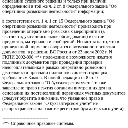
основании судебного решения и только при наличии
определенной в той же ч. 2 ст. 8 Федерального закона "Об
оперативно-розыскной деятельности" информации;
в соответствии с п. 1 ч. 1 ст. 15 Федерального закона "Об
оперативно-розыскной деятельности" производить при
проведении оперативно-розыскных мероприятий (в
частности, указанного выше обследования) изъятие
предметов, материалов и сообщений. Несмотря на то, что в
приведенной норме не говорится о возможности изъятия
документов, в решении ВС России от 23 июля 2002 г. N
ГКПИ 2002-898 <*> положение о возможности изъятия
подлинных документов при проведении проверки
налогоплательщика в рамках оперативно-розыскной
деятельности признано полностью соответствующим
требованиям Закона. В новой редакции п. 8 ст. 9
Федерального закона "О бухгалтерском учете" также
закреплено право изъятия органами внутренних дел на
основании их постановлений первичных учетных документов
(следует обратить внимание, что указанное право в
Федеральном законе "О бухгалтерском учете" не
распространяется на изъятие регистров бухгалтерского учета);
--------------------------------
<*> Справочные правовые системы.