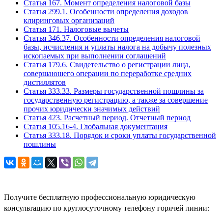
Статья 167. Момент определения налоговой базы
Статья 299.1. Особенности определения доходов
клиринговых организаций
Статья 171. Налоговые вычеты
Статья 346.37. Особенности определения налоговой
базы, исчисления и уплаты налога на добычу полезных
ископаемых при выполнении соглашений
Статья 179.6. Свидетельство о регистрации лица,
совершающего операции по переработке средних
дистиллятов
Статья 333.33. Размеры государственной пошлины за
государственную регистрацию, а также за совершение
прочих юридически значимых действий
Статья 423. Расчетный период. Отчетный период
Статья 105.16-4. Глобальная документация
Статья 333.18. Порядок и сроки уплаты государственной
пошлины
Задайте вопрос юристу
Получите бесплатную профессиональную юридическую
консультацию по круглосуточному телефону горячей линии: