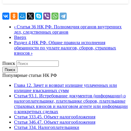
‹
Статья 36 НК РФ. Полномочия органов внутренних
дел, следственных органов
Вверх
Раздел 4 НК РФ. Общие правила исполнения
обязанности по уплате налогов, сборов, страховых
взносов
›
Поиск
Популярные статьи НК РФ
Глава 12. Зачет и возврат излишне уплаченных или
излишне взысканных сумм
Статья 93.1. Истребование документов (информации) о
налогоплательщике, плательщике сборов, плательщике
страховых взносов и налоговом агенте или информации
о конкретных сделках
Статья 333.45. Объект налогообложения
Статья 346.47. Объект налогообложения
Статья 334. Налогоплательщики