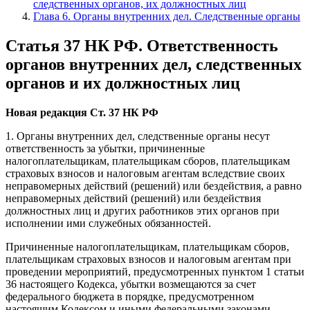
следственных органов, их должностных лиц
Глава 6. Органы внутренних дел. Следственные органы
Статья 37 НК РФ. Ответственность
органов внутренних дел, следственных
органов и их должностных лиц
Новая редакция Ст. 37 НК РФ
1. Органы внутренних дел, следственные органы несут
ответственность за убытки, причиненные
налогоплательщикам, плательщикам сборов, плательщикам
страховых взносов и налоговым агентам вследствие своих
неправомерных действий (решений) или бездействия, а равно
неправомерных действий (решений) или бездействия
должностных лиц и других работников этих органов при
исполнении ими служебных обязанностей.
Причиненные налогоплательщикам, плательщикам сборов,
плательщикам страховых взносов и налоговым агентам при
проведении мероприятий, предусмотренных пунктом 1 статьи
36 настоящего Кодекса, убытки возмещаются за счет
федерального бюджета в порядке, предусмотренном
настоящим Кодексом и иными федеральными законами.