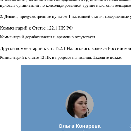
прибыль организаций по консолидированной группе налогоплательщиков 
2. Деяния, предусмотренные пунктом 1 настоящей статьи, совершенные 
Комментарий к Статье 122.1 НК РФ
Комментарий дорабатывается и временно отсутствует.
Другой комментарий к Ст. 122.1 Налогового кодекса Российско
Комментарий к статье 12 НК в процессе написания. Заходите позже.