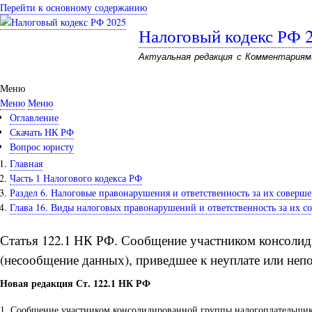
Перейти к основному содержанию
Налоговый кодекс РФ 
Актуальная редакция с Комментариям
Меню
Меню
Меню
Оглавление
Скачать НК РФ
Вопрос юристу
Главная
Часть 1 Налогового кодекса РФ
Раздел 6. Налоговые правонарушения и ответственность за их соверш
Глава 16. Виды налоговых правонарушений и ответственность за их с
Статья 122.1 НК РФ. Сообщение участником консолид
(несообщение данных), приведшее к неуплате или неп
Новая редакция Ст. 122.1 НК РФ
1. Сообщение участником консолидированной группы налогоплательщико