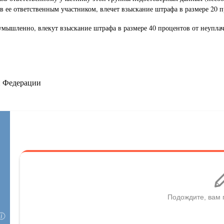
ее ответственным участником, влечет взыскание штрафа в размере 20 п
умышленно, влекут взыскание штрафа в размере 40 процентов от неупла
й Федерации