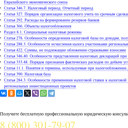
Евразийского экономического союза
Статья 346.7. Налоговый период. Отчетный период
Статья 327. Порядок организации налогового учета по срочным сделк
Статья 292. Расходы на формирование резервов банков
Статья 366. Объекты налогообложения
Раздел 8.1. Специальные налоговые режимы
Статья 278. Особенности определения налоговой базы по доходам, по
Статья 288.3. Особенности исчисления налога участниками региональ
Статья 422. Суммы, не подлежащие обложению страховыми взносами
Статья 346.40. Особенности представления налоговых деклараций пр
Статья 333.48. Порядок признания фактических расходов по добыче уг
Статья 11.1. Понятия и термины, используемые при налогообложении
Статья 390. Налоговая база
Статья 284.3. Особенности применения налоговой ставки к налоговой
региональных инвестиционных проектов
Задайте вопрос юристу
Получите бесплатную профессиональную юридическую консульт
8 (800) 301-79-07