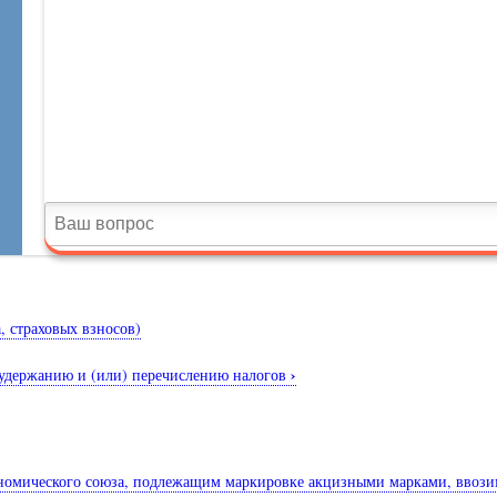
, страховых взносов)
›
 удержанию и (или) перечислению налогов
кономического союза, подлежащим маркировке акцизными марками, ввози