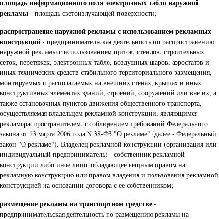
площадь информационного поля электронных табло наружной
рекламы
- площадь светоизлучающей поверхности;
распространение наружной рекламы с использованием рекламных
конструкций
- предпринимательская деятельность по распространению
наружной рекламы с использованием щитов, стендов, строительных
сеток, перетяжек, электронных табло, воздушных шаров, аэростатов и
иных технических средств стабильного территориального размещения,
монтируемых и располагаемых на внешних стенах, крышах и иных
конструктивных элементах зданий, строений, сооружений или вне их, а
также остановочных пунктов движения общественного транспорта,
осуществляемая владельцем рекламной конструкции, являющимся
рекламораспространителем, с соблюдением требований Федерального
закона от 13 марта 2006 года N 38-ФЗ "О рекламе" (далее - Федеральный
закон "О рекламе"). Владелец рекламной конструкции (организация или
индивидуальный предприниматель) - собственник рекламной
конструкции либо иное лицо, обладающее вещным правом на
рекламную конструкцию или правом владения и пользования рекламной
конструкцией на основании договора с ее собственником;
размещение рекламы на транспортном средстве
-
предпринимательская деятельность по размещению рекламы на