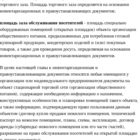
торгового зала. Площадь торгового зала определяется на основании
инвентаризационных и правоустанавливающих документов;
площадь зала обслуживания посетителей
- площадь специально
оборудованных помещений (открытых площадок) объекта организации
общественного питания, предназначенных для потребления готовой
кулинарной продукции, кондитерских изделий и (или) покупных
товаров, а также для проведения досуга, определяемая на основании
инвентаризационных и правоустанавливающих документов.
В целях настоящей главы к инвентаризационным и
правоустанавливающим документам относятся любые имеющиеся у
организации или индивидуального предпринимателя документы на
объект стационарной торговой сети (организации общественного
питания), содержащие необходимую информацию о назначении,
конструктивных особенностях и планировке помещений такого объекта,
а также информацию, подтверждающую право пользования данным
объектом (договор купли-продажи нежилого помещения, технический
паспорт на нежилое помещение, планы, схемы, экспликации, договор
аренды (субаренды) нежилого помещения или его части (частей),
разрешение на право обслуживания посетителей на открытой площадке
и другие документы);