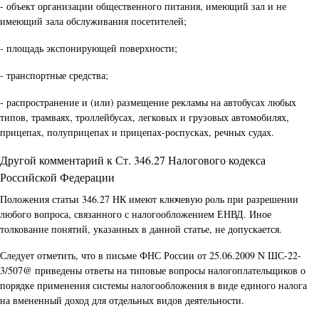
- объект организации общественного питания, имеющий зал и не
имеющий зала обслуживания посетителей;
- площадь экспонирующей поверхности;
- транспортные средства;
- распространение и (или) размещение рекламы на автобусах любых
типов, трамваях, троллейбусах, легковых и грузовых автомобилях,
прицепах, полуприцепах и прицепах-роспусках, речных судах.
Другой комментарий к Ст. 346.27 Налогового кодекса
Российской Федерации
Положения статьи 346.27 НК имеют ключевую роль при разрешении
любого вопроса, связанного с налогообложением ЕНВД. Иное
толкование понятий, указанных в данной статье, не допускается.
Следует отметить, что в письме ФНС России от 25.06.2009 N ШС-22-
3/507@ приведены ответы на типовые вопросы налогоплательщиков о
порядке применения системы налогообложения в виде единого налога
на вмененный доход для отдельных видов деятельности.