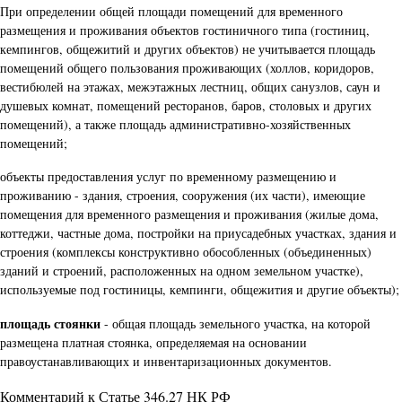
При определении общей площади помещений для временного
размещения и проживания объектов гостиничного типа (гостиниц,
кемпингов, общежитий и других объектов) не учитывается площадь
помещений общего пользования проживающих (холлов, коридоров,
вестибюлей на этажах, межэтажных лестниц, общих санузлов, саун и
душевых комнат, помещений ресторанов, баров, столовых и других
помещений), а также площадь административно-хозяйственных
помещений;
объекты предоставления услуг по временному размещению и
проживанию - здания, строения, сооружения (их части), имеющие
помещения для временного размещения и проживания (жилые дома,
коттеджи, частные дома, постройки на приусадебных участках, здания и
строения (комплексы конструктивно обособленных (объединенных)
зданий и строений, расположенных на одном земельном участке),
используемые под гостиницы, кемпинги, общежития и другие объекты);
площадь стоянки
- общая площадь земельного участка, на которой
размещена платная стоянка, определяемая на основании
правоустанавливающих и инвентаризационных документов.
Комментарий к Статье 346.27 НК РФ