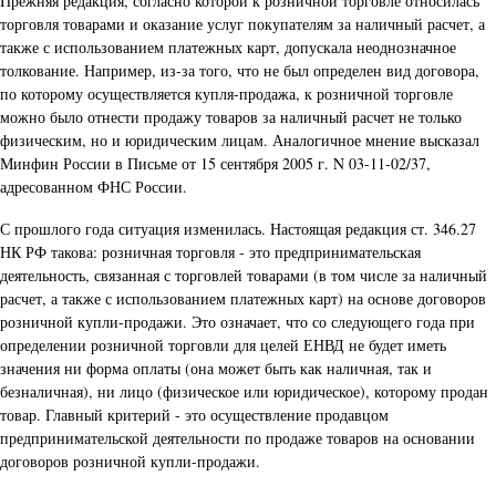
Прежняя редакция, согласно которой к розничной торговле относилась
торговля товарами и оказание услуг покупателям за наличный расчет, а
также с использованием платежных карт, допускала неоднозначное
толкование. Например, из-за того, что не был определен вид договора,
по которому осуществляется купля-продажа, к розничной торговле
можно было отнести продажу товаров за наличный расчет не только
физическим, но и юридическим лицам. Аналогичное мнение высказал
Минфин России в Письме от 15 сентября 2005 г. N 03-11-02/37,
адресованном ФНС России.
С прошлого года ситуация изменилась. Настоящая редакция ст. 346.27
НК РФ такова: розничная торговля - это предпринимательская
деятельность, связанная с торговлей товарами (в том числе за наличный
расчет, а также с использованием платежных карт) на основе договоров
розничной купли-продажи. Это означает, что со следующего года при
определении розничной торговли для целей ЕНВД не будет иметь
значения ни форма оплаты (она может быть как наличная, так и
безналичная), ни лицо (физическое или юридическое), которому продан
товар. Главный критерий - это осуществление продавцом
предпринимательской деятельности по продаже товаров на основании
договоров розничной купли-продажи.