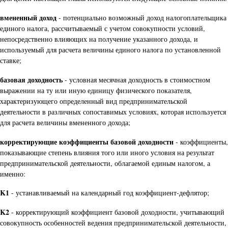
вмененный доход
- потенциально возможный доход налогоплательщика
единого налога, рассчитываемый с учетом совокупности условий,
непосредственно влияющих на получение указанного дохода, и
используемый для расчета величины единого налога по установленной
ставке;
базовая доходность
- условная месячная доходность в стоимостном
выражении на ту или иную единицу физического показателя,
характеризующего определенный вид предпринимательской
деятельности в различных сопоставимых условиях, которая используется
для расчета величины вмененного дохода;
корректирующие коэффициенты базовой доходности
- коэффициенты,
показывающие степень влияния того или иного условия на результат
предпринимательской деятельности, облагаемой единым налогом, а
именно:
K1
- устанавливаемый на календарный год коэффициент-дефлятор;
K2
- корректирующий коэффициент базовой доходности, учитывающий
совокупность особенностей ведения предпринимательской деятельности,