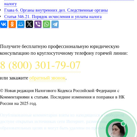
налогу
Глава 6. Органы внутренних дел. Следственные органы
Статья 346.21. Порядок исчисления и уплаты налога
Задайте вопрос юристу
Получите бесплатную профессиональную юридическую
консультацию по круглосуточному телефону горячей линии:
8 (800) 301-79-07
или закажите
обратный звонок
.
© Новая редакция Налогового Кодекса Российской Федерации c
Комментариями к статьям. Последние изменения и поправки в НК
России на 2025 год.
Опубликованные комментарии взяты из находящихся в свободном
доступе открытых источниках сети Интернет, размещены в
образовательных целях и могут быть удалены по просьбе автора.