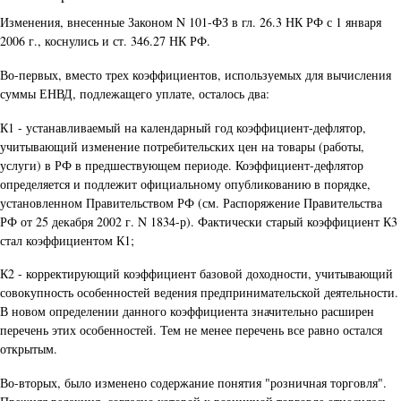
Изменения, внесенные Законом N 101-ФЗ в гл. 26.3 НК РФ с 1 января
2006 г., коснулись и ст. 346.27 НК РФ.
Во-первых, вместо трех коэффициентов, используемых для вычисления
суммы ЕНВД, подлежащего уплате, осталось два:
К1 - устанавливаемый на календарный год коэффициент-дефлятор,
учитывающий изменение потребительских цен на товары (работы,
услуги) в РФ в предшествующем периоде. Коэффициент-дефлятор
определяется и подлежит официальному опубликованию в порядке,
установленном Правительством РФ (см. Распоряжение Правительства
РФ от 25 декабря 2002 г. N 1834-р). Фактически старый коэффициент К3
стал коэффициентом К1;
К2 - корректирующий коэффициент базовой доходности, учитывающий
совокупность особенностей ведения предпринимательской деятельности.
В новом определении данного коэффициента значительно расширен
перечень этих особенностей. Тем не менее перечень все равно остался
открытым.
Во-вторых, было изменено содержание понятия "розничная торговля".