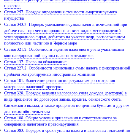
проектов
Статья 257. Порядок определения стоимости амортизируемого
имущества
Статья 343.3. Порядок уменьшения суммы налога, исчисленной при
добыче газа горючего природного из всех видов месторождений
углеводородного сырья, добытого на участке недр, расположенном
полностью или частично в Черном море
Статья 321.2. Особенности ведения налогового учета участниками
консолидированной группы налогоплательщиков
Статья 137. Право на обжалование
Статья 227.2. Особенности исчисления сумм налога с фиксированной
прибыли контролируемых иностранных компаний
Статья 101. Вынесение решения по результатам рассмотрения
материалов налоговой проверки
Статья 328. Порядок ведения налогового учета доходов (расходов) в
виде процентов по договорам займа, кредита, банковского счета,
банковского вклада, а также процентов по ценным бумагам и другим
долговым обязательствам
Статья 108. Общие условия привлечения к ответственности за
совершение налогового правонарушения
Статья 383. Порядок и сроки уплаты налога и авансовых платежей по