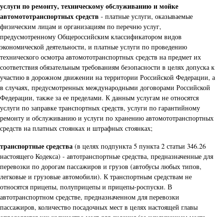
услуги по ремонту, техническому обслуживанию и мойке
автомототранспортных средств
- платные услуги, оказываемые
физическим лицам и организациям по перечню услуг,
предусмотренному Общероссийским классификатором видов
экономической деятельности, и платные услуги по проведению
технического осмотра автомототранспортных средств на предмет их
соответствия обязательным требованиям безопасности в целях допуска к
участию в дорожном движении на территории Российской Федерации, а
в случаях, предусмотренных международными договорами Российской
Федерации, также за ее пределами. К данным услугам не относятся
услуги по заправке транспортных средств, услуги по гарантийному
ремонту и обслуживанию и услуги по хранению автомототранспортных
средств на платных стоянках и штрафных стоянках;
транспортные средства
(в целях подпункта 5 пункта 2 статьи 346.26
настоящего Кодекса) - автотранспортные средства, предназначенные для
перевозки по дорогам пассажиров и грузов (автобусы любых типов,
легковые и грузовые автомобили). К транспортным средствам не
относятся прицепы, полуприцепы и прицепы-роспуски. В
автотранспортном средстве, предназначенном для перевозки
пассажиров, количество посадочных мест в целях настоящей главы