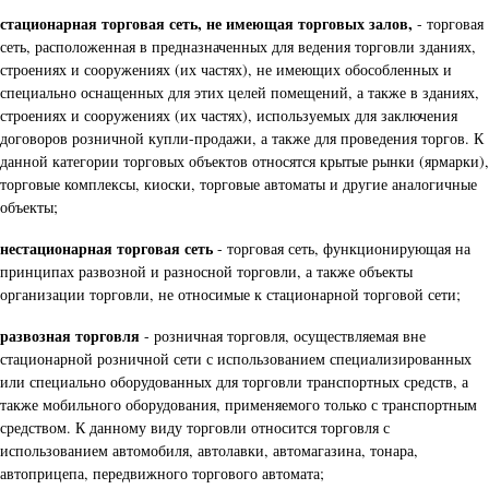
стационарная торговая сеть, не имеющая торговых залов,
- торговая
сеть, расположенная в предназначенных для ведения торговли зданиях,
строениях и сооружениях (их частях), не имеющих обособленных и
специально оснащенных для этих целей помещений, а также в зданиях,
строениях и сооружениях (их частях), используемых для заключения
договоров розничной купли-продажи, а также для проведения торгов. К
данной категории торговых объектов относятся крытые рынки (ярмарки),
торговые комплексы, киоски, торговые автоматы и другие аналогичные
объекты;
нестационарная торговая сеть
- торговая сеть, функционирующая на
принципах развозной и разносной торговли, а также объекты
организации торговли, не относимые к стационарной торговой сети;
развозная торговля
- розничная торговля, осуществляемая вне
стационарной розничной сети с использованием специализированных
или специально оборудованных для торговли транспортных средств, а
также мобильного оборудования, применяемого только с транспортным
средством. К данному виду торговли относится торговля с
использованием автомобиля, автолавки, автомагазина, тонара,
автоприцепа, передвижного торгового автомата;