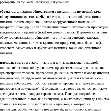
рестораны, бары, кафе, столовые, закусочные;
объект организации общественного питания, не имеющий зала
обслуживания посетителей,
- объект организации общественного
питания, не имеющий специально оборудованного помещения
(открытой площадки) для потребления готовой кулинарной продукции,
кондитерских изделий и (или) покупных товаров. К данной категории
объектов организации общественного питания относятся киоски,
палатки, магазины (отделы) кулинарии при ресторанах, барах, кафе,
столовых, закусочных и другие аналогичные точки общественного
питания;
площадь торгового зала
- часть магазина, павильона (открытой
площадки), занятая оборудованием, предназначенным для выкладки,
демонстрации товаров, проведения денежных расчетов и обслуживания
покупателей, площадь контрольно-кассовых узлов и кассовых кабин,
площадь рабочих мест обслуживающего персонала, а также площадь
проходов для покупателей. К площади торгового зала относится также
арендуемая часть площади торгового зала. Площадь подсобных,
административно-бытовых помещений, а также помещений для приема,
хранения товаров и подготовки их к продаже, в которых не
производится обслуживание покупателей, не относится к площади