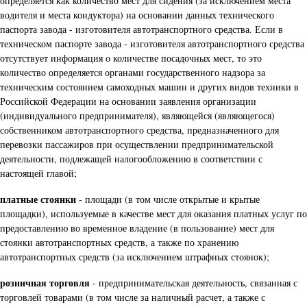
определяется как количество мест для сидения (за исключением места
водителя и места кондуктора) на основании данных технического
паспорта завода - изготовителя автотранспортного средства. Если в
техническом паспорте завода - изготовителя автотранспортного средства
отсутствует информация о количестве посадочных мест, то это
количество определяется органами государственного надзора за
техническим состоянием самоходных машин и других видов техники в
Российской Федерации на основании заявления организации
(индивидуального предпринимателя), являющейся (являющегося)
собственником автотранспортного средства, предназначенного для
перевозки пассажиров при осуществлении предпринимательской
деятельности, подлежащей налогообложению в соответствии с
настоящей главой;
платные стоянки
- площади (в том числе открытые и крытые
площадки), используемые в качестве мест для оказания платных услуг по
предоставлению во временное владение (в пользование) мест для
стоянки автотранспортных средств, а также по хранению
автотранспортных средств (за исключением штрафных стоянок);
розничная торговля
- предпринимательская деятельность, связанная с
торговлей товарами (в том числе за наличный расчет, а также с