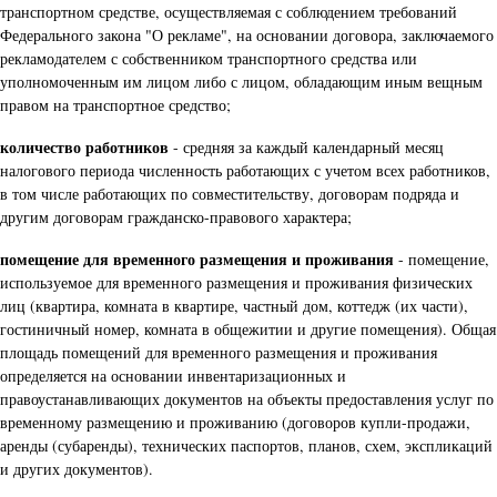
транспортном средстве, осуществляемая с соблюдением требований
Федерального закона "О рекламе", на основании договора, заключаемого
рекламодателем с собственником транспортного средства или
уполномоченным им лицом либо с лицом, обладающим иным вещным
правом на транспортное средство;
количество работников
- средняя за каждый календарный месяц
налогового периода численность работающих с учетом всех работников,
в том числе работающих по совместительству, договорам подряда и
другим договорам гражданско-правового характера;
помещение для временного размещения и проживания
- помещение,
используемое для временного размещения и проживания физических
лиц (квартира, комната в квартире, частный дом, коттедж (их части),
гостиничный номер, комната в общежитии и другие помещения). Общая
площадь помещений для временного размещения и проживания
определяется на основании инвентаризационных и
правоустанавливающих документов на объекты предоставления услуг по
временному размещению и проживанию (договоров купли-продажи,
аренды (субаренды), технических паспортов, планов, схем, экспликаций
и других документов).