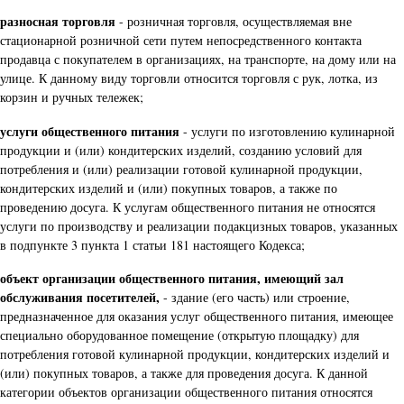
разносная торговля
- розничная торговля, осуществляемая вне
стационарной розничной сети путем непосредственного контакта
продавца с покупателем в организациях, на транспорте, на дому или на
улице. К данному виду торговли относится торговля с рук, лотка, из
корзин и ручных тележек;
услуги общественного питания
- услуги по изготовлению кулинарной
продукции и (или) кондитерских изделий, созданию условий для
потребления и (или) реализации готовой кулинарной продукции,
кондитерских изделий и (или) покупных товаров, а также по
проведению досуга. К услугам общественного питания не относятся
услуги по производству и реализации подакцизных товаров, указанных
в подпункте 3 пункта 1 статьи 181 настоящего Кодекса;
объект организации общественного питания, имеющий зал
обслуживания посетителей,
- здание (его часть) или строение,
предназначенное для оказания услуг общественного питания, имеющее
специально оборудованное помещение (открытую площадку) для
потребления готовой кулинарной продукции, кондитерских изделий и
(или) покупных товаров, а также для проведения досуга. К данной
категории объектов организации общественного питания относятся