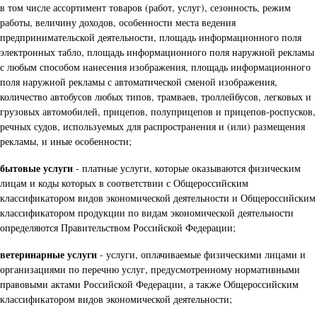
в том числе ассортимент товаров (работ, услуг), сезонность, режим
работы, величину доходов, особенности места ведения
предпринимательской деятельности, площадь информационного поля
электронных табло, площадь информационного поля наружной рекламы
с любым способом нанесения изображения, площадь информационного
поля наружной рекламы с автоматической сменой изображения,
количество автобусов любых типов, трамваев, троллейбусов, легковых и
грузовых автомобилей, прицепов, полуприцепов и прицепов-роспусков,
речных судов, используемых для распространения и (или) размещения
рекламы, и иные особенности;
бытовые услуги
- платные услуги, которые оказываются физическим
лицам и коды которых в соответствии с Общероссийским
классификатором видов экономической деятельности и Общероссийским
классификатором продукции по видам экономической деятельности
определяются Правительством Российской Федерации;
ветеринарные услуги
- услуги, оплачиваемые физическими лицами и
организациями по перечню услуг, предусмотренному нормативными
правовыми актами Российской Федерации, а также Общероссийским
классификатором видов экономической деятельности;