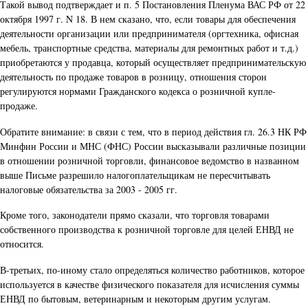
Такой вывод подтверждает и п. 5 Постановления Пленума ВАС РФ от 22
октября 1997 г. N 18. В нем сказано, что, если товары для обеспечения
деятельности организации или предпринимателя (оргтехника, офисная
мебель, транспортные средства, материалы для ремонтных работ и т.д.)
приобретаются у продавца, который осуществляет предпринимательскую
деятельность по продаже товаров в розницу, отношения сторон
регулируются нормами Гражданского кодекса о розничной купле-
продаже.
Обратите внимание: в связи с тем, что в период действия гл. 26.3 НК РФ
Минфин России и МНС (ФНС) России высказывали различные позиции
в отношении розничной торговли, финансовое ведомство в названном
выше Письме разрешило налогоплательщикам не пересчитывать
налоговые обязательства за 2003 - 2005 гг.
Кроме того, законодатели прямо сказали, что торговля товарами
собственного производства к розничной торговле для целей ЕНВД не
относится.
В-третьих, по-иному стало определяться количество работников, которое
используется в качестве физического показателя для исчисления суммы
ЕНВД по бытовым, ветеринарным и некоторым другим услугам.