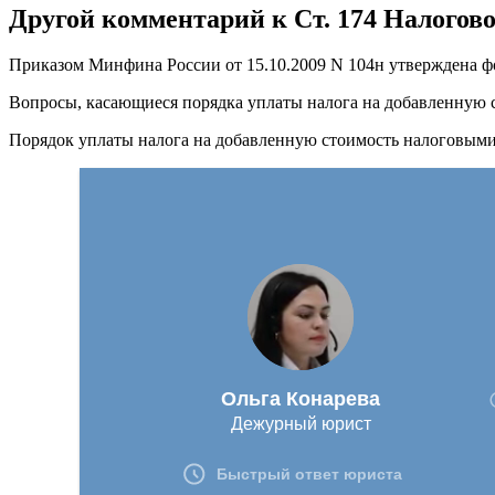
Другой комментарий к Ст. 174 Налогов
Приказом Минфина России от 15.10.2009 N 104н утверждена фо
Вопросы, касающиеся порядка уплаты налога на добавленную с
Порядок уплаты налога на добавленную стоимость налоговыми 