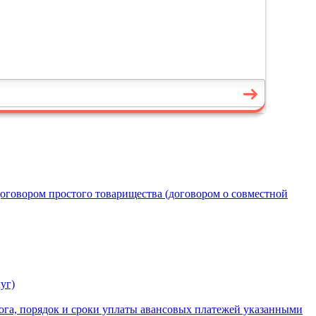
договором простого товарищества (договором о совместной
уг)
ога, порядок и сроки уплаты авансовых платежей указанными