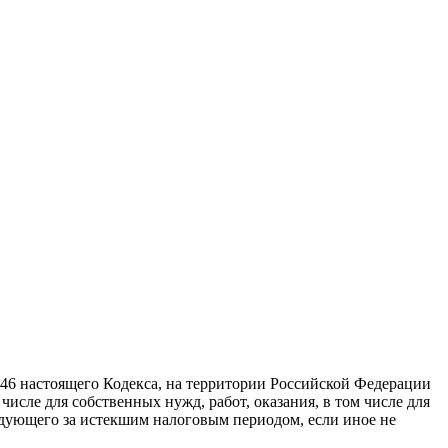
 146 настоящего Кодекса, на территории Российской Федерации
числе для собственных нужд, работ, оказания, в том числе для
ледующего за истекшим налоговым периодом, если иное не