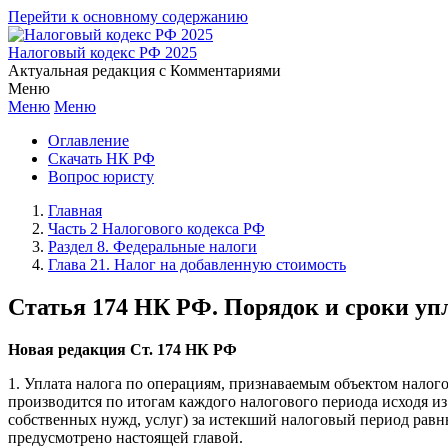
Перейти к основному содержанию
Налоговый кодекс РФ 2025
Актуальная редакция с Комментариями
Меню
Меню
Меню
Оглавление
Скачать НК РФ
Вопрос юристу
Главная
Часть 2 Налогового кодекса РФ
Раздел 8. Федеральные налоги
Глава 21. Налог на добавленную стоимость
Статья 174 НК РФ. Порядок и сроки уп
Новая редакция Ст. 174 НК РФ
1. Уплата налога по операциям, признаваемым объектом налого
производится по итогам каждого налогового периода исходя из 
собственных нужд, услуг) за истекший налоговый период равн
предусмотрено настоящей главой.