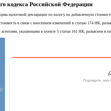
ого кодекса Российской Федерации
рма налоговой декларации по налогу на добавленную стоимость
тоимость в связи с внесением изменений в статью 174 НК, раз
агентами, указанными в пункте 5 статьи 161 НК, разъяснен в 