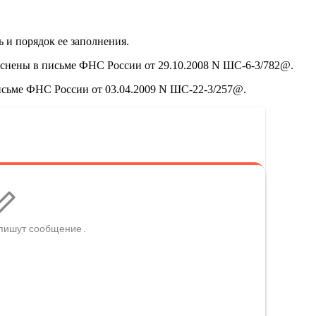
 и порядок ее заполнения.
ъяснены в письме ФНС России от 29.10.2008 N ШС-6-3/782@.
письме ФНС России от 03.04.2009 N ШС-22-3/257@.