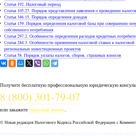
Статья 192. Налоговый период
Статья 105.27. Порядок представления заявления о проведении налог
Статья 346.15. Порядок определения доходов
Статья 159. Порядок определения налоговой базы при совершении оп
собственного потребления
Статья 297.2. Особенности определения расходов кредитных потреби
Статья 284.3. Особенности применения налоговой ставки к налоговой
региональных инвестиционных проектов
Статья 58. Порядок уплаты налогов, сборов, страховых взносов
Задайте вопрос юристу
Получите бесплатную профессиональную юридическую консульт
8 (800) 301-79-07
или закажите
обратный звонок
.
© Новая редакция Налогового Кодекса Российской Федерации c Коммента
Опубликованные комментарии взяты из находящихся в свободном доступе