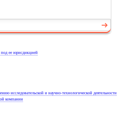
я под ее юрисдикцией
ению исследовательской и научно-технологической деятельности
ной компании