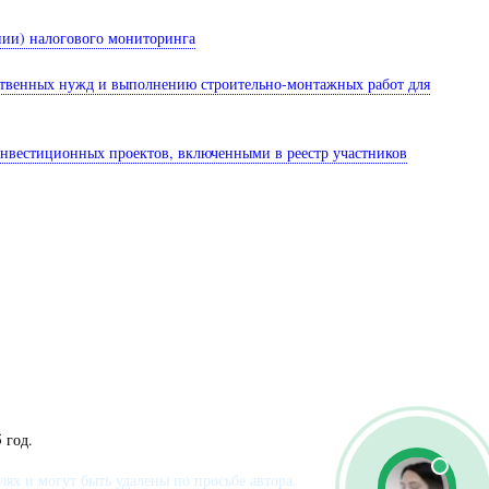
ении) налогового мониторинга
бственных нужд и выполнению строительно-монтажных работ для
инвестиционных проектов, включенными в реестр участников
 год.
х и могут быть удалены по просьбе автора.