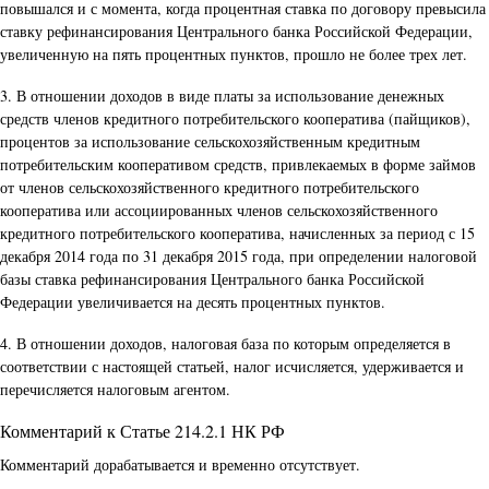
повышался и с момента, когда процентная ставка по договору превысила
ставку рефинансирования Центрального банка Российской Федерации,
увеличенную на пять процентных пунктов, прошло не более трех лет.
3. В отношении доходов в виде платы за использование денежных
средств членов кредитного потребительского кооператива (пайщиков),
процентов за использование сельскохозяйственным кредитным
потребительским кооперативом средств, привлекаемых в форме займов
от членов сельскохозяйственного кредитного потребительского
кооператива или ассоциированных членов сельскохозяйственного
кредитного потребительского кооператива, начисленных за период с 15
декабря 2014 года по 31 декабря 2015 года, при определении налоговой
базы ставка рефинансирования Центрального банка Российской
Федерации увеличивается на десять процентных пунктов.
4. В отношении доходов, налоговая база по которым определяется в
соответствии с настоящей статьей, налог исчисляется, удерживается и
перечисляется налоговым агентом.
Комментарий к Статье 214.2.1 НК РФ
Комментарий дорабатывается и временно отсутствует.