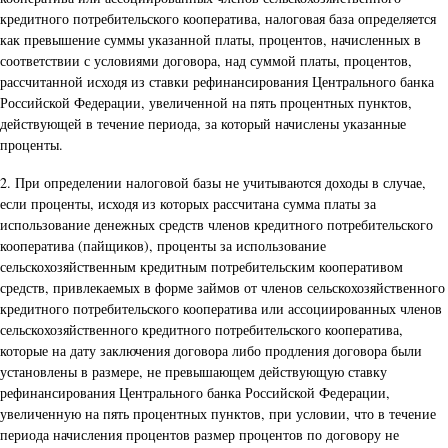
кредитного потребительского кооператива, налоговая база определяется
как превышение суммы указанной платы, процентов, начисленных в
соответствии с условиями договора, над суммой платы, процентов,
рассчитанной исходя из ставки рефинансирования Центрального банка
Российской Федерации, увеличенной на пять процентных пунктов,
действующей в течение периода, за который начислены указанные
проценты.
2. При определении налоговой базы не учитываются доходы в случае,
если проценты, исходя из которых рассчитана сумма платы за
использование денежных средств членов кредитного потребительского
кооператива (пайщиков), проценты за использование
сельскохозяйственным кредитным потребительским кооперативом
средств, привлекаемых в форме займов от членов сельскохозяйственного
кредитного потребительского кооператива или ассоциированных членов
сельскохозяйственного кредитного потребительского кооператива,
которые на дату заключения договора либо продления договора были
установлены в размере, не превышающем действующую ставку
рефинансирования Центрального банка Российской Федерации,
увеличенную на пять процентных пунктов, при условии, что в течение
периода начисления процентов размер процентов по договору не