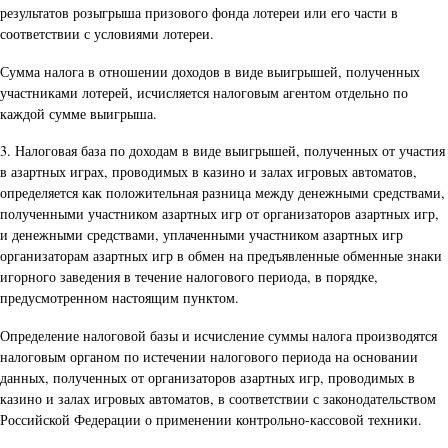
результатов розыгрыша призового фонда лотереи или его части в
соответствии с условиями лотереи.
Сумма налога в отношении доходов в виде выигрышей, полученных
участниками лотерей, исчисляется налоговым агентом отдельно по
каждой сумме выигрыша.
3. Налоговая база по доходам в виде выигрышей, полученных от участия
в азартных играх, проводимых в казино и залах игровых автоматов,
определяется как положительная разница между денежными средствами,
полученными участником азартных игр от организаторов азартных игр,
и денежными средствами, уплаченными участником азартных игр
организаторам азартных игр в обмен на предъявленные обменные знаки
игорного заведения в течение налогового периода, в порядке,
предусмотренном настоящим пунктом.
Определение налоговой базы и исчисление суммы налога производятся
налоговым органом по истечении налогового периода на основании
данных, полученных от организаторов азартных игр, проводимых в
казино и залах игровых автоматов, в соответствии с законодательством
Российской Федерации о применении контрольно-кассовой техники.