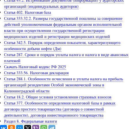
Статья 93.2. Истребование документов (информации) у аудиторских
организаций (индивидуальных аудиторов)
Статья 402. Налоговая база
Статья 333.32.2. Размеры государственной пошлины за совершение
действий уполномоченным федеральным органом исполнительной
власти при осуществлении государственной регистрации
медицинских изделий и регистрации медицинских изделий
Статья 342.5. Порядок определения показателя, характеризующего
особенности добычи нефти (Дм)
Статья 287. Сроки и порядок уплаты налога и налога в виде авансовых
платежей
Скачать Налоговый кодекс РФ 2025
Статья 333.56. Налоговая декларация
Статья 288.1. Особенности исчисления и уплаты налога на прибыль
организаций резидентами Особой экономической зоны в
Калининградской области
Статья 18.2. Общие условия установления страховых взносов
Статья 377. Особенности определения налоговой базы в рамках
договора простого товарищества (договора о совместной
деятельности), договора инвестиционного товарищества
Раздел 8. Федеральные налоги