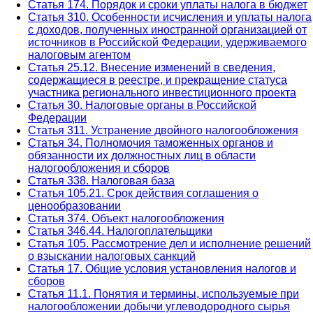
Статья 174. Порядок и сроки уплаты налога в бюджет
Статья 310. Особенности исчисления и уплаты налога
с доходов, полученных иностранной организацией от
источников в Российской Федерации, удерживаемого
налоговым агентом
Статья 25.12. Внесение изменений в сведения,
содержащиеся в реестре, и прекращение статуса
участника регионального инвестиционного проекта
Статья 30. Налоговые органы в Российской
Федерации
Статья 311. Устранение двойного налогообложения
Статья 34. Полномочия таможенных органов и
обязанности их должностных лиц в области
налогообложения и сборов
Статья 338. Налоговая база
Статья 105.21. Срок действия соглашения о
ценообразовании
Статья 374. Объект налогообложения
Статья 346.44. Налогоплательщики
Статья 105. Рассмотрение дел и исполнение решений
о взыскании налоговых санкций
Статья 17. Общие условия установления налогов и
сборов
Статья 11.1. Понятия и термины, используемые при
налогообложении добычи углеводородного сырья