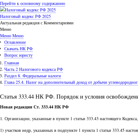
Перейти к основному содержанию
Налоговый кодекс РФ 2025
Актуальная редакция с Комментариями
Меню
Меню
Меню
Оглавление
Скачать НК РФ
Вопрос юристу
Главная
Часть 2 Налогового кодекса РФ
Раздел 8. Федеральные налоги
Глава 25.4. Налог на дополнительный доход от добычи углеводородног
Статья 333.44 НК РФ. Порядок и условия освобожден
Новая редакция Ст. 333.44 НК РФ
1. Организации, указанные в пункте 1 статьи 333.43 настоящего Кодек
1) участков недр, указанных в подпункте 1 пункта 1 статьи 333.45 насто