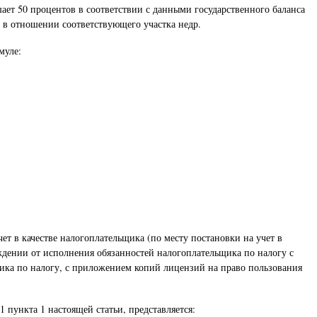
шает 50 процентов в соответствии с данными государственного баланса
 в отношении соответствующего участка недр.
муле:
ет в качестве налогоплательщика (по месту постановки на учет в
ждении от исполнения обязанностей налогоплательщика по налогу с
ика по налогу, с приложением копий лицензий на право пользования
 пункта 1 настоящей статьи, представляется: