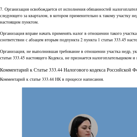
7. Организация освобождается от исполнения обязанностей налогоплатель
следующего за кварталом, в котором применительно к такому участку не
настоящим пунктом.
Организация вправе начать применять налог в отношении такого участка
соответствии с абзацем вторым подпункта 2 пункта 1 статьи 333.45 насто
Организация, не выполнившая требование в отношении участка недр, указ
статьи 333.45 настоящего Кодекса, не признается налогоплательщиком и
Комментарий к Статье 333.44 Налогового кодекса Российской 
Комментарий к статье 333.44 НК в процессе написания.