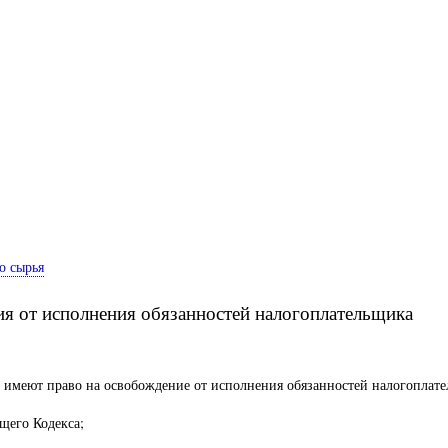
о сырья
ия от исполнения обязанностей налогоплательщика
са, имеют право на освобождение от исполнения обязанностей налогопла
ящего Кодекса;