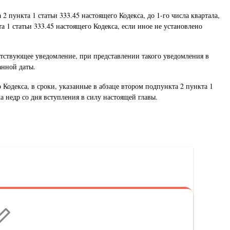
 пункта 1 статьи 333.45 настоящего Кодекса, до 1-го числа квартала,
 1 статьи 333.45 настоящего Кодекса, если иное не установлено
ветствующее уведомление, при представлении такого уведомления в
анной даты.
Кодекса, в сроки, указанные в абзаце втором подпункта 2 пункта 1
а недр со дня вступления в силу настоящей главы.