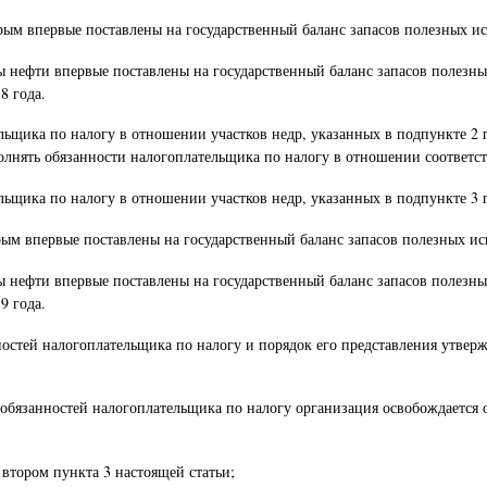
торым впервые поставлены на государственный баланс запасов полезных ис
сы нефти впервые поставлены на государственный баланс запасов полезны
8 года.
щика по налогу в отношении участков недр, указанных в подпункте 2 пун
олнять обязанности налогоплательщика по налогу в отношении соответст
щика по налогу в отношении участков недр, указанных в подпункте 3 пу
орым впервые поставлены на государственный баланс запасов полезных ис
сы нефти впервые поставлены на государственный баланс запасов полезны
9 года.
ностей налогоплательщика по налогу и порядок его представления утве
 обязанностей налогоплательщика по налогу организация освобождается
е втором пункта 3 настоящей статьи;