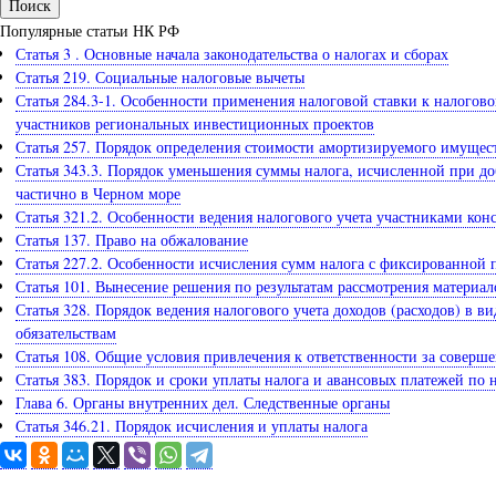
Популярные статьи НК РФ
Статья 3 . Основные начала законодательства о налогах и сборах
Статья 219. Социальные налоговые вычеты
Статья 284.3-1. Особенности применения налоговой ставки к налогов
участников региональных инвестиционных проектов
Статья 257. Порядок определения стоимости амортизируемого имущес
Статья 343.3. Порядок уменьшения суммы налога, исчисленной при до
частично в Черном море
Статья 321.2. Особенности ведения налогового учета участниками к
Статья 137. Право на обжалование
Статья 227.2. Особенности исчисления сумм налога с фиксированно
Статья 101. Вынесение решения по результатам рассмотрения материа
Статья 328. Порядок ведения налогового учета доходов (расходов) в в
обязательствам
Статья 108. Общие условия привлечения к ответственности за соверш
Статья 383. Порядок и сроки уплаты налога и авансовых платежей по 
Глава 6. Органы внутренних дел. Следственные органы
Статья 346.21. Порядок исчисления и уплаты налога
Задайте вопрос юристу