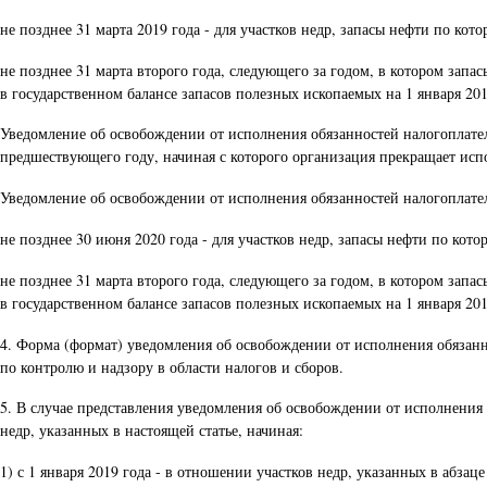
не позднее 31 марта 2019 года - для участков недр, запасы нефти по ко
не позднее 31 марта второго года, следующего за годом, в котором запа
в государственном балансе запасов полезных ископаемых на 1 января 201
Уведомление об освобождении от исполнения обязанностей налогоплатель
предшествующего году, начиная с которого организация прекращает исп
Уведомление об освобождении от исполнения обязанностей налогоплатель
не позднее 30 июня 2020 года - для участков недр, запасы нефти по кот
не позднее 31 марта второго года, следующего за годом, в котором запа
в государственном балансе запасов полезных ископаемых на 1 января 201
4. Форма (формат) уведомления об освобождении от исполнения обязан
по контролю и надзору в области налогов и сборов.
5. В случае представления уведомления об освобождении от исполнения
недр, указанных в настоящей статье, начиная:
1) с 1 января 2019 года - в отношении участков недр, указанных в абзац