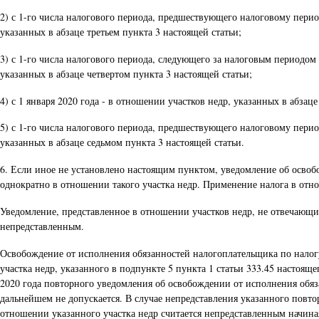
2) с 1-го числа налогового периода, предшествующего налоговому пери
указанных в абзаце третьем пункта 3 настоящей статьи;
3) с 1-го числа налогового периода, следующего за налоговым периодом
указанных в абзаце четвертом пункта 3 настоящей статьи;
4) с 1 января 2020 года - в отношении участков недр, указанных в абзац
5) с 1-го числа налогового периода, предшествующего налоговому пери
указанных в абзаце седьмом пункта 3 настоящей статьи.
6. Если иное не установлено настоящим пунктом, уведомление об освоб
однократно в отношении такого участка недр. Применение налога в отно
Уведомление, представленное в отношении участков недр, не отвечающих
непредставленным.
Освобождение от исполнения обязанностей налогоплательщика по налогу
участка недр, указанного в подпункте 5 пункта 1 статьи 333.45 настоя
2020 года повторного уведомления об освобождении от исполнения обяз
дальнейшем не допускается. В случае непредставления указанного повт
отношении указанного участка недр считается непредставленным начиная 