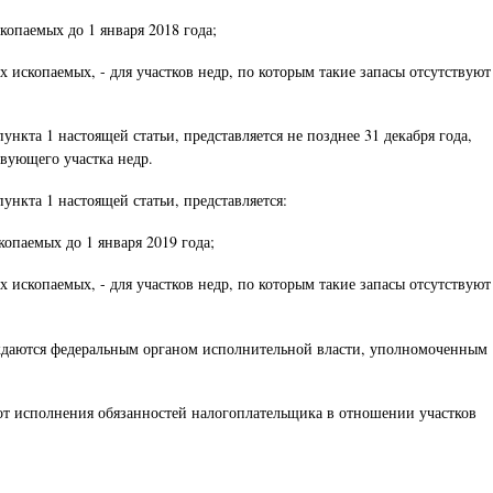
копаемых до 1 января 2018 года;
х ископаемых, - для участков недр, по которым такие запасы отсутствуют
кта 1 настоящей статьи, представляется не позднее 31 декабря года,
вующего участка недр.
нкта 1 настоящей статьи, представляется:
копаемых до 1 января 2019 года;
х ископаемых, - для участков недр, по которым такие запасы отсутствуют
рждаются федеральным органом исполнительной власти, уполномоченным
 от исполнения обязанностей налогоплательщика в отношении участков