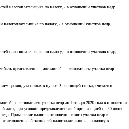
стей налогоплательщика по налогу, - в отношении участков недр,
й налогоплательщика по налогу, - в отношении участков недр,
стей налогоплательщика по налогу, - в отношении участков недр,
 быть представлено организацией - пользователем участка недр
ием сроков, указанных в пункте 3 настоящей статьи, считается
цией - пользователем участка недр до 1 января 2020 года в отношении
ной даты, при условии представления такой организацией по 30 июня
недр. Применение налога в отношении такого участка недр в
 от исполнения обязанностей налогоплательщика по налогу в