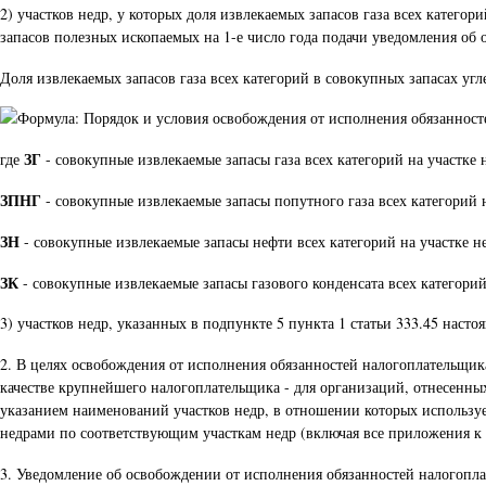
2) участков недр, у которых доля извлекаемых запасов газа всех катего
запасов полезных ископаемых на 1-е число года подачи уведомления об
Доля извлекаемых запасов газа всех категорий в совокупных запасах угл
ЗГ
где
- совокупные извлекаемые запасы газа всех категорий на участке
ЗПНГ
- совокупные извлекаемые запасы попутного газа всех категорий 
ЗН
- совокупные извлекаемые запасы нефти всех категорий на участке н
ЗК
- совокупные извлекаемые запасы газового конденсата всех категорий
3) участков недр, указанных в подпункте 5 пункта 1 статьи 333.45 насто
2. В целях освобождения от исполнения обязанностей налогоплательщика
качестве крупнейшего налогоплательщика - для организаций, отнесенн
указанием наименований участков недр, в отношении которых используе
недрами по соответствующим участкам недр (включая все приложения к
3. Уведомление об освобождении от исполнения обязанностей налогоплат