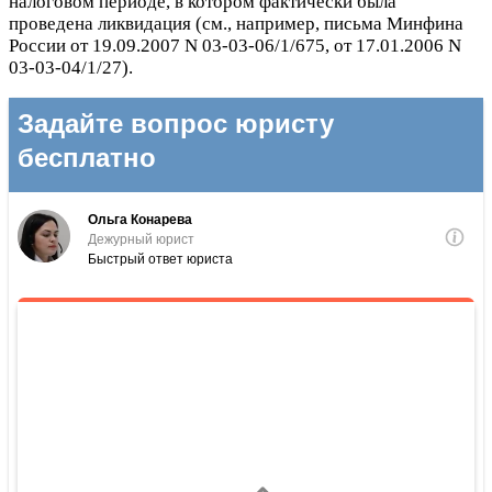
налоговом периоде, в котором фактически была
проведена ликвидация (см., например, письма Минфина
России от 19.09.2007 N 03-03-06/1/675, от 17.01.2006 N
03-03-04/1/27).