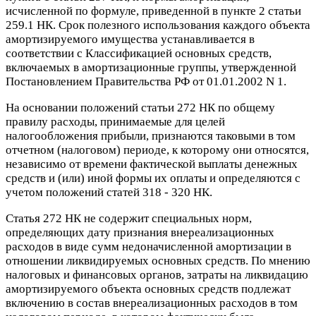
исчисленной по формуле, приведенной в пункте 2 статьи
259.1 НК. Срок полезного использования каждого объекта
амортизируемого имущества устанавливается в
соответствии с Классификацией основных средств,
включаемых в амортизационные группы, утвержденной
Постановлением Правительства РФ от 01.01.2002 N 1.
На основании положений статьи 272 НК по общему
правилу расходы, принимаемые для целей
налогообложения прибыли, признаются таковыми в том
отчетном (налоговом) периоде, к которому они относятся,
независимо от времени фактической выплаты денежных
средств и (или) иной формы их оплаты и определяются с
учетом положений статей 318 - 320 НК.
Статья 272 НК не содержит специальных норм,
определяющих дату признания внереализационных
расходов в виде сумм недоначисленной амортизации в
отношении ликвидируемых основных средств. По мнению
налоговых и финансовых органов, затраты на ликвидацию
амортизируемого объекта основных средств подлежат
включению в состав внереализационных расходов в том