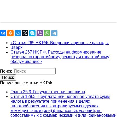
‹
Статья 265 НК РФ. Внереализационные расходы
Вверх
Статья 267 НК РФ. Расходы на формирование
резерва по гарантийному ремонту и гарантийному
обслуживанию
›
Поиск
Популярные статьи НК РФ
Глава 25.3. Государственная пошлина
Статья 129.3. Неуплата или неполная уплата сумм
налога в результате применения в целях
налогообложения в контролируемых сделках
коммерческих и (или) финансовых условий, не
сопоставимых с коммерческими и (или) финансовыми