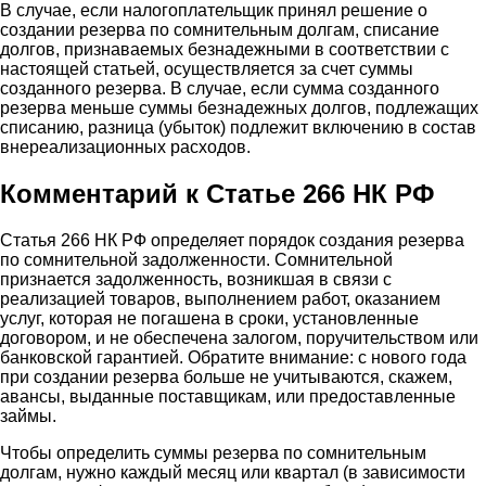
В случае, если налогоплательщик принял решение о
создании резерва по сомнительным долгам, списание
долгов, признаваемых безнадежными в соответствии с
настоящей статьей, осуществляется за счет суммы
созданного резерва. В случае, если сумма созданного
резерва меньше суммы безнадежных долгов, подлежащих
списанию, разница (убыток) подлежит включению в состав
внереализационных расходов.
Комментарий к Статье 266 НК РФ
Статья 266 НК РФ определяет порядок создания резерва
по сомнительной задолженности. Сомнительной
признается задолженность, возникшая в связи с
реализацией товаров, выполнением работ, оказанием
услуг, которая не погашена в сроки, установленные
договором, и не обеспечена залогом, поручительством или
банковской гарантией. Обратите внимание: с нового года
при создании резерва больше не учитываются, скажем,
авансы, выданные поставщикам, или предоставленные
займы.
Чтобы определить суммы резерва по сомнительным
долгам, нужно каждый месяц или квартал (в зависимости