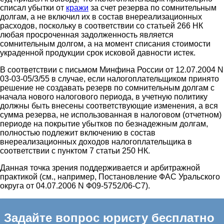
списал убытки от
кражи
за счет резерва по сомнительным
долгам, а не включил их в состав внереализационных
расходов, поскольку в соответствии со статьей 266 НК
любая просроченная задолженность является
сомнительным долгом, а на момент списания стоимости
украденной продукции срок исковой давности истек.
В соответствии с письмом Минфина России от 12.07.2004 N
03-03-05/3/55 в случае, если налогоплательщиком принято
решение не создавать резерв по сомнительным долгам с
начала нового налогового периода, в учетную политику
должны быть внесены соответствующие изменения, а вся
сумма резерва, не использованная в налоговом (отчетном)
периоде на покрытие убытков по безнадежным долгам,
полностью подлежит включению в состав
внереализационных доходов налогоплательщика в
соответствии с пунктом 7 статьи 250 НК.
Данная точка зрения поддерживается и арбитражной
практикой (см., например, Постановление ФАС Уральского
округа от 04.07.2006 N Ф09-5752/06-С7).