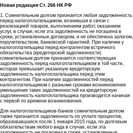
Новая редакция Ст. 266 НК РФ
1. Сомнительным долгом признается любая задолженность
перед налогоплательщиком, возникшая в связи с
реализацией товаров, выполнением работ, оказанием
услуг, в случае, если эта задолженность не погашена в
сроки, установленные договором, и не обеспечена залогом,
поручительством, банковской гарантией. При наличии у
налогоплательщика перед контрагентом встречного
обязательства (кредиторской задолженности)
сомнительным долгом признается соответствующая
задолженность перед налогоплательщиком в той части,
которая превышает указанную кредиторскую
задолженность налогоплательщика перед этим
контрагентом. При наличии задолженностей перед
налогоплательщиком с разными сроками возникновения
уменьшение таких задолженностей на кредиторскую
задолженность налогоплательщика производится начиная
с первой по времени возникновения.
Для налогоплательщиков-банков сомнительным долгом
также признается задолженность по уплате процентов,
образовавшаяся после 1 января 2015 года, по долговым
обязательствам любого вида в случае, если эта
задолженность не погашена в сроки, установленные