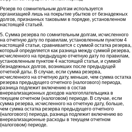
Резерв по сомнительным долгам используется
организацией лишь на покрытие убытков от безнадежных
долгов, признанных таковыми в порядке, установленном
настоящей статьей.
5. Сумма резерва по сомнительным долгам, исчисленного
на отчетную дату по правилам, установленным пунктом 4
настоящей статьи, сравнивается с суммой остатка резерва,
который определяется как разница между суммой резерва,
исчисленного на предыдущую отчетную дату по правилам,
установленным пунктом 4 настоящей статьи, и суммой
безнадежных долгов, возникших после предыдущей
отчетной даты. В случае, если сумма резерва,
исчисленного на отчетную дату, меньше, чем сумма остатка
резерва предыдущего отчетного (налогового) периода,
разница подлежит включению в состав
внереализационных доходов налогоплательщика в
текущем отчетном (налоговом) периоде. В случае, если
сумма резерва, исчисленного на отчетную дату, больше,
чем сумма остатка резерва предыдущего отчетного
(налогового) периода, разница подлежит включению во
внереализационные расходы в текущем отчетном
(налоговом) периоде.