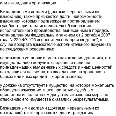
или ликвидации организации.
Безнадежными долгами (долгами, нереальными ко
взысканию) также признаются долги, невозможность
взыскания которых подтверждена постановлением
судебного пристава-исполнителя об окончании
исполнительного производства, вынесенным в порядке,
установленном Федеральным законом от 2 октября 2007
года N 229-ФЗ "Об исполнительном производстве", в
случае возврата взыскателю исполнительного документа
по следующим основаниям:
невозможно установить место нахождения должника, его
имущества либо получить сведения о наличии
принадлежащих ему денежных средств и иных ценностей,
находящихся на счетах, во вкладах или на хранении в
банках или иных кредитных организациях;
у должника отсутствует имущество, на которое может быть
обращено взыскание, и все принятые судебным
приставом-исполнителем допустимые законом меры по
отысканию его имущества оказались безрезультатными.
Безнадежными долгами (долгами, нереальными ко
взысканию) также признаются долги гражданина,