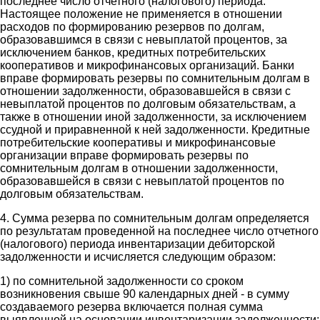
последнее число отчетного (налогового) периода.
Настоящее положение не применяется в отношении
расходов по формированию резервов по долгам,
образовавшимся в связи с невыплатой процентов, за
исключением банков, кредитных потребительских
кооперативов и микрофинансовых организаций. Банки
вправе формировать резервы по сомнительным долгам в
отношении задолженности, образовавшейся в связи с
невыплатой процентов по долговым обязательствам, а
также в отношении иной задолженности, за исключением
ссудной и приравненной к ней задолженности. Кредитные
потребительские кооперативы и микрофинансовые
организации вправе формировать резервы по
сомнительным долгам в отношении задолженности,
образовавшейся в связи с невыплатой процентов по
долговым обязательствам.
4. Сумма резерва по сомнительным долгам определяется
по результатам проведенной на последнее число отчетного
(налогового) периода инвентаризации дебиторской
задолженности и исчисляется следующим образом:
1) по сомнительной задолженности со сроком
возникновения свыше 90 календарных дней - в сумму
создаваемого резерва включается полная сумма
выявленной на основании инвентаризации задолженности;