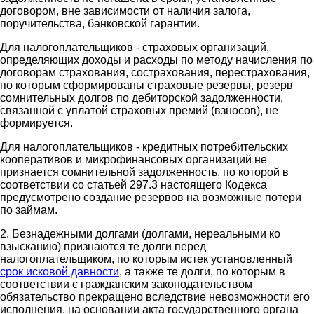
договором, вне зависимости от наличия залога,
поручительства, банковской гарантии.
Для налогоплательщиков - страховых организаций,
определяющих доходы и расходы по методу начисления по
договорам страхования, сострахования, перестрахования,
по которым сформированы страховые резервы, резерв
сомнительных долгов по дебиторской задолженности,
связанной с уплатой страховых премий (взносов), не
формируется.
Для налогоплательщиков - кредитных потребительских
кооперативов и микрофинансовых организаций не
признается сомнительной задолженность, по которой в
соответствии со статьей 297.3 настоящего Кодекса
предусмотрено создание резервов на возможные потери
по займам.
2. Безнадежными долгами (долгами, нереальными ко
взысканию) признаются те долги перед
налогоплательщиком, по которым истек установленный
срок исковой давности
, а также те долги, по которым в
соответствии с гражданским законодательством
обязательство прекращено вследствие невозможности его
исполнения, на основании акта государственного органа