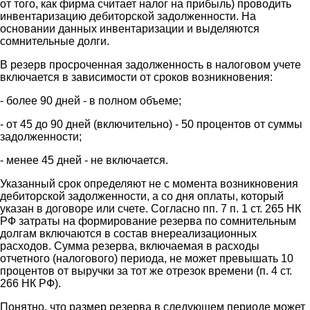
от того, как фирма считает налог на прибыль) проводить
инвентаризацию дебиторской задолженности. На
основании данных инвентаризации и выделяются
сомнительные долги.
В резерв просроченная задолженность в налоговом учете
включается в зависимости от сроков возникновения:
- более 90 дней - в полном объеме;
- от 45 до 90 дней (включительно) - 50 процентов от суммы
задолженности;
- менее 45 дней - не включается.
Указанный срок определяют не с момента возникновения
дебиторской задолженности, а со дня оплаты, который
указан в договоре или счете. Согласно пп. 7 п. 1 ст. 265 НК
РФ затраты на формирование резерва по сомнительным
долгам включаются в состав внереализационных
расходов. Сумма резерва, включаемая в расходы
отчетного (налогового) периода, не может превышать 10
процентов от выручки за тот же отрезок времени (п. 4 ст.
266 НК РФ).
Понятно, что размер резерва в следующем периоде может