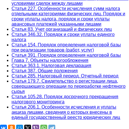
условиями сделок между лицами
Статья 227. Особенности исчисления сумм налога
отдельными категориями физических лиц. Порядок и
сроки уплаты налога, порядок и сроки уплаты
авансовых платежей указанными лицами
Статья 83. Учет организаций и физических лиц
Статья 346.32. Порядок и сроки уплаты единого
налога
Статья 154. Порядок определения налоговой базы
при реализации товаров (работ, услуг)
Статья 391. Порядок определения налоговой базы
Глава 7. Объекты налогообложения
Статья 363.1. Налоговая декларация
Статья 387. Общие положения
Статья 285. Налоговый период. Отчетный период
Статья 179.7. Свидетельство о регистрации лица,
совершающего операции по переработке нефтяного
сырья
Статья 105.28. Порядок досрочного прекращения
налогового мониторинга
Статья 206.1. Особенности исчисления и уплаты
акциза лицами, сведения о которых внесены в
единый государственный реестр юридических лиц