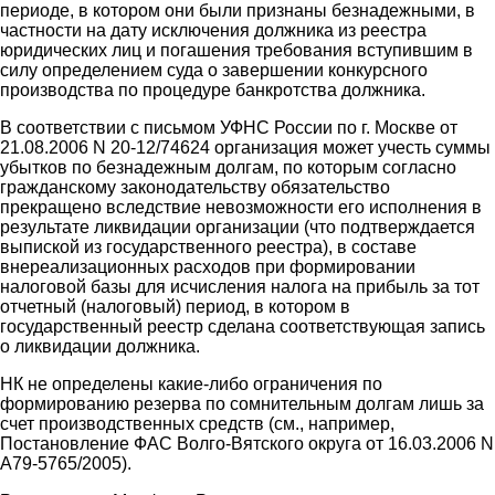
периоде, в котором они были признаны безнадежными, в
частности на дату исключения должника из реестра
юридических лиц и погашения требования вступившим в
силу определением суда о завершении конкурсного
производства по процедуре банкротства должника.
В соответствии с письмом УФНС России по г. Москве от
21.08.2006 N 20-12/74624 организация может учесть суммы
убытков по безнадежным долгам, по которым согласно
гражданскому законодательству обязательство
прекращено вследствие невозможности его исполнения в
результате ликвидации организации (что подтверждается
выпиской из государственного реестра), в составе
внереализационных расходов при формировании
налоговой базы для исчисления налога на прибыль за тот
отчетный (налоговый) период, в котором в
государственный реестр сделана соответствующая запись
о ликвидации должника.
НК не определены какие-либо ограничения по
формированию резерва по сомнительным долгам лишь за
счет производственных средств (см., например,
Постановление ФАС Волго-Вятского округа от 16.03.2006 N
А79-5765/2005).