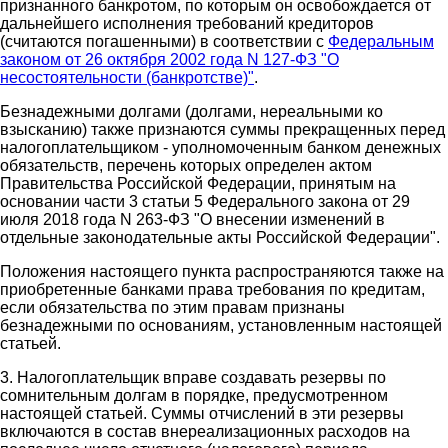
признанного банкротом, по которым он освобождается от
дальнейшего исполнения требований кредиторов
(считаются погашенными) в соответствии с
Федеральным
законом от 26 октября 2002 года N 127-ФЗ "О
несостоятельности (банкротстве)"
.
Безнадежными долгами (долгами, нереальными ко
взысканию) также признаются суммы прекращенных перед
налогоплательщиком - уполномоченным банком денежных
обязательств, перечень которых определен актом
Правительства Российской Федерации, принятым на
основании части 3 статьи 5 Федерального закона от 29
июля 2018 года N 263-ФЗ "О внесении изменений в
отдельные законодательные акты Российской Федерации".
Положения настоящего пункта распространяются также на
приобретенные банками права требования по кредитам,
если обязательства по этим правам признаны
безнадежными по основаниям, установленным настоящей
статьей.
3. Налогоплательщик вправе создавать резервы по
сомнительным долгам в порядке, предусмотренном
настоящей статьей. Суммы отчислений в эти резервы
включаются в состав внереализационных расходов на