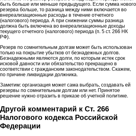
быть больше или меньше предыдущего. Если сумма нового
резерва больше, то разница между ними включается во
внереализационные расходы в течение отчетного
(налогового) периода. А при снижении суммы разница
должна быть включена во внереализационные доходы
текущего отчетного (налогового) периода (п. 5 ст. 266 НК
РФ).
Резерв по сомнительным долгам может быть использован
только на покрытие убытков от безнадежных долгов.
Безнадежными являются долги, по которым истек срок
исковой давности или обязательство прекращено в
соответствии с гражданским законодательством. Скажем,
по причине ликвидации должника.
Заметим: организация может сама выбрать, создавать ей
резервы по сомнительным долгам или нет. Принятое
решение нужно отразить в приказе об учетной политике.
Другой комментарий к Ст. 266
Налогового кодекса Российской
Федерации