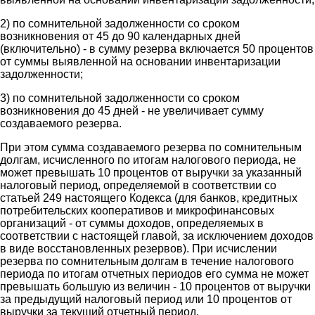
2) по сомнительной задолженности со сроком
возникновения от 45 до 90 календарных дней
(включительно) - в сумму резерва включается 50 процентов
от суммы выявленной на основании инвентаризации
задолженности;
3) по сомнительной задолженности со сроком
возникновения до 45 дней - не увеличивает сумму
создаваемого резерва.
При этом сумма создаваемого резерва по сомнительным
долгам, исчисленного по итогам налогового периода, не
может превышать 10 процентов от выручки за указанный
налоговый период, определяемой в соответствии со
статьей 249 настоящего Кодекса (для банков, кредитных
потребительских кооперативов и микрофинансовых
организаций - от суммы доходов, определяемых в
соответствии с настоящей главой, за исключением доходов
в виде восстановленных резервов). При исчислении
резерва по сомнительным долгам в течение налогового
периода по итогам отчетных периодов его сумма не может
превышать большую из величин - 10 процентов от выручки
за предыдущий налоговый период или 10 процентов от
выручки за текущий отчетный период.