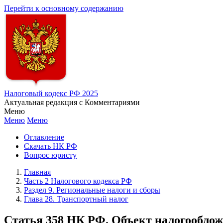
Перейти к основному содержанию
Налоговый кодекс РФ 2025
Актуальная редакция с Комментариями
Меню
Меню
Меню
Оглавление
Скачать НК РФ
Вопрос юристу
Главная
Часть 2 Налогового кодекса РФ
Раздел 9. Региональные налоги и сборы
Глава 28. Транспортный налог
Статья 358 НК РФ. Объект налогообло