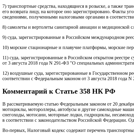
7) транспортные средства, находящиеся в розыске, а также тра
его возврата лицу, на которое оно зарегистрировано. Факты 
сведениями, полученными налоговыми органами в соответствии
8) самолеты и вертолеты санитарной авиации и медицинской 
9) суда, зарегистрированные в Российском международном реес
10) морские стационарные и плавучие платформы, морские пер
11) суда, зарегистрированные в Российском открытом реестре
от 3 августа 2018 года N 291-ФЗ "О специальных администрат
12) воздушные суда, зарегистрированные в Государственном р
соответствии с Федеральным законом от 3 августа 2018 года 
Комментарий к Статье 358 НК РФ
В рассматриваемую статью Федеральным законом от 20 декабря
мотоциклы, мотороллеры, автобусы и другие самоходные машины
снегоходы, мотосани, моторные лодки, гидроциклы, несамоход
в соответствии с законодательством Российской Федерации. Од
Во-первых, Налоговый кодекс содержит перечень транспортных