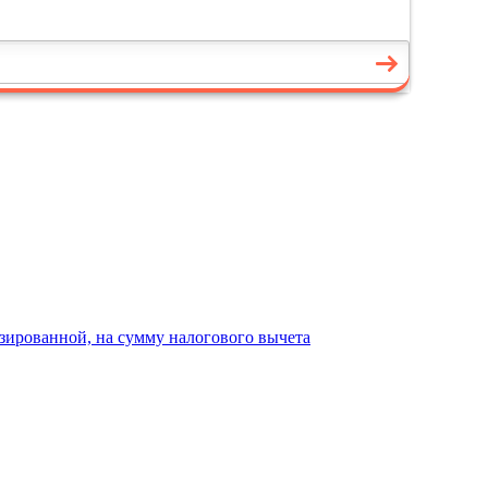
зированной, на сумму налогового вычета