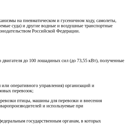
анизмы на пневматическом и гусеничном ходу, самолеты,
руемые суда) и другие водные и воздушные транспортные
аконодательством Российской Федерации.
 двигателя до 100 лошадиных сил (до 73,55 кВт), полученные
я или оперативного управления) организаций и
зовых перевозок;
еревозки птицы, машины для перевозки и внесения
оваропроизводителей и используемые при
федеральным государственным органам, в которых