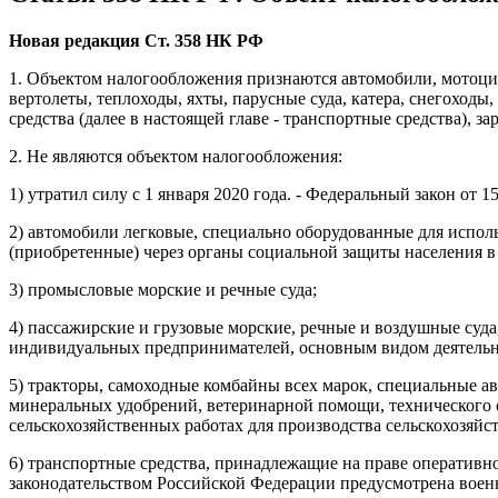
Новая редакция Ст. 358 НК РФ
1. Объектом налогообложения признаются автомобили, мотоци
вертолеты, теплоходы, яхты, парусные суда, катера, снегоход
средства (далее в настоящей главе - транспортные средства), 
2. Не являются объектом налогообложения:
1) утратил силу с 1 января 2020 года. - Федеральный закон от 1
2) автомобили легковые, специально оборудованные для испол
(приобретенные) через органы социальной защиты населения в
3) промысловые морские и речные суда;
4) пассажирские и грузовые морские, речные и воздушные суда
индивидуальных предпринимателей, основным видом деятельно
5) тракторы, самоходные комбайны всех марок, специальные 
минеральных удобрений, ветеринарной помощи, технического 
сельскохозяйственных работах для производства сельскохозяй
6) транспортные средства, принадлежащие на праве оперативн
законодательством Российской Федерации предусмотрена военн