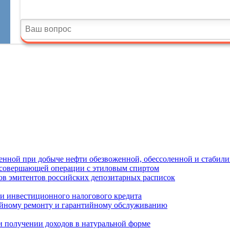
ленной при добыче нефти обезвоженной, обессоленной и стабили
и, совершающей операции с этиловым спиртом
дов эмитентов российских депозитарных расписок
ли инвестиционного налогового кредита
тийному ремонту и гарантийному обслуживанию
и получении доходов в натуральной форме