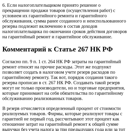
6. Если налогоплательщиком принято решение о
прекращении продажи товаров (осуществления работ) с
условием их гарантийного ремонта и гарантийного
обслуживания, сумма ранее созданного и неиспользованного
резерва подлежит включению в состав доходов
налогоплательщика по окончании сроков действия договоров
на гарантийный ремонт и гарантийное обслуживание.
Комментарий к Статье 267 НК РФ
Согласно пп. 9 п. 1 ст. 264 НК РФ затраты на гарантийный
ремонт относят на прочие расходы. Этот же подпункт
позволяет создать в налоговом учете резерв расходов по
гарантийному ремонту. Так вот, порядок создания такого
резерва прописан в ст. 267 НК РФ. Создавать такой резерв
могут не только производители, но и торговые предприятия,
которые принимают на себя обязательства по гарантийному
обслуживанию реализованных товаров.
В резерв отчисляется определенный процент от стоимости
реализуемых товаров. Фирмы, которые реализуют товары с
гарантией не первый год, рассчитывают этот процент как
отношение затрат на гарантийный ремонт к общей сумме
выручки без учета налога за три предыдущих года или за тот