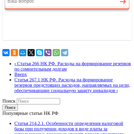
‹
Статья 266 НК РФ. Расходы на формирование резервов
по сомнительным долгам
Вверх
Статья 267.1 НК РФ. Расходы на формирование
резервов предстоящих расходов, направляемых на цели,
обеспечивающие социальную защиту инвалидов
›
Поиск
Популярные статьи НК РФ
Статья 214.2.1. Особенности определения налоговой
базы при получении доходов в виде платы за