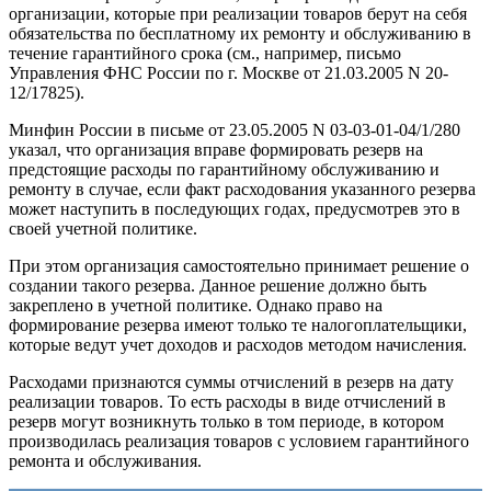
организации, которые при реализации товаров берут на себя
обязательства по бесплатному их ремонту и обслуживанию в
течение гарантийного срока (см., например, письмо
Управления ФНС России по г. Москве от 21.03.2005 N 20-
12/17825).
Минфин России в письме от 23.05.2005 N 03-03-01-04/1/280
указал, что организация вправе формировать резерв на
предстоящие расходы по гарантийному обслуживанию и
ремонту в случае, если факт расходования указанного резерва
может наступить в последующих годах, предусмотрев это в
своей учетной политике.
При этом организация самостоятельно принимает решение о
создании такого резерва. Данное решение должно быть
закреплено в учетной политике. Однако право на
формирование резерва имеют только те налогоплательщики,
которые ведут учет доходов и расходов методом начисления.
Расходами признаются суммы отчислений в резерв на дату
реализации товаров. То есть расходы в виде отчислений в
резерв могут возникнуть только в том периоде, в котором
производилась реализация товаров с условием гарантийного
ремонта и обслуживания.