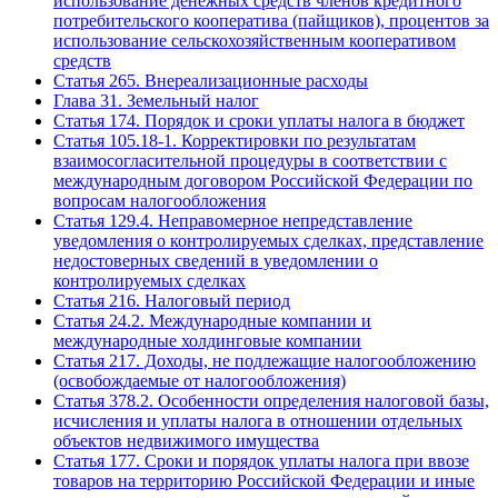
использование денежных средств членов кредитного
потребительского кооператива (пайщиков), процентов за
использование сельскохозяйственным кооперативом
средств
Статья 265. Внереализационные расходы
Глава 31. Земельный налог
Статья 174. Порядок и сроки уплаты налога в бюджет
Статья 105.18-1. Корректировки по результатам
взаимосогласительной процедуры в соответствии с
международным договором Российской Федерации по
вопросам налогообложения
Статья 129.4. Неправомерное непредставление
уведомления о контролируемых сделках, представление
недостоверных сведений в уведомлении о
контролируемых сделках
Статья 216. Налоговый период
Статья 24.2. Международные компании и
международные холдинговые компании
Статья 217. Доходы, не подлежащие налогообложению
(освобождаемые от налогообложения)
Статья 378.2. Особенности определения налоговой базы,
исчисления и уплаты налога в отношении отдельных
объектов недвижимого имущества
Статья 177. Сроки и порядок уплаты налога при ввозе
товаров на территорию Российской Федерации и иные