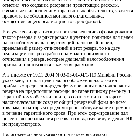
отметил, что создание резерва на предстоящие расходы,
связанные с исполнением гарантийных обязательств, является
правом (а не обязанностью) налогоплательщика,
осуществляющего реализацию товаров (работ).
В случае если организация приняла решение о формировании
такого резерва и зафиксировала в учетной политике для целей
налогообложения на предстоящий налоговый период
предельный размер отчислений в этот резерв, то на дату
реализации товаров (работ) она может производить
отчисления в резерв, которые для целей налогообложения
прибыли принимаются в качестве расходов.
А в письме от 19.11.2004 N 03-03-01-04/1/119 Минфин России
указывает, что для целей налогообложения налогом на
прибыль определен порядок формирования и использования
резерва на предстоящие расходы по гарантийному ремонту и
гарантийному обслуживанию, в соответствии с которым
налогоплательщик создает общий резервный фонд по всем
товарам, по которым предусмотрены обслуживание и ремонт
в течение гарантийного срока. При этом формирование для
целей налогообложения резерва по каждому виду изделий НК
не предусмотрено.
Налоговые органы указывают, что резерв создают