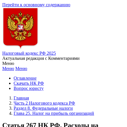
Перейти к основному содержанию
Налоговый кодекс РФ 2025
Актуальная редакция с Комментариями
Меню
Меню
Меню
Оглавление
Скачать НК РФ
Вопрос юристу
Главная
Часть 2 Налогового кодекса РФ
Раздел 8. Федеральные налоги
Глава 25. Налог на прибыль организаций
Статья 267 НК РФ. Расходы на