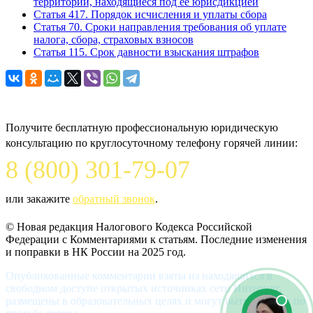
территории, находящиеся под ее юрисдикцией
Статья 417. Порядок исчисления и уплаты сбора
Статья 70. Сроки направления требования об уплате
налога, сбора, страховых взносов
Статья 115. Срок давности взыскания штрафов
Задайте вопрос юристу
Получите бесплатную профессиональную юридическую
консультацию по круглосуточному телефону горячей линии:
8 (800) 301-79-07
или закажите
обратный звонок
.
© Новая редакция Налогового Кодекса Российской
Федерации c Комментариями к статьям. Последние изменения
и поправки в НК России на 2025 год.
Опубликованные комментарии взяты из находящихся в
свободном доступе открытых источниках сети Интернет,
размещены в образовательных целях и могут быть удалены по