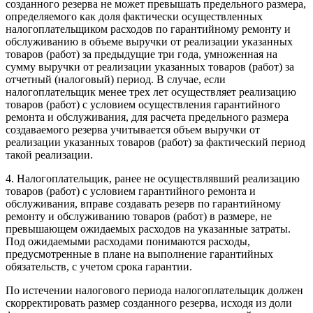
созданного резерва не может превышать предельного размера,
определяемого как доля фактически осуществленных
налогоплательщиком расходов по гарантийному ремонту и
обслуживанию в объеме выручки от реализации указанных
товаров (работ) за предыдущие три года, умноженная на
сумму выручки от реализации указанных товаров (работ) за
отчетный (налоговый) период. В случае, если
налогоплательщик менее трех лет осуществляет реализацию
товаров (работ) с условием осуществления гарантийного
ремонта и обслуживания, для расчета предельного размера
создаваемого резерва учитывается объем выручки от
реализации указанных товаров (работ) за фактический период
такой реализации.
4. Налогоплательщик, ранее не осуществлявший реализацию
товаров (работ) с условием гарантийного ремонта и
обслуживания, вправе создавать резерв по гарантийному
ремонту и обслуживанию товаров (работ) в размере, не
превышающем ожидаемых расходов на указанные затраты.
Под ожидаемыми расходами понимаются расходы,
предусмотренные в плане на выполнение гарантийных
обязательств, с учетом срока гарантии.
По истечении налогового периода налогоплательщик должен
скорректировать размер созданного резерва, исходя из доли