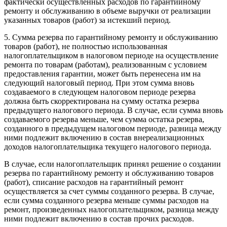
фактически осуществленных расходов по гарантийному
ремонту и обслуживанию в объеме выручки от реализации
указанных товаров (работ) за истекший период.
5. Сумма резерва по гарантийному ремонту и обслуживанию
товаров (работ), не полностью использованная
налогоплательщиком в налоговом периоде на осуществление
ремонта по товарам (работам), реализованным с условием
предоставления гарантии, может быть перенесена им на
следующий налоговый период. При этом сумма вновь
создаваемого в следующем налоговом периоде резерва
должна быть скорректирована на сумму остатка резерва
предыдущего налогового периода. В случае, если сумма вновь
создаваемого резерва меньше, чем сумма остатка резерва,
созданного в предыдущем налоговом периоде, разница между
ними подлежит включению в состав внереализационных
доходов налогоплательщика текущего налогового периода.
В случае, если налогоплательщик принял решение о создании
резерва по гарантийному ремонту и обслуживанию товаров
(работ), списание расходов на гарантийный ремонт
осуществляется за счет суммы созданного резерва. В случае,
если сумма созданного резерва меньше суммы расходов на
ремонт, произведенных налогоплательщиком, разница между
ними подлежит включению в состав прочих расходов.