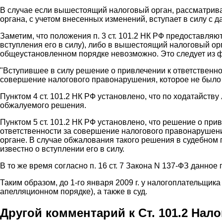
В случае если вышестоящий налоговый орган, рассматрив
органа, с учетом внесенных изменений, вступает в силу 
Заметим, что положения п. 3 ст. 101.2 НК РФ предоставля
вступления его в силу), либо в вышестоящий налоговый ор
общеустановленном порядке невозможно. Это следует из фо
"Вступившее в силу решение о привлечении к ответственно
совершение налогового правонарушения, которое не было
Пунктом 4 ст. 101.2 НК РФ установлено, что по ходатайс
обжалуемого решения.
Пунктом 5 ст. 101.2 НК РФ установлено, что решение о пр
ответственности за совершение налогового правонарушен
органе. В случае обжалования такого решения в судебном п
известно о вступлении его в силу.
В то же время согласно п. 16 ст. 7 Закона N 137-ФЗ данно
Таким образом, до 1-го января 2009 г. у налогоплательщ
апелляционном порядке), а также в суд.
Другой комментарий к Ст. 101.2 Нал