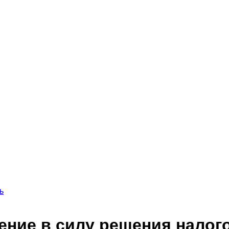
ь
ление в силу решения налог