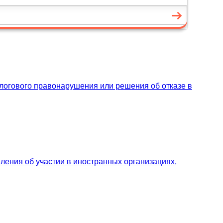
алогового правонарушения или решения об отказе в
ения об участии в иностранных организациях,