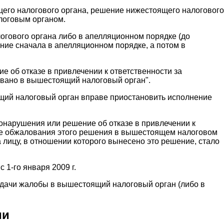
его налогового органа, решение нижестоящего налогового
логовым органом.
огового органа либо в апелляционном порядке (до
ение сначала в апелляционном порядке, а потом в
 об отказе в привлечении к ответственности за
вано в вышестоящий налоговый орган".
оящий налоговый орган вправе приостановить исполнение
вонарушения или решение об отказе в привлечении к
ле обжалования этого решения в вышестоящем налоговом
а лицу, в отношении которого вынесено это решение, стало
 1-го января 2009 г.
одачи жалобы в вышестоящий налоговый орган (либо в
ии