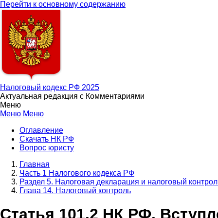
Перейти к основному содержанию
Налоговый кодекс РФ 2025
Актуальная редакция с Комментариями
Меню
Меню
Меню
Оглавление
Скачать НК РФ
Вопрос юристу
Главная
Часть 1 Налогового кодекса РФ
Раздел 5. Налоговая декларация и налоговый контрол
Глава 14. Налоговый контроль
Статья 101.2 НК РФ. Вступ