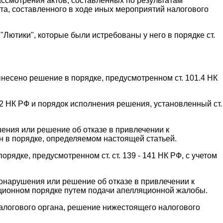
ассмотрения актов, составленных по результатам
та, составленного в ходе иных мероприятий налогового
Лютики", которые были истребованы у него в порядке ст.
несено решение в порядке, предусмотренном ст. 101.4 НК
2 НК РФ и порядок исполнения решения, установленный ст.
шения или решение об отказе в привлечении к
 в порядке, определяемом настоящей статьей.
дке, предусмотренном ст. ст. 139 - 141 НК РФ, с учетом
вонарушения или решение об отказе в привлечении к
яционном порядке путем подачи апелляционной жалобы.
логового органа, решение нижестоящего налогового