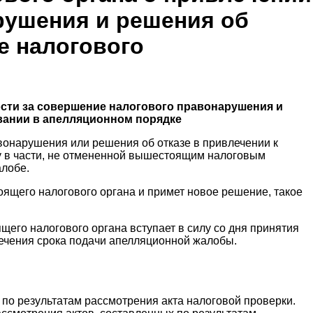
рушения и решения об
е налогового
ности за совершение налогового правонарушения и
овании в апелляционном порядке
вонарушения или решения об отказе в привлечении к
у в части, не отмененной вышестоящим налоговым
алобе.
ящего налогового органа и примет новое решение, такое
его налогового органа вступает в силу со дня принятия
ечения срока подачи апелляционной жалобы.
по результатам рассмотрения акта налоговой проверки.