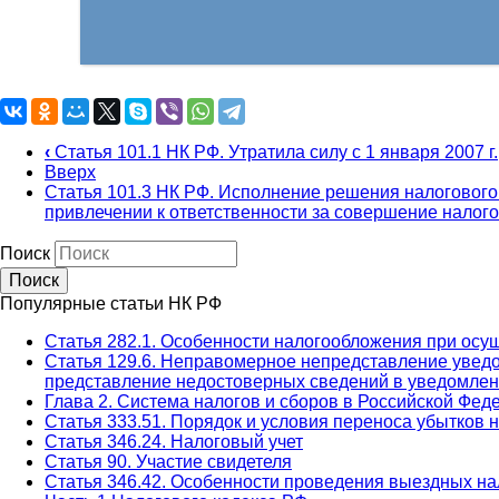
‹
Статья 101.1 НК РФ. Утратила силу с 1 января 2007 г.
Вверх
Статья 101.3 НК РФ. Исполнение решения налогового
привлечении к ответственности за совершение нало
Поиск
Популярные статьи НК РФ
Статья 282.1. Особенности налогообложения при ос
Статья 129.6. Неправомерное непредставление уведо
представление недостоверных сведений в уведомлен
Глава 2. Система налогов и сборов в Российской Фед
Статья 333.51. Порядок и условия переноса убытков 
Статья 346.24. Налоговый учет
Статья 90. Участие свидетеля
Статья 346.42. Особенности проведения выездных н