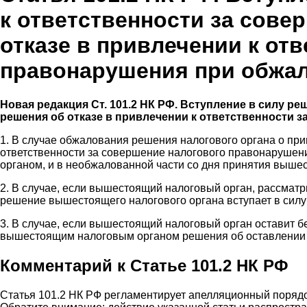
к ответственности за сове
отказе в привлечении к от
правонарушения при обжа
Новая редакция Ст. 101.2 НК РФ. Вступление в силу р
решения об отказе в привлечении к ответственности
1. В случае обжалования решения налогового органа о при
ответственности за совершение налогового правонарушени
органом, и в необжалованной части со дня принятия выш
2. В случае, если вышестоящий налоговый орган, рассмат
решение вышестоящего налогового органа вступает в силу 
3. В случае, если вышестоящий налоговый орган оставит б
вышестоящим налоговым органом решения об оставлении а
Комментарий к Статье 101.2 НК РФ
Статья 101.2 НК РФ регламентирует апелляционный порядо