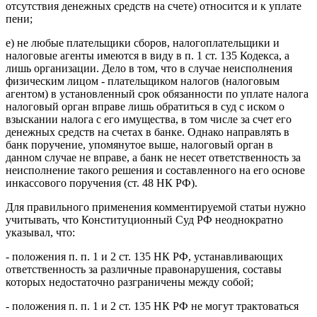
отсутствия денежных средств на счете) относится и к уплате
пени;
е) не любые плательщики сборов, налогоплательщики и
налоговые агенты имеются в виду в п. 1 ст. 135 Кодекса, а
лишь организации. Дело в том, что в случае неисполнения
физическим лицом - плательщиком налогов (налоговым
агентом) в установленный срок обязанности по уплате налога
налоговый орган вправе лишь обратиться в суд с иском о
взыскании налога с его имущества, в том числе за счет его
денежных средств на счетах в банке. Однако направлять в
банк поручение, упомянутое выше, налоговый орган в
данном случае не вправе, а банк не несет ответственность за
неисполнение такого решения и составленного на его основе
инкассового поручения (ст. 48 НК РФ).
Для правильного применения комментируемой статьи нужно
учитывать, что Конституционный Суд РФ неоднократно
указывал, что:
- положения п. п. 1 и 2 ст. 135 НК РФ, устанавливающих
ответственность за различные правонарушения, составы
которых недостаточно разграничены между собой;
- положения п. п. 1 и 2 ст. 135 НК РФ не могут трактоваться