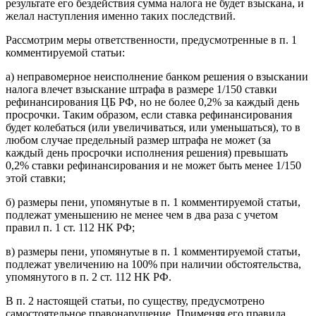
результате его бездействия сумма налога не будет взыскана, и
желал наступления именно таких последствий.
Рассмотрим меры ответственности, предусмотренные в п. 1
комментируемой статьи:
а) неправомерное неисполнение банком решения о взыскании
налога влечет взыскание штрафа в размере 1/150 ставки
рефинансирования ЦБ РФ, но не более 0,2% за каждый день
просрочки. Таким образом, если ставка рефинансирования
будет колебаться (или увеличиваться, или уменьшаться), то в
любом случае предельный размер штрафа не может (за
каждый день просрочки исполнения решения) превышать
0,2% ставки рефинансирования и не может быть менее 1/150
этой ставки;
б) размеры пени, упомянутые в п. 1 комментируемой статьи,
подлежат уменьшению не менее чем в два раза с учетом
правил п. 1 ст. 112 НК РФ;
в) размеры пени, упомянутые в п. 1 комментируемой статьи,
подлежат увеличению на 100% при наличии обстоятельства,
упомянутого в п. 2 ст. 112 НК РФ.
В п. 2 настоящей статьи, по существу, предусмотрено
самостоятельное правонарушение. Применяя его правила,