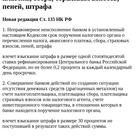
пеней, штрафа
Новая редакция Ст. 135 НК РФ
1. Неправомерное неисполнение банком в установленный
настоящим Кодексом срок поручения налогового органа о
перечислении налога, авансового платежа, сбора, страховых
взносов, пеней, штрафа
влечет взыскание штрафа в размере одной стопятидесятой
ставки рефинансирования Центрального банка Российской
Федерации, но не более 0,2 процента за каждый календарный
день просрочки.
2. Совершение банком действий по созданию ситуации
отсутствия денежных средств (драгоценных металлов) на
счете налогоплательщика, плательщика сбора, плательщика
страховых взносов или налогового агента, счете
инвестиционного товарищества, в отношении которых в
банке находится поручение налогового органа,
влечет взыскание штрафа в размере 30 процентов не
поступившей в результате таких действий суммы.