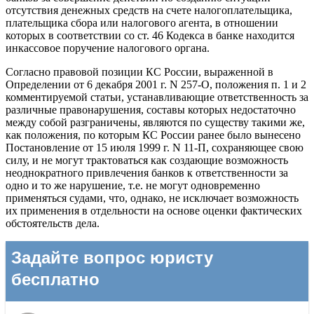
отсутствия денежных средств на счете налогоплательщика,
плательщика сбора или налогового агента, в отношении
которых в соответствии со ст. 46 Кодекса в банке находится
инкассовое поручение налогового органа.
Согласно правовой позиции КС России, выраженной в
Определении от 6 декабря 2001 г. N 257-О, положения п. 1 и 2
комментируемой статьи, устанавливающие ответственность за
различные правонарушения, составы которых недостаточно
между собой разграничены, являются по существу такими же,
как положения, по которым КС России ранее было вынесено
Постановление от 15 июля 1999 г. N 11-П, сохраняющее свою
силу, и не могут трактоваться как создающие возможность
неоднократного привлечения банков к ответственности за
одно и то же нарушение, т.е. не могут одновременно
применяться судами, что, однако, не исключает возможность
их применения в отдельности на основе оценки фактических
обстоятельств дела.