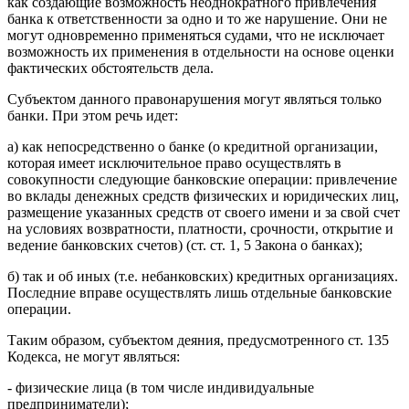
как создающие возможность неоднократного привлечения
банка к ответственности за одно и то же нарушение. Они не
могут одновременно применяться судами, что не исключает
возможность их применения в отдельности на основе оценки
фактических обстоятельств дела.
Субъектом данного правонарушения могут являться только
банки. При этом речь идет:
а) как непосредственно о банке (о кредитной организации,
которая имеет исключительное право осуществлять в
совокупности следующие банковские операции: привлечение
во вклады денежных средств физических и юридических лиц,
размещение указанных средств от своего имени и за свой счет
на условиях возвратности, платности, срочности, открытие и
ведение банковских счетов) (ст. ст. 1, 5 Закона о банках);
б) так и об иных (т.е. небанковских) кредитных организациях.
Последние вправе осуществлять лишь отдельные банковские
операции.
Таким образом, субъектом деяния, предусмотренного ст. 135
Кодекса, не могут являться:
- физические лица (в том числе индивидуальные
предприниматели);