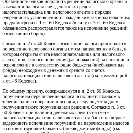
Обязанность банков исполнять решение налогового органа о
взыскании налога за счет денежных средств
налогоплательщика или налогового агента в порядке
очередности, установленной гражданским законодательством,
предусмотрена п. 1 ст. 60 Кодекса (в силу п. 5 ст. 60 Кодекса
обязанность распространяется также на исполнение решений
о взыскании сборов).
Согласно п. 2 ст. 46 Кодекса взыскание налога производится
по решению налогового органа путем направления в банк, в
котором открыты счета налогоплательщика или налогового
агента, инкассового поручения (распоряжения) на списание и
перечисление в соответствующие бюджеты (внебюджетные
фонды) необходимых денежных средств со счетов
налогоплательщика или налогового агента (см. комментарий
к ст. 46 Кодекса).
По общему правилу, содержащемуся в п. 2 ст. 60 Кодекса,
поручение на перечисление налога исполняется банком в
течение одного операционного дня, следующего за днем
получения такого поручения или решения. Согласно п. 3 ст.
60 Кодекса при наличии денежных средств на счете
налогоплательщика или налогового агента банки не вправе
задерживать исполнение поручений на перечисление налогов
в соответствующие бюджеты (внебюджетные фонды) (см.