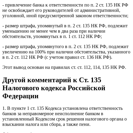
- привлечение банка к ответственности по п. 2 ст. 135 НК РФ
не освобождает его руководителей от административной,
уголовной, иной предусмотренной законом ответственности;
- размер штрафа, упомянутый в п. 2 ст. 135 НК РФ, подлежит
уменьшению не менее чем в два раза при наличии
обстоятельств, упомянутых в п. 1 ст. 112 НК РФ;
- размер штрафа, упомянутого в п. 2 ст. 135 НК РФ, подлежит
увеличению на 100% при наличии обстоятельства, указанного
в п. 2 ст. 112 НК РФ (с учетом правил ст. 136 НК РФ).
Этот вывод основан на правилах ст. ст. 112, 114, 135 НК РФ.
Другой комментарий к Ст. 135
Налогового кодекса Российской
Федерации
1. В пункте 1 ст. 135 Кодекса установлена ответственность
банков за неправомерное неисполнение банком в
установленный Кодексом срок решения налогового органа о
взыскании налога или сбора, а также пени.