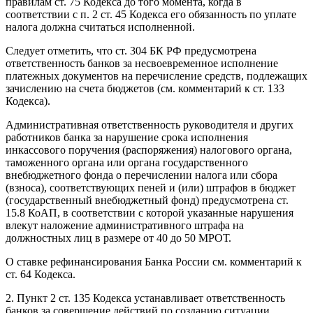
правилам ст. 75 Кодекса до того момента, когда в
соответствии с п. 2 ст. 45 Кодекса его обязанность по уплате
налога должна считаться исполненной.
Следует отметить, что ст. 304 БК РФ предусмотрена
ответственность банков за несвоевременное исполнение
платежных документов на перечисление средств, подлежащих
зачислению на счета бюджетов (см. комментарий к ст. 133
Кодекса).
Административная ответственность руководителя и других
работников банка за нарушение срока исполнения
инкассового поручения (распоряжения) налогового органа,
таможенного органа или органа государственного
внебюджетного фонда о перечислении налога или сбора
(взноса), соответствующих пеней и (или) штрафов в бюджет
(государственный внебюджетный фонд) предусмотрена ст.
15.8 КоАП, в соответствии с которой указанные нарушения
влекут наложение административного штрафа на
должностных лиц в размере от 40 до 50 МРОТ.
О ставке рефинансирования Банка России см. комментарий к
ст. 64 Кодекса.
2. Пункт 2 ст. 135 Кодекса устанавливает ответственность
банков за совершение действий по созданию ситуации