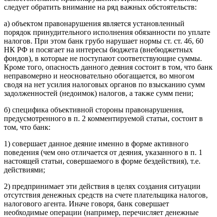
следует обратить внимание на ряд важных обстоятельств:
а) объектом правонарушения является установленный
порядок принудительного исполнения обязанности по уплате
налогов. При этом банк грубо нарушает нормы ст. ст. 46, 60
НК РФ и посягает на интересы бюджета (внебюджетных
фондов), в которые не поступают соответствующие суммы.
Кроме того, опасность данного деяния состоит в том, что банк
неправомерно и неосновательно обогащается, во многом
сводя на нет усилия налоговых органов по взысканию сумм
задолженностей (недоимок) налогов, а также сумм пени;
б) специфика объективной стороны правонарушения,
предусмотренного в п. 2 комментируемой статьи, состоит в
том, что банк:
1) совершает данное деяние именно в форме активного
поведения (чем оно отличается от деяния, указанного в п. 1
настоящей статьи, совершаемого в форме бездействия), т.е.
действиями;
2) предпринимает эти действия в целях создания ситуации
отсутствия денежных средств на счете плательщика налогов,
налогового агента. Иначе говоря, банк совершает
необходимые операции (например, перечисляет денежные