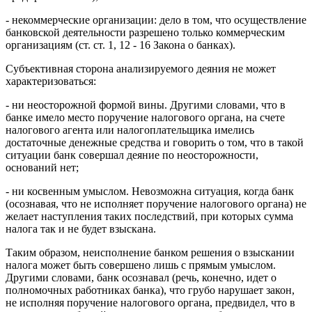
- некоммерческие организации: дело в том, что осуществление
банковской деятельности разрешено только коммерческим
организациям (ст. ст. 1, 12 - 16 Закона о банках).
Субъективная сторона анализируемого деяния не может
характеризоваться:
- ни неосторожной формой вины. Другими словами, что в
банке имело место поручение налогового органа, на счете
налогового агента или налогоплательщика имелись
достаточные денежные средства и говорить о том, что в такой
ситуации банк совершал деяние по неосторожности,
оснований нет;
- ни косвенным умыслом. Невозможна ситуация, когда банк
(осознавая, что не исполняет поручение налогового органа) не
желает наступления таких последствий, при которых сумма
налога так и не будет взыскана.
Таким образом, неисполнение банком решения о взыскании
налога может быть совершено лишь с прямым умыслом.
Другими словами, банк осознавал (речь, конечно, идет о
полномочных работниках банка), что грубо нарушает закон,
не исполняя поручение налогового органа, предвидел, что в