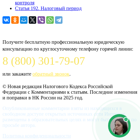
контроля
Статья 192. Налоговый период
Задайте вопрос юристу
Получите бесплатную профессиональную юридическую
консультацию по круглосуточному телефону горячей линии:
8 (800) 301-79-07
или закажите
обратный звонок
.
© Новая редакция Налогового Кодекса Российской
Федерации c Комментариями к статьям. Последние изменения
и поправки в НК России на 2025 год.
Опубликованные комментарии взяты из находящихся в
свободном доступе открытых источниках сети Интернет,
размещены в образовательных целях и могут быть удалены по
просьбе автора.
Политика конфиденциальности