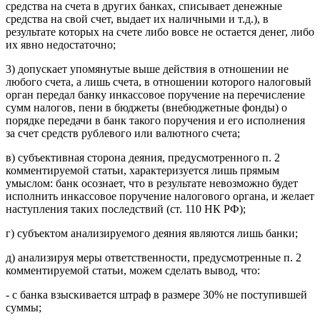
средства на счета в других банках, списывает денежные
средства на свой счет, выдает их наличными и т.д.), в
результате которых на счете либо вовсе не остается денег, либо
их явно недостаточно;
3) допускает упомянутые выше действия в отношении не
любого счета, а лишь счета, в отношении которого налоговый
орган передал банку инкассовое поручение на перечисление
сумм налогов, пени в бюджеты (внебюджетные фонды) о
порядке передачи в банк такого поручения и его исполнения
за счет средств рублевого или валютного счета;
в) субъективная сторона деяния, предусмотренного п. 2
комментируемой статьи, характеризуется лишь прямым
умыслом: банк осознает, что в результате невозможно будет
исполнить инкассовое поручение налогового органа, и желает
наступления таких последствий (ст. 110 НК РФ);
г) субъектом анализируемого деяния являются лишь банки;
д) анализируя меры ответственности, предусмотренные п. 2
комментируемой статьи, можем сделать вывод, что:
- с банка взыскивается штраф в размере 30% не поступившей
суммы;