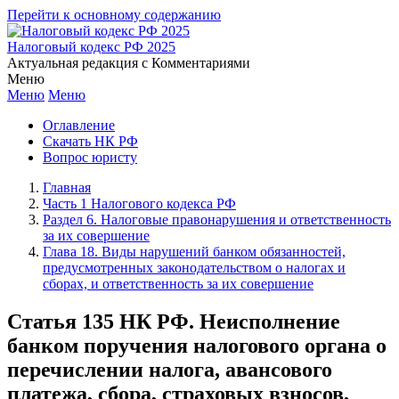
Перейти к основному содержанию
Налоговый кодекс РФ 2025
Актуальная редакция с Комментариями
Меню
Меню
Меню
Оглавление
Скачать НК РФ
Вопрос юристу
Главная
Часть 1 Налогового кодекса РФ
Раздел 6. Налоговые правонарушения и ответственность
за их совершение
Глава 18. Виды нарушений банком обязанностей,
предусмотренных законодательством о налогах и
сборах, и ответственность за их совершение
Статья 135 НК РФ. Неисполнение
банком поручения налогового органа о
перечислении налога, авансового
платежа, сбора, страховых взносов,