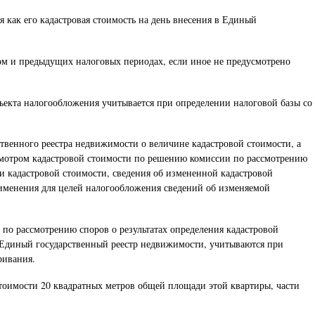
я как его кадастровая стоимость на день внесения в Единый
том и предыдущих налоговых периодах, если иное не предусмотрено
ъекта налогообложения учитывается при определении налоговой базы со
твенного реестра недвижимости о величине кадастровой стоимости, а
смотром кадастровой стоимости по решению комиссии по рассмотрению
и кадастровой стоимости, сведения об измененной кадастровой
рименения для целей налогообложения сведений об изменяемой
по рассмотрению споров о результатах определения кадастровой
 Единый государственный реестр недвижимости, учитываются при
ривания.
 стоимости 20 квадратных метров общей площади этой квартиры, части