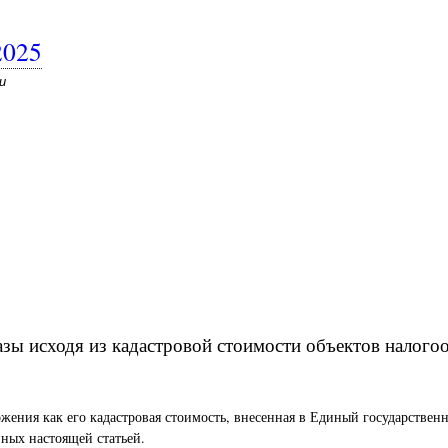
2025
и
азы исходя из кадастровой стоимости объектов налог
ожения как его кадастровая стоимость, внесенная в Единый государстве
ных настоящей статьей.