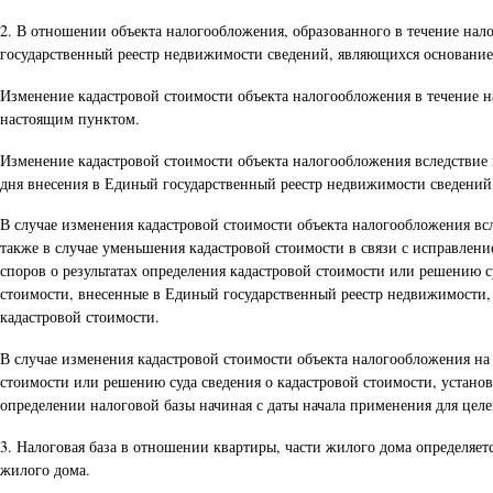
2. В отношении объекта налогообложения, образованного в течение нало
государственный реестр недвижимости сведений, являющихся основанием
Изменение кадастровой стоимости объекта налогообложения в течение н
настоящим пунктом.
Изменение кадастровой стоимости объекта налогообложения вследствие 
дня внесения в Единый государственный реестр недвижимости сведений
В случае изменения кадастровой стоимости объекта налогообложения вс
также в случае уменьшения кадастровой стоимости в связи с исправле
споров о результатах определения кадастровой стоимости или решению с
стоимости, внесенные в Единый государственный реестр недвижимости,
кадастровой стоимости.
В случае изменения кадастровой стоимости объекта налогообложения на
стоимости или решению суда сведения о кадастровой стоимости, устан
определении налоговой базы начиная с даты начала применения для цел
3. Налоговая база в отношении квартиры, части жилого дома определяет
жилого дома.