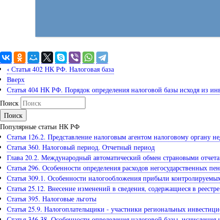
‹
Статья 402 НК РФ. Налоговая база
Вверх
Статья 404 НК РФ. Порядок определения налоговой базы исходя из и
Поиск
Популярные статьи НК РФ
Статья 126.2. Представление налоговым агентом налоговому органу 
Статья 360. Налоговый период. Отчетный период
Глава 20.2. Международный автоматический обмен страновыми отчет
Статья 296. Особенности определения расходов негосударственных п
Статья 309.1. Особенности налогообложения прибыли контролируемы
Статья 25.12. Внесение изменений в сведения, содержащиеся в реестр
Статья 395. Налоговые льготы
Статья 25.9. Налогоплательщики - участники региональных инвестиц
Статья 346.38. Особенности определения налоговой базы, исчисления