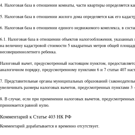
4. Налоговая база в отношении комнаты, части квартиры определяется к
5. Налоговая база в отношении жилого дома определяется как его кадас
6. Налоговая база в отношении единого недвижимого комплекса, в соста
6.1. Налоговая база в отношении объектов налогообложения, указанных 
на величину кадастровой стоимости 5 квадратных метров общей площади
несовершеннолетнего ребенка.
Налоговый вычет, предусмотренный настоящим пунктом, предоставляется
аналогичном порядку, предусмотренному пунктами 6 и 7 статьи 407 наст
7. Представительные органы муниципальных образований (законодательн
увеличивать размеры налоговых вычетов, предусмотренных пунктами 3 - 
8. В случае, если при применении налоговых вычетов, предусмотренных п
принимается равной нулю.
Комментарий к Статье 403 НК РФ
Комментарий дорабатывается и временно отсутствует.