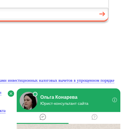
иками инвестиционных налоговых вычетов в упрощенном порядке
и
кта