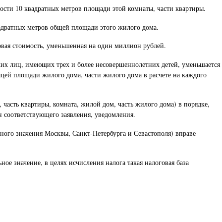
мости 10 квадратных метров площади этой комнаты, части квартиры.
вадратных метров общей площади этого жилого дома.
ровая стоимость, уменьшенная на один миллион рублей.
ских лиц, имеющих трех и более несовершеннолетних детей, уменьшается
щей площади жилого дома, части жилого дома в расчете на каждого
часть квартиры, комната, жилой дом, часть жилого дома) в порядке,
н соответствующего заявления, уведомления.
ного значения Москвы, Санкт-Петербурга и Севастополя) вправе
ное значение, в целях исчисления налога такая налоговая база