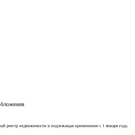
ообложения
нный реестр недвижимости и подлежащая применению с 1 января года,