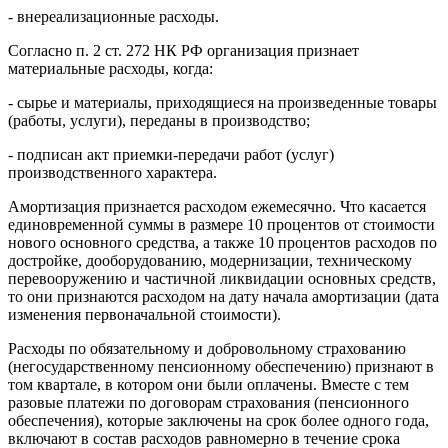
- внереализационные расходы.
Согласно п. 2 ст. 272 НК РФ организация признает
материальные расходы, когда:
- сырье и материалы, приходящиеся на произведенные товары
(работы, услуги), переданы в производство;
- подписан акт приемки-передачи работ (услуг)
производственного характера.
Амортизация признается расходом ежемесячно. Что касается
единовременной суммы в размере 10 процентов от стоимости
нового основного средства, а также 10 процентов расходов по
достройке, дооборудованию, модернизации, техническому
перевооружению и частичной ликвидации основных средств,
то они признаются расходом на дату начала амортизации (дата
изменения первоначальной стоимости).
Расходы по обязательному и добровольному страхованию
(негосударственному пенсионному обеспечению) признают в
том квартале, в котором они были оплачены. Вместе с тем
разовые платежи по договорам страхования (пенсионного
обеспечения), которые заключены на срок более одного года,
включают в состав расходов равномерно в течение срока