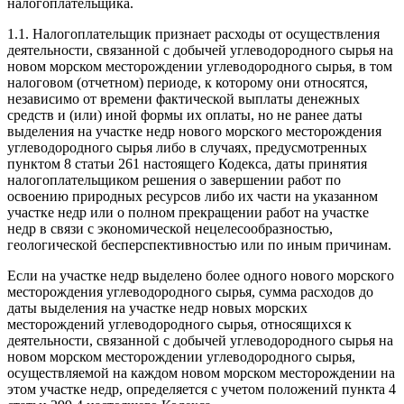
налогоплательщика.
1.1. Налогоплательщик признает расходы от осуществления
деятельности, связанной с добычей углеводородного сырья на
новом морском месторождении углеводородного сырья, в том
налоговом (отчетном) периоде, к которому они относятся,
независимо от времени фактической выплаты денежных
средств и (или) иной формы их оплаты, но не ранее даты
выделения на участке недр нового морского месторождения
углеводородного сырья либо в случаях, предусмотренных
пунктом 8 статьи 261 настоящего Кодекса, даты принятия
налогоплательщиком решения о завершении работ по
освоению природных ресурсов либо их части на указанном
участке недр или о полном прекращении работ на участке
недр в связи с экономической нецелесообразностью,
геологической бесперспективностью или по иным причинам.
Если на участке недр выделено более одного нового морского
месторождения углеводородного сырья, сумма расходов до
даты выделения на участке недр новых морских
месторождений углеводородного сырья, относящихся к
деятельности, связанной с добычей углеводородного сырья на
новом морском месторождении углеводородного сырья,
осуществляемой на каждом новом морском месторождении на
этом участке недр, определяется с учетом положений пункта 4