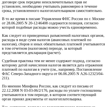
договоре срок передачи неисключительных прав не
установлен, необходимо учитывать равномерно в течение
срока, установленного налогоплательщиком самостоятельно.
В то же время в письме Управления ФНС России по г. Москве
от 28.06.2005 N 20-12/46408 содержится позиция, согласно
которой подобные расходы можно учесть единовременно.
Как следует из приведенных разъяснений налоговых органов,
расходы в виде сумм налогов (авансовых платежей по
налогам), сборов и иных обязательных платежей учитываются
в том отчетном (налоговом) периоде, за который
представляется декларация (расчет).
Судебная практика тем не менее содержит подход, согласно
которому датой начисления налогов является дата отражения
платежей по налогам в учете (см., например, Постановление
ФАС Северо-Западного округа от 06.06.2005 N А26-12323/04-
211).
По мнению Минфина России, как следует из письма от
22.12.2008 N 03-03-06/2/176, расходы по уплате госпошлины
учитываются в том периоде, в котором соответствующий
орган принял документы от налогоплательщика.