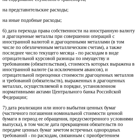
на представительские расходы;
на иные подобные расходы;
6) дата перехода права собственности на иностранную валюту
и драгоценные металлы при совершении операций с
иностранной валютой и драгоценными металлами (в том
числе по обезличенным металлическим счетам), а также
последнее число текущего месяца - по расходам в виде
отрицательной курсовой разницы по имуществу и
требованиям (обязательствам), стоимость которых выражена в
иностранной валюте (за исключением авансов), и
отрицательной переоценки стоимости драгоценных металлов
и требований (обязательств), выраженных в драгоценных
металлах, осуществляемой в порядке, установленном
нормативными актами Центрального банка Российской
Федерации;
7) дата реализации или иного выбытия ценных бумаг
(частичного погашения номинальной стоимости ценной
бумаги в период ее обращения, предусмотренного условиями
выпуска), в том числе дата прекращения обязательств по
передаче ценных бумаг зачетом встречных однородных
требований - по расходам, связанным с приобретением