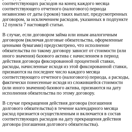
соответствующих расходов на конец каждого месяца
соответствующего отчетного (налогового) периода
независимо от даты (сроков) таких выплат, предусмотренных
договором, за исключением расходов, указанных в подпункте
12 пункта 7 настоящей статьи.
В случае, если договором займа или иным аналогичным
договором (включая долговые обязательства, оформленные
ценными бумагами) предусмотрено, что исполнение
обязательства по такому договору зависит от стоимости (или
иного значения) базового актива с начислением в период
действия договора фиксированной процентной ставки,
расходы, начисленные исходя из этой фиксированной ставки,
признаются на последнее число каждого месяца
соответствующего отчетного (налогового) периода, а расходы,
фактически понесенные исходя из сложившейся стоимости
(или иного значения) базового актива, признаются на дату
исполнения обязательства по этому договору.
В случае прекращения действия договора (погашения
долгового обязательства) в течение календарного месяца
расход признается осуществленным и включается в состав
соответствующих расходов на дату прекращения действия
договора (погашения долгового обязательства).