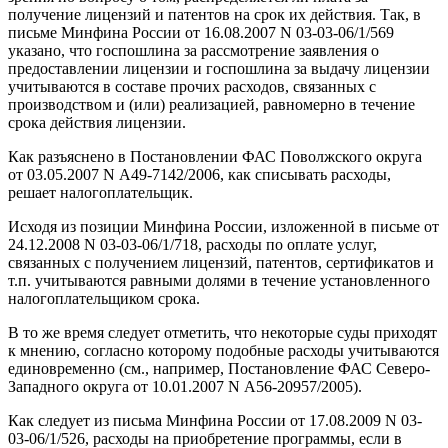
получение лицензий и патентов на срок их действия. Так, в
письме Минфина России от 16.08.2007 N 03-03-06/1/569
указано, что госпошлина за рассмотрение заявления о
предоставлении лицензии и госпошлина за выдачу лицензии
учитываются в составе прочих расходов, связанных с
производством и (или) реализацией, равномерно в течение
срока действия лицензии.
Как разъяснено в Постановлении ФАС Поволжского округа
от 03.05.2007 N А49-7142/2006, как списывать расходы,
решает налогоплательщик.
Исходя из позиции Минфина России, изложенной в письме от
24.12.2008 N 03-03-06/1/718, расходы по оплате услуг,
связанных с получением лицензий, патентов, сертификатов и
т.п. учитываются равными долями в течение установленного
налогоплательщиком срока.
В то же время следует отметить, что некоторые суды приходят
к мнению, согласно которому подобные расходы учитываются
единовременно (см., например, Постановление ФАС Северо-
Западного округа от 10.01.2007 N А56-20957/2005).
Как следует из письма Минфина России от 17.08.2009 N 03-
03-06/1/526, расходы на приобретение программы, если в