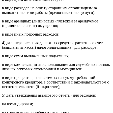
в виде расходов на оплату сторонним организациям за
выполненные ими работы (предоставленные услуги);
в виде арендных (лизинговых) платежей за арендуемое
(принятое в лизинг) имущество;
в виде иных подобных расходов;
4) дата перечисления денежных средств с расчетного счета
(выплаты из кассы) налогоплательщика - для расходов:
в виде сумм выплаченных подъемных;
в виде компенсации за использование для служебных поездок
личных легковых автомобилей и мотоциклов;
в виде процентов, начисляемых на сумму требований
конкурсного кредитора в соответствии с законодательством о
несостоятельности (банкротстве);
5) дата утверждения авансового отчета - для расходов:
на командировки;
на содержание служебного транспорта;