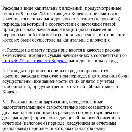
Расходы в виде капитальных вложений, предусмотренные
пунктом 9 статьи 258 настоящего Кодекса, признаются в
качестве косвенных расходов того отчетного (налогового)
периода, на который в соответствии с настоящей главой
приходится дата начала амортизации (дата изменения
первоначальной стоимости) основных средств, в отношении
которых были осуществлены капитальные вложения.
4. Расходы на оплату труда признаются в качестве расхода
ежемесячно исходя из суммы начисленных в соответствии со
статьей 255 настоящего Кодекса
расходов на оплату труда.
5. Расходы на ремонт основных средств признаются в
качестве расхода в том отчетном периоде, в котором они были
осуществлены, вне зависимости от их оплаты с учетом
особенностей, предусмотренных статьей 260 настоящего
Кодекса.
5.1. Расходы по стандартизации, осуществленные
налогоплательщиком самостоятельно или совместно с
другими организациями (в размере, соответствующем его
доле расходов), признаются для целей налогообложения в
отчетном (налоговом) периоде, следующем за отчетным
(налоговым) периодом, в котором стандарты были