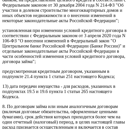
Федеральным законом от 30 декабря 2004 года N 214-ФЗ "Об
участии в долевом строительстве многоквартирных домов и
иных объектов недвижимости и о внесении изменений в
некоторые законодательные акты Российской Федерации";
установленная при изменении условий кредитного договора в
соответствии с Федеральным законом от 3 апреля 2020 года N
106-ФЗ "О внесении изменений в Федеральный закон "О
Центральном банке Российской Федерации (Банке России)" и
отдельные законодательные акты Российской Федерации в
части особенностей изменения условий кредитного договора,
договора займа";
предусмотренная кредитным договором, указанным в
подпункте 21.4 пункта 1 статьи 251 настоящего Кодекса;
13) дата передачи имущества - для расходов, указанных в
подпунктах 19.5 и 19.6 пункта 1 статьи 265 настоящего
Кодекса.
8. По договорам займа или иным аналогичным договорам
(включая долговые обязательства, оформленные ценными
бумагами), срок действия которых приходится более чем на
один отчетный (налоговый) период, в целях настоящей главы
расход признается осуществленным и включается в состав