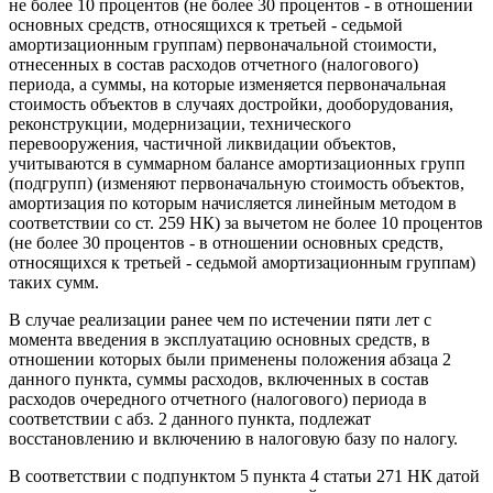
не более 10 процентов (не более 30 процентов - в отношении
основных средств, относящихся к третьей - седьмой
амортизационным группам) первоначальной стоимости,
отнесенных в состав расходов отчетного (налогового)
периода, а суммы, на которые изменяется первоначальная
стоимость объектов в случаях достройки, дооборудования,
реконструкции, модернизации, технического
перевооружения, частичной ликвидации объектов,
учитываются в суммарном балансе амортизационных групп
(подгрупп) (изменяют первоначальную стоимость объектов,
амортизация по которым начисляется линейным методом в
соответствии со ст. 259 НК) за вычетом не более 10 процентов
(не более 30 процентов - в отношении основных средств,
относящихся к третьей - седьмой амортизационным группам)
таких сумм.
В случае реализации ранее чем по истечении пяти лет с
момента введения в эксплуатацию основных средств, в
отношении которых были применены положения абзаца 2
данного пункта, суммы расходов, включенных в состав
расходов очередного отчетного (налогового) периода в
соответствии с абз. 2 данного пункта, подлежат
восстановлению и включению в налоговую базу по налогу.
В соответствии с подпунктом 5 пункта 4 статьи 271 НК датой