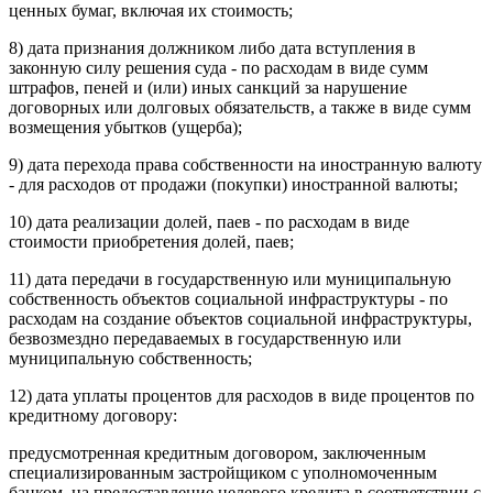
ценных бумаг, включая их стоимость;
8) дата признания должником либо дата вступления в
законную силу решения суда - по расходам в виде сумм
штрафов, пеней и (или) иных санкций за нарушение
договорных или долговых обязательств, а также в виде сумм
возмещения убытков (ущерба);
9) дата перехода права собственности на иностранную валюту
- для расходов от продажи (покупки) иностранной валюты;
10) дата реализации долей, паев - по расходам в виде
стоимости приобретения долей, паев;
11) дата передачи в государственную или муниципальную
собственность объектов социальной инфраструктуры - по
расходам на создание объектов социальной инфраструктуры,
безвозмездно передаваемых в государственную или
муниципальную собственность;
12) дата уплаты процентов для расходов в виде процентов по
кредитному договору:
предусмотренная кредитным договором, заключенным
специализированным застройщиком с уполномоченным
банком, на предоставление целевого кредита в соответствии с