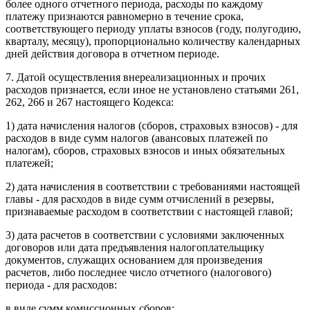
более одного отчетного периода, расходы по каждому
платежу признаются равномерно в течение срока,
соответствующего периоду уплаты взносов (году, полугодию,
кварталу, месяцу), пропорционально количеству календарных
дней действия договора в отчетном периоде.
7. Датой осуществления внереализационных и прочих
расходов признается, если иное не установлено статьями 261,
262, 266 и 267 настоящего Кодекса:
1) дата начисления налогов (сборов, страховых взносов) - для
расходов в виде сумм налогов (авансовых платежей по
налогам), сборов, страховых взносов и иных обязательных
платежей;
2) дата начисления в соответствии с требованиями настоящей
главы - для расходов в виде сумм отчислений в резервы,
признаваемые расходом в соответствии с настоящей главой;
3) дата расчетов в соответствии с условиями заключенных
договоров или дата предъявления налогоплательщику
документов, служащих основанием для произведения
расчетов, либо последнее число отчетного (налогового)
периода - для расходов:
в виде сумм комиссионных сборов;