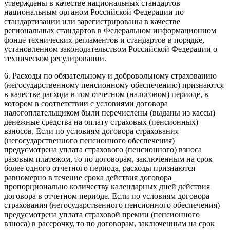
утверждены в качестве национальных стандартов
национальным органом Российской Федерации по
стандартизации или зарегистрированы в качестве
региональных стандартов в Федеральном информационном
фонде технических регламентов и стандартов в порядке,
установленном законодательством Российской Федерации о
техническом регулировании.
6. Расходы по обязательному и добровольному страхованию
(негосударственному пенсионному обеспечению) признаются
в качестве расхода в том отчетном (налоговом) периоде, в
котором в соответствии с условиями договора
налогоплательщиком были перечислены (выданы из кассы)
денежные средства на оплату страховых (пенсионных)
взносов. Если по условиям договора страхования
(негосударственного пенсионного обеспечения)
предусмотрена уплата страхового (пенсионного) взноса
разовым платежом, то по договорам, заключенным на срок
более одного отчетного периода, расходы признаются
равномерно в течение срока действия договора
пропорционально количеству календарных дней действия
договора в отчетном периоде. Если по условиям договора
страхования (негосударственного пенсионного обеспечения)
предусмотрена уплата страховой премии (пенсионного
взноса) в рассрочку, то по договорам, заключенным на срок