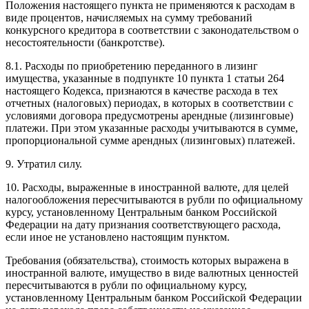
Положения настоящего пункта не применяются к расходам в
виде процентов, начисляемых на сумму требований
конкурсного кредитора в соответствии с законодательством о
несостоятельности (банкротстве).
8.1. Расходы по приобретению переданного в лизинг
имущества, указанные в подпункте 10 пункта 1 статьи 264
настоящего Кодекса, признаются в качестве расхода в тех
отчетных (налоговых) периодах, в которых в соответствии с
условиями договора предусмотрены арендные (лизинговые)
платежи. При этом указанные расходы учитываются в сумме,
пропорциональной сумме арендных (лизинговых) платежей.
9. Утратил силу.
10. Расходы, выраженные в иностранной валюте, для целей
налогообложения пересчитываются в рубли по официальному
курсу, установленному Центральным банком Российской
Федерации на дату признания соответствующего расхода,
если иное не установлено настоящим пунктом.
Требования (обязательства), стоимость которых выражена в
иностранной валюте, имущество в виде валютных ценностей
пересчитываются в рубли по официальному курсу,
установленному Центральным банком Российской Федерации