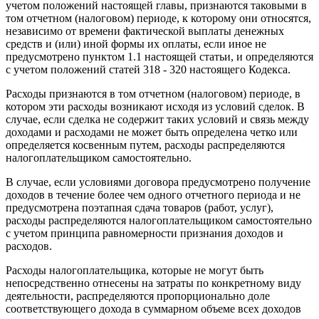
учетом положений настоящей главы, признаются таковыми в
том отчетном (налоговом) периоде, к которому они относятся,
независимо от времени фактической выплаты денежных
средств и (или) иной формы их оплаты, если иное не
предусмотрено пунктом 1.1 настоящей статьи, и определяются
с учетом положений статей 318 - 320 настоящего Кодекса.
Расходы признаются в том отчетном (налоговом) периоде, в
котором эти расходы возникают исходя из условий сделок. В
случае, если сделка не содержит таких условий и связь между
доходами и расходами не может быть определена четко или
определяется косвенным путем, расходы распределяются
налогоплательщиком самостоятельно.
В случае, если условиями договора предусмотрено получение
доходов в течение более чем одного отчетного периода и не
предусмотрена поэтапная сдача товаров (работ, услуг),
расходы распределяются налогоплательщиком самостоятельно
с учетом принципа равномерности признания доходов и
расходов.
Расходы налогоплательщика, которые не могут быть
непосредственно отнесены на затраты по конкретному виду
деятельности, распределяются пропорционально доле
соответствующего дохода в суммарном объеме всех доходов