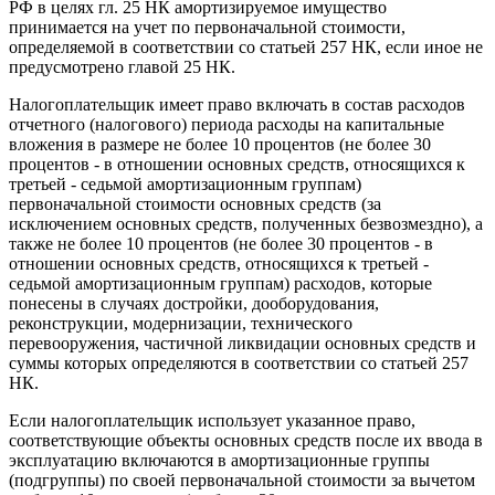
РФ в целях гл. 25 НК амортизируемое имущество
принимается на учет по первоначальной стоимости,
определяемой в соответствии со статьей 257 НК, если иное не
предусмотрено главой 25 НК.
Налогоплательщик имеет право включать в состав расходов
отчетного (налогового) периода расходы на капитальные
вложения в размере не более 10 процентов (не более 30
процентов - в отношении основных средств, относящихся к
третьей - седьмой амортизационным группам)
первоначальной стоимости основных средств (за
исключением основных средств, полученных безвозмездно), а
также не более 10 процентов (не более 30 процентов - в
отношении основных средств, относящихся к третьей -
седьмой амортизационным группам) расходов, которые
понесены в случаях достройки, дооборудования,
реконструкции, модернизации, технического
перевооружения, частичной ликвидации основных средств и
суммы которых определяются в соответствии со статьей 257
НК.
Если налогоплательщик использует указанное право,
соответствующие объекты основных средств после их ввода в
эксплуатацию включаются в амортизационные группы
(подгруппы) по своей первоначальной стоимости за вычетом