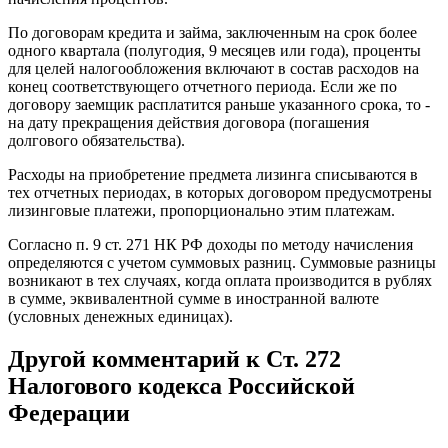
По договорам кредита и займа, заключенным на срок более
одного квартала (полугодия, 9 месяцев или года), проценты
для целей налогообложения включают в состав расходов на
конец соответствующего отчетного периода. Если же по
договору заемщик расплатится раньше указанного срока, то -
на дату прекращения действия договора (погашения
долгового обязательства).
Расходы на приобретение предмета лизинга списываются в
тех отчетных периодах, в которых договором предусмотрены
лизинговые платежи, пропорционально этим платежам.
Согласно п. 9 ст. 271 НК РФ доходы по методу начисления
определяются с учетом суммовых разниц. Суммовые разницы
возникают в тех случаях, когда оплата производится в рублях
в сумме, эквивалентной сумме в иностранной валюте
(условных денежных единицах).
Другой комментарий к Ст. 272
Налогового кодекса Российской
Федерации