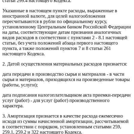
статьи 299.4 настоящего Кодекса.
Указанные в настоящем пункте расходы, выраженные в
иностранной валюте, для целей налогообложения
пересчитываются в рубли по официальному курсу,
установленному Центральным банком Российской Федерации
на даты, соответствующие датам признания аналогичных
видов расходов в соответствии с пунктами 2 - 8.1 настоящей
статьи, без учета положений абзаца первого настоящего
пункта, а также положений пунктов 7 и 8 статьи 261
настоящего Кодекса.
2. Датой осуществления материальных расходов признается:
дата передачи в производство сырья и материалов - в части
сырья и материалов, приходящихся на произведенные товары
(работы, услуги);
дата подписания налогоплательщиком акта приемки-передачи
услуг (работ) - для услуг (работ) производственного
характера.
3. Амортизация признается в качестве расхода ежемесячно
исходя из суммы начисленной амортизации, рассчитываемой
в соответствии с порядком, установленным статьями 259,
259.1, 259.2 и 322 настоящего Кодекса.