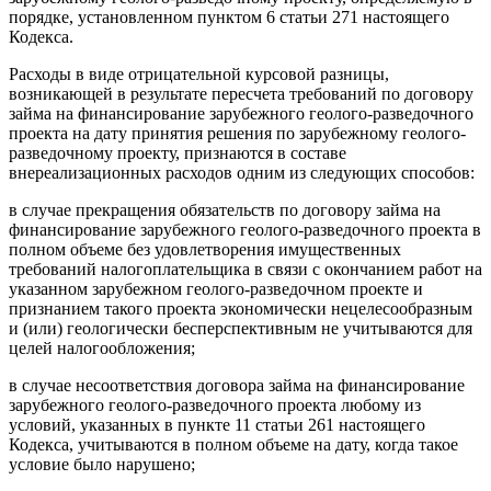
порядке, установленном пунктом 6 статьи 271 настоящего
Кодекса.
Расходы в виде отрицательной курсовой разницы,
возникающей в результате пересчета требований по договору
займа на финансирование зарубежного геолого-разведочного
проекта на дату принятия решения по зарубежному геолого-
разведочному проекту, признаются в составе
внереализационных расходов одним из следующих способов:
в случае прекращения обязательств по договору займа на
финансирование зарубежного геолого-разведочного проекта в
полном объеме без удовлетворения имущественных
требований налогоплательщика в связи с окончанием работ на
указанном зарубежном геолого-разведочном проекте и
признанием такого проекта экономически нецелесообразным
и (или) геологически бесперспективным не учитываются для
целей налогообложения;
в случае несоответствия договора займа на финансирование
зарубежного геолого-разведочного проекта любому из
условий, указанных в пункте 11 статьи 261 настоящего
Кодекса, учитываются в полном объеме на дату, когда такое
условие было нарушено;