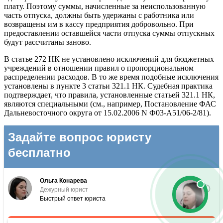
плату. Поэтому суммы, начисленные за неиспользованную
часть отпуска, должны быть удержаны с работника или
возвращены им в кассу предприятия добровольно. При
предоставлении оставшейся части отпуска суммы отпускных
будут рассчитаны заново.
В статье 272 НК не установлено исключений для бюджетных
учреждений в отношении правил о пропорциональном
распределении расходов. В то же время подобные исключения
установлены в пункте 3 статьи 321.1 НК. Судебная практика
подтверждает, что правила, установленные статьей 321.1 НК,
являются специальными (см., например, Постановление ФАС
Дальневосточного округа от 15.02.2006 N Ф03-А51/06-2/81).