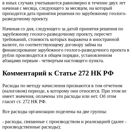
в иных случаях учитываются равномерно в течение двух лет
начиная с месяца, следующего за месяцем, на который
приходится дата принятия решения по зарубежному геолого-
разведочному проекту.
Начиная со дня, следующего за датой принятия решения по
зарубежному геолого-разведочному проекту, пересчет
требований, стоимость которых выражена в иностранной
валюте, по соответствующему договору займа на
финансирование зарубежного геолого-разведочного проекта в
рубли производится в общем порядке, установленном
абзацами первым - четвертым настоящего пункта.
Комментарий к Статье 272 НК РФ
Расходы по методу начисления признаются в том отчетном
(налоговом) периоде, к которому они относятся. При этом не
имеет значения, оплачены эти расходы или нет. Об этом
гласит ст. 272 НК РФ.
Все расходы организации поделены на две группы:
- расходы, связанные с производством и реализацией (далее -
производственные расходы);