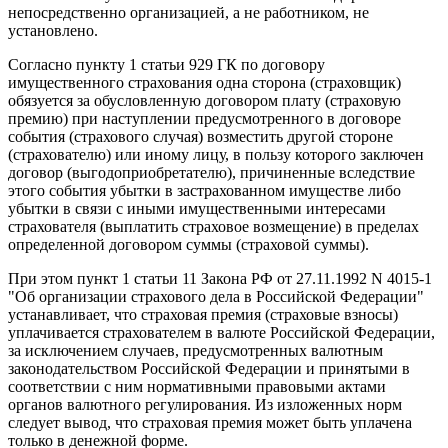
непосредственно организацией, а не работником, не
установлено.
Согласно пункту 1 статьи 929 ГК по договору
имущественного страхования одна сторона (страховщик)
обязуется за обусловленную договором плату (страховую
премию) при наступлении предусмотренного в договоре
события (страхового случая) возместить другой стороне
(страхователю) или иному лицу, в пользу которого заключен
договор (выгодоприобретателю), причиненные вследствие
этого события убытки в застрахованном имуществе либо
убытки в связи с иными имущественными интересами
страхователя (выплатить страховое возмещение) в пределах
определенной договором суммы (страховой суммы).
При этом пункт 1 статьи 11 Закона РФ от 27.11.1992 N 4015-1
"Об организации страхового дела в Российской Федерации"
устанавливает, что страховая премия (страховые взносы)
уплачивается страхователем в валюте Российской Федерации,
за исключением случаев, предусмотренных валютным
законодательством Российской Федерации и принятыми в
соответствии с ним нормативными правовыми актами
органов валютного регулирования. Из изложенных норм
следует вывод, что страховая премия может быть уплачена
только в денежной форме.