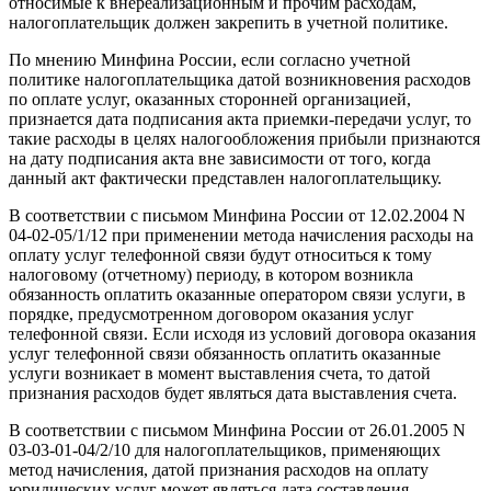
относимые к внереализационным и прочим расходам,
налогоплательщик должен закрепить в учетной политике.
По мнению Минфина России, если согласно учетной
политике налогоплательщика датой возникновения расходов
по оплате услуг, оказанных сторонней организацией,
признается дата подписания акта приемки-передачи услуг, то
такие расходы в целях налогообложения прибыли признаются
на дату подписания акта вне зависимости от того, когда
данный акт фактически представлен налогоплательщику.
В соответствии с письмом Минфина России от 12.02.2004 N
04-02-05/1/12 при применении метода начисления расходы на
оплату услуг телефонной связи будут относиться к тому
налоговому (отчетному) периоду, в котором возникла
обязанность оплатить оказанные оператором связи услуги, в
порядке, предусмотренном договором оказания услуг
телефонной связи. Если исходя из условий договора оказания
услуг телефонной связи обязанность оплатить оказанные
услуги возникает в момент выставления счета, то датой
признания расходов будет являться дата выставления счета.
В соответствии с письмом Минфина России от 26.01.2005 N
03-03-01-04/2/10 для налогоплательщиков, применяющих
метод начисления, датой признания расходов на оплату
юридических услуг может являться дата составления