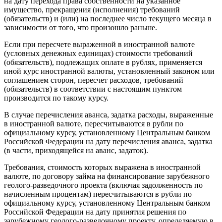
на дату перехода права собственности на указанное
имущество, прекращения (исполнения) требований
(обязательств) и (или) на последнее число текущего месяца в
зависимости от того, что произошло раньше.
Если при пересчете выраженной в иностранной валюте
(условных денежных единицах) стоимости требований
(обязательств), подлежащих оплате в рублях, применяется
иной курс иностранной валюты, установленный законом или
соглашением сторон, пересчет расходов, требований
(обязательств) в соответствии с настоящим пунктом
производится по такому курсу.
В случае перечисления аванса, задатка расходы, выраженные
в иностранной валюте, пересчитываются в рубли по
официальному курсу, установленному Центральным банком
Российской Федерации на дату перечисления аванса, задатка
(в части, приходящейся на аванс, задаток).
Требования, стоимость которых выражена в иностранной
валюте, по договору займа на финансирование зарубежного
геолого-разведочного проекта (включая задолженность по
начисленным процентам) пересчитываются в рубли по
официальному курсу, установленному Центральным банком
Российской Федерации на дату принятия решения по
зарубежному геолого-разведочному проекту, определяемую в