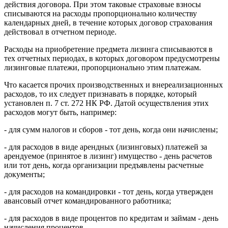
действия договора. При этом таковые страховые взносы
списываются на расходы пропорционально количеству
календарных дней, в течение которых договор страхования
действовал в отчетном периоде.
Расходы на приобретение предмета лизинга списываются в
тех отчетных периодах, в которых договором предусмотрены
лизинговые платежи, пропорционально этим платежам.
Что касается прочих производственных и внереализационных
расходов, то их следует признавать в порядке, который
установлен п. 7 ст. 272 НК РФ. Датой осуществления этих
расходов могут быть, например:
- для сумм налогов и сборов - тот день, когда они начислены;
- для расходов в виде арендных (лизинговых) платежей за
арендуемое (принятое в лизинг) имущество - день расчетов
или тот день, когда организации предъявлены расчетные
документы;
- для расходов на командировки - тот день, когда утвержден
авансовый отчет командированного работника;
- для расходов в виде процентов по кредитам и займам - день
начисления процентов.