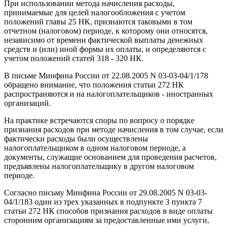
При использовании метода начисления расходы,
принимаемые для целей налогообложения с учетом
положений главы 25 НК, признаются таковыми в том
отчетном (налоговом) периоде, к которому они относятся,
независимо от времени фактической выплаты денежных
средств и (или) иной формы их оплаты, и определяются с
учетом положений статей 318 - 320 НК.
В письме Минфина России от 22.08.2005 N 03-03-04/1/178
обращено внимание, что положения статьи 272 НК
распространяются и на налогоплательщиков - иностранных
организаций.
На практике встречаются споры по вопросу о порядке
признания расходов при методе начисления в том случае, если
фактически расходы были осуществлены
налогоплательщиком в одном налоговом периоде, а
документы, служащие основанием для проведения расчетов,
предъявлены налогоплательщику в другом налоговом
периоде.
Согласно письму Минфина России от 29.08.2005 N 03-03-
04/1/183 один из трех указанных в подпункте 3 пункта 7
статьи 272 НК способов признания расходов в виде оплаты
сторонним организациям за предоставленные ими услуги,