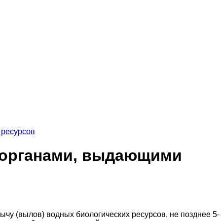
 ресурсов
й органами, выдающими
чу (вылов) водных биологических ресурсов, не позднее 5-