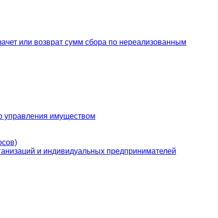
зачет или возврат сумм сбора по нереализованным
го управления имуществом
осов)
рганизаций и индивидуальных предпринимателей