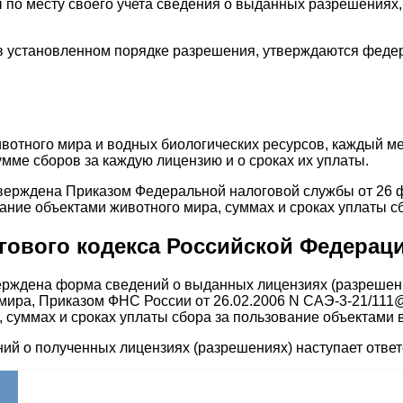
ы по месту своего учета сведения о выданных разрешениях
в установленном порядке разрешения, утверждаются феде
отного мира и водных биологических ресурсов, каждый ме
умме сборов за каждую лицензию и о сроках их уплаты.
верждена Приказом Федеральной налоговой службы от 26 
ание объектами животного мира, суммах и сроках уплаты с
огового кодекса Российской Федерац
ерждена форма сведений о выданных лицензиях (разрешени
 мира, Приказом ФНС России от 26.02.2006 N САЭ-3-21/111
 суммах и сроках уплаты сбора за пользование объектами 
ий о полученных лицензиях (разрешениях) наступает ответс