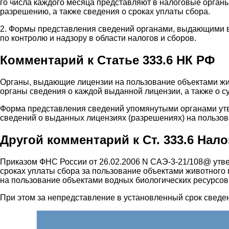
го числа каждого месяца представляют в налоговые орган
разрешению, а также сведения о сроках уплаты сбора.
2. Формы представления сведений органами, выдающими 
по контролю и надзору в области налогов и сборов.
Комментарий к Статье 333.6 НК РФ
Органы, выдающие лицензии на пользование объектами жив
органы сведения о каждой выданной лицензии, а также о с
Форма представления сведений упомянутыми органами ут
сведений о выданных лицензиях (разрешениях) на пользов
Другой комментарий к Ст. 333.6 Нал
Приказом ФНС России от 26.02.2006 N САЭ-3-21/108@ утв
сроках уплаты сбора за пользование объектами животного
на пользование объектами водных биологических ресурсов,
При этом за непредставление в установленный срок сведен