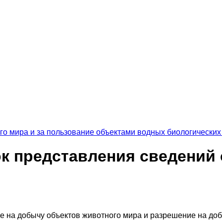
го мира и за пользование объектами водных биологических
док представления сведени
 на добычу объектов животного мира и разрешение на добы