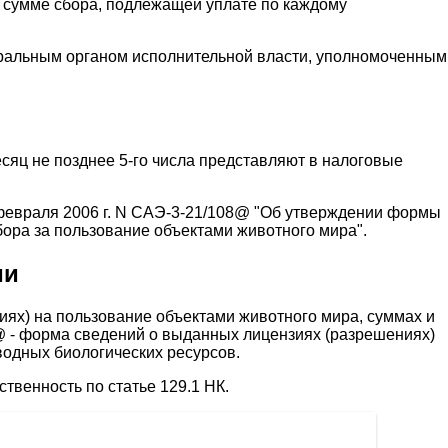
, сумме сбора, подлежащей уплате по каждому
ральным органом исполнительной власти, уполномоченным
сяц не позднее 5-го числа представляют в налоговые
февраля 2006 г. N САЭ-3-21/108@ "Об утверждении формы
бора за пользование объектами животного мира".
ии
ях) на пользование объектами животного мира, суммах и
@ - форма сведений о выданных лицензиях (разрешениях)
водных биологических ресурсов.
твенность по статье 129.1 НК.