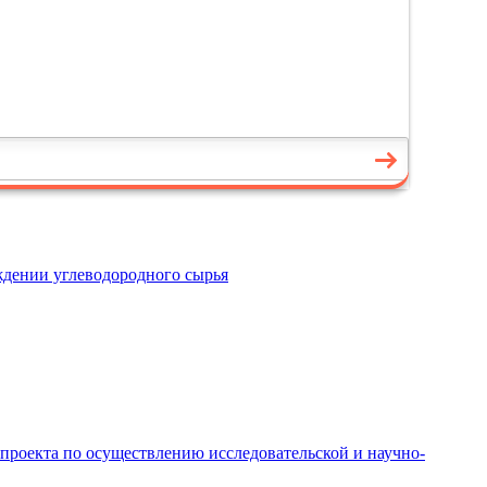
ждении углеводородного сырья
 проекта по осуществлению исследовательской и научно-