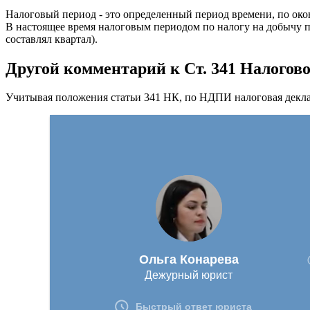
Налоговый период - это определенный период времени, по оконч
В настоящее время налоговым периодом по налогу на добычу по
составлял квартал).
Другой комментарий к Ст. 341 Налогов
Учитывая положения статьи 341 НК, по НДПИ налоговая декла