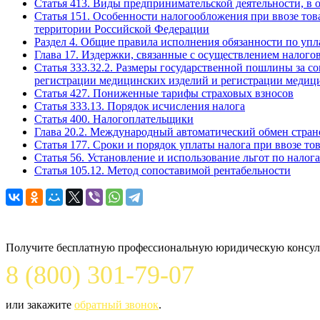
Статья 413. Виды предпринимательской деятельности, в 
Статья 151. Особенности налогообложения при ввозе тов
территории Российской Федерации
Раздел 4. Общие правила исполнения обязанности по упла
Глава 17. Издержки, связанные с осуществлением налого
Статья 333.32.2. Размеры государственной пошлины за 
регистрации медицинских изделий и регистрации медиц
Статья 427. Пониженные тарифы страховых взносов
Статья 333.13. Порядок исчисления налога
Статья 400. Налогоплательщики
Глава 20.2. Международный автоматический обмен стра
Статья 177. Сроки и порядок уплаты налога при ввозе т
Статья 56. Установление и использование льгот по налог
Статья 105.12. Метод сопоставимой рентабельности
Задайте вопрос юристу
Получите бесплатную профессиональную юридическую консуль
8 (800) 301-79-07
или закажите
обратный звонок
.