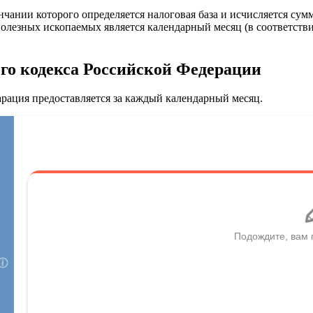
ании которого определяется налоговая база и исчисляется сумма
лезных ископаемых является календарный месяц (в соответствии
ого кодекса Российской Федерации
рация предоставляется за каждый календарный месяц.