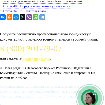
участия в уставном капитале) российских организаций
Статья 408. Порядок исчисления суммы налога
Статья 346.18. Налоговая база
Задайте вопрос юристу
Получите бесплатную профессиональную юридическую
консультацию по круглосуточному телефону горячей линии:
8 (800) 301-79-07
или закажите
обратный звонок
.
© Новая редакция Налогового Кодекса Российской Федерации c
Комментариями к статьям. Последние изменения и поправки в НК
России на 2025 год.
Опубликованные комментарии взяты из находящихся в свободном
доступе открытых источниках сети Интернет, размещены в
образовательных целях и могут быть удалены по просьбе автора.