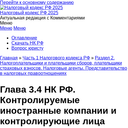
Перейти к основному содержанию
Налоговый кодекс РФ 2025
Актуальная редакция с Комментариями
Меню
Меню
Меню
Оглавление
Скачать НК РФ
Вопрос юристу
Главная
Часть 1 Налогового кодекса РФ
Раздел 2.
Налогоплательщики и плательщики сборов, плательщики
страховых взносов. Налоговые агенты. Представительство
в налоговых правоотношениях
Глава 3.4 НК РФ.
Контролируемые
иностранные компании и
контролирующие лица