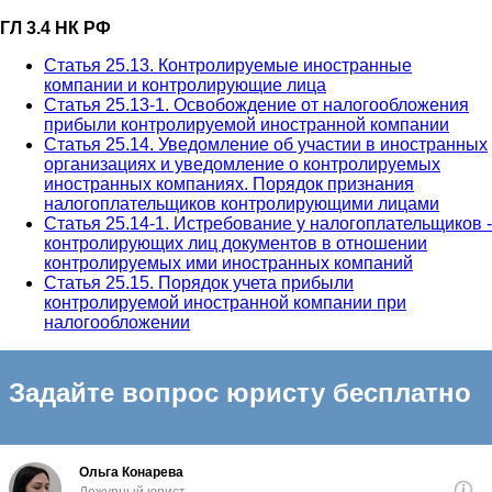
ГЛ 3.4 НК РФ
Статья 25.13. Контролируемые иностранные
компании и контролирующие лица
Статья 25.13-1. Освобождение от налогообложения
прибыли контролируемой иностранной компании
Статья 25.14. Уведомление об участии в иностранных
организациях и уведомление о контролируемых
иностранных компаниях. Порядок признания
налогоплательщиков контролирующими лицами
Статья 25.14-1. Истребование у налогоплательщиков -
контролирующих лиц документов в отношении
контролируемых ими иностранных компаний
Статья 25.15. Порядок учета прибыли
контролируемой иностранной компании при
налогообложении