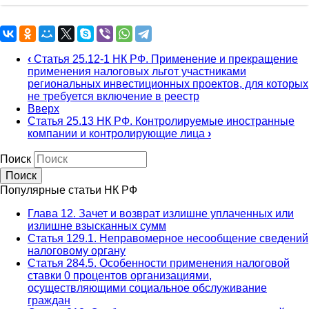
‹
Статья 25.12-1 НК РФ. Применение и прекращение
применения налоговых льгот участниками
региональных инвестиционных проектов, для которых
не требуется включение в реестр
Вверх
Статья 25.13 НК РФ. Контролируемые иностранные
компании и контролирующие лица
›
Поиск
Популярные статьи НК РФ
Глава 12. Зачет и возврат излишне уплаченных или
излишне взысканных сумм
Статья 129.1. Неправомерное несообщение сведений
налоговому органу
Статья 284.5. Особенности применения налоговой
ставки 0 процентов организациями,
осуществляющими социальное обслуживание
граждан