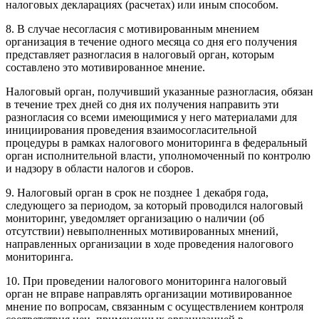
налоговых декларациях (расчетах) или иным способом.
8. В случае несогласия с мотивированным мнением
организация в течение одного месяца со дня его получения
представляет разногласия в налоговый орган, которым
составлено это мотивированное мнение.
Налоговый орган, получивший указанные разногласия, обязан
в течение трех дней со дня их получения направить эти
разногласия со всеми имеющимися у него материалами для
инициирования проведения взаимосогласительной
процедуры в рамках налогового мониторинга в федеральный
орган исполнительной власти, уполномоченный по контролю
и надзору в области налогов и сборов.
9. Налоговый орган в срок не позднее 1 декабря года,
следующего за периодом, за который проводился налоговый
мониторинг, уведомляет организацию о наличии (об
отсутствии) невыполненных мотивированных мнений,
направленных организации в ходе проведения налогового
мониторинга.
10. При проведении налогового мониторинга налоговый
орган не вправе направлять организации мотивированное
мнение по вопросам, связанным с осуществлением контроля