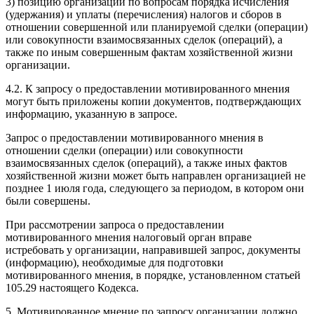
3) позицию организации по вопросам порядка исчисления
(удержания) и уплаты (перечисления) налогов и сборов в
отношении совершенной или планируемой сделки (операции)
или совокупности взаимосвязанных сделок (операций), а
также по иным совершенным фактам хозяйственной жизни
организации.
4.2. К запросу о предоставлении мотивированного мнения
могут быть приложены копии документов, подтверждающих
информацию, указанную в запросе.
Запрос о предоставлении мотивированного мнения в
отношении сделки (операции) или совокупности
взаимосвязанных сделок (операций), а также иных фактов
хозяйственной жизни может быть направлен организацией не
позднее 1 июля года, следующего за периодом, в котором они
были совершены.
При рассмотрении запроса о предоставлении
мотивированного мнения налоговый орган вправе
истребовать у организации, направившей запрос, документы
(информацию), необходимые для подготовки
мотивированного мнения, в порядке, установленном статьей
105.29 настоящего Кодекса.
5. Мотивированное мнение по запросу организации должно