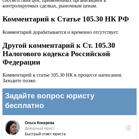
соответствия цен, примененных организацией в
контролируемых сделках, рыночным ценам.
Комментарий к Статье 105.30 НК РФ
Комментарий дорабатывается и временно отсутствует.
Другой комментарий к Ст. 105.30
Налогового кодекса Российской
Федерации
Комментарий к статье 105.30 НК в процессе написания.
Заходите позже.