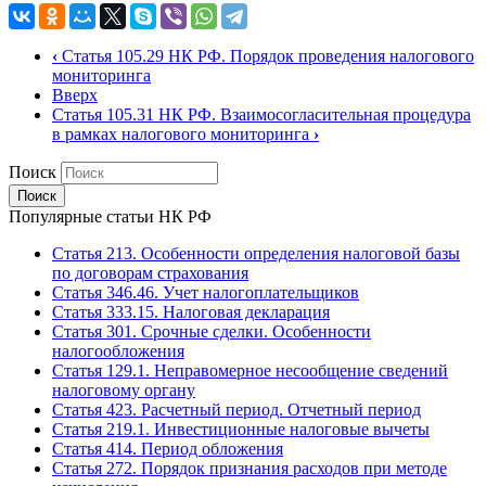
‹
Статья 105.29 НК РФ. Порядок проведения налогового
мониторинга
Вверх
Статья 105.31 НК РФ. Взаимосогласительная процедура
в рамках налогового мониторинга
›
Поиск
Популярные статьи НК РФ
Статья 213. Особенности определения налоговой базы
по договорам страхования
Статья 346.46. Учет налогоплательщиков
Статья 333.15. Налоговая декларация
Статья 301. Срочные сделки. Особенности
налогообложения
Статья 129.1. Неправомерное несообщение сведений
налоговому органу
Статья 423. Расчетный период. Отчетный период
Статья 219.1. Инвестиционные налоговые вычеты
Статья 414. Период обложения
Статья 272. Порядок признания расходов при методе