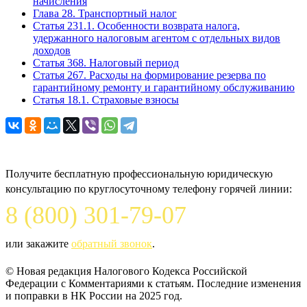
начисления
Глава 28. Транспортный налог
Статья 231.1. Особенности возврата налога,
удержанного налоговым агентом с отдельных видов
доходов
Статья 368. Налоговый период
Статья 267. Расходы на формирование резерва по
гарантийному ремонту и гарантийному обслуживанию
Статья 18.1. Страховые взносы
Задайте вопрос юристу
Получите бесплатную профессиональную юридическую
консультацию по круглосуточному телефону горячей линии:
8 (800) 301-79-07
или закажите
обратный звонок
.
© Новая редакция Налогового Кодекса Российской
Федерации c Комментариями к статьям. Последние изменения
и поправки в НК России на 2025 год.