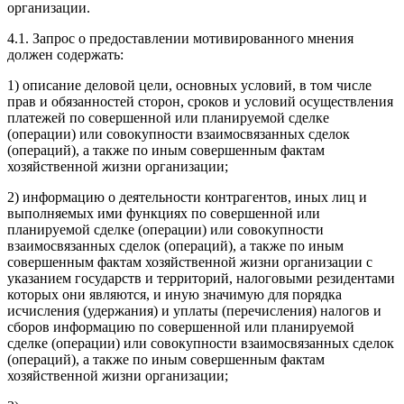
организации.
4.1. Запрос о предоставлении мотивированного мнения
должен содержать:
1) описание деловой цели, основных условий, в том числе
прав и обязанностей сторон, сроков и условий осуществления
платежей по совершенной или планируемой сделке
(операции) или совокупности взаимосвязанных сделок
(операций), а также по иным совершенным фактам
хозяйственной жизни организации;
2) информацию о деятельности контрагентов, иных лиц и
выполняемых ими функциях по совершенной или
планируемой сделке (операции) или совокупности
взаимосвязанных сделок (операций), а также по иным
совершенным фактам хозяйственной жизни организации с
указанием государств и территорий, налоговыми резидентами
которых они являются, и иную значимую для порядка
исчисления (удержания) и уплаты (перечисления) налогов и
сборов информацию по совершенной или планируемой
сделке (операции) или совокупности взаимосвязанных сделок
(операций), а также по иным совершенным фактам
хозяйственной жизни организации;