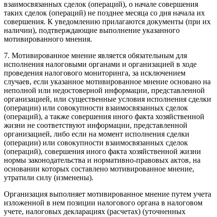
взаимосвязанных сделок (операций), о начале совершения
таких сделок (операций) не позднее месяца со дня начала их
совершения. К уведомлению прилагаются документы (при их
наличии), подтверждающие выполнение указанного
мотивированного мнения.
7. Мотивированное мнение является обязательным для
исполнения налоговыми органами и организацией в ходе
проведения налогового мониторинга, за исключением
случаев, если указанное мотивированное мнение основано на
неполной или недостоверной информации, представленной
организацией, или существенные условия исполнения сделки
(операции) или совокупности взаимосвязанных сделок
(операций), а также совершения иного факта хозяйственной
жизни не соответствуют информации, представленной
организацией, либо если на момент исполнения сделки
(операции) или совокупности взаимосвязанных сделок
(операций), совершения иного факта хозяйственной жизни
нормы законодательства и нормативно-правовых актов, на
основании которых составлено мотивированное мнение,
утратили силу (изменены).
Организация выполняет мотивированное мнение путем учета
изложенной в нем позиции налогового органа в налоговом
учете, налоговых декларациях (расчетах) (уточненных