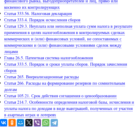
финансового рынка, выгодоприобретателей и лиц, прямо или
косвенно их контролирующих
Статья 333.56. Налоговая декларация
Статья 333.4. Порядок исчисления сборов
Статья 129.3. Неуплата или неполная уплата сумм налога в результате
применения в целях налогообложения в контролируемых сделках
коммерческих и (или) финансовых условий, не сопоставимых с
коммерческими и (или) финансовыми условиями сделок между
лицами
Глава 26.5. Патентная система налогообложения
Статья 333.5. Порядок и сроки уплаты сборов. Порядок зачисления
сборов
Статья 265. Внереализационные расходы
Статья 266. Расходы на формирование резервов по сомнительным
долгам
Статья 105.21. Срок действия соглашения о ценообразовании
Статья 214.7. Особенности определения налоговой базы, исчисления и
уплаты налога по доходам в виде выигрышей, полученных от участия
в азартных играх и лотереях
Задайте вопрос юристу