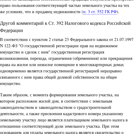
право пользования соответствующей частью земельного участка на тех
же условиях, что и продавец недвижимости (
п. 3 ст. 552 ГК РФ
).
Другой комментарий к Ст. 392 Налогового кодекса Российской
Федерации
В соответствии с пунктом 2 статьи 23 Федерального закона от 21.07.1997
N 122-ФЗ "О государственной регистрации прав на недвижимое
имущество и сделок с ним" государственная регистрация
возникновения, перехода, ограничения (обременения) или прекращения
права на жилое или нежилое помещение в многоквартирных домах
одновременно является государственной регистрацией неразрывно
связанного с ним права общей долевой собственности на общее
имущество.
Таким образом, с момента формирования земельного участка, на
котором расположен жилой дом, в соответствии с земельным
законодательством и законодательством о градостроительной
деятельности, а также присвоения кадастрового номера указанному
земельному участку лицо является плательщиком земельного налога в
отношении соответствующей доли земельного участка. При этом
основанием для уплаты земельного налога является свидетельство о