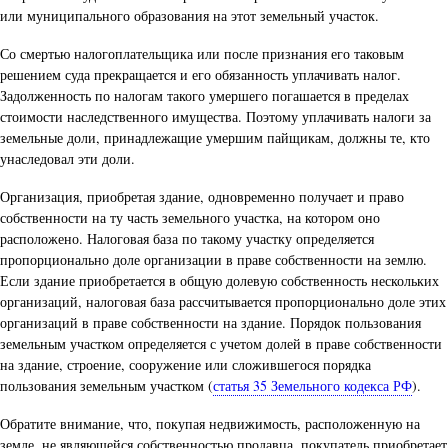
или муниципального образования на этот земельный участок.
Со смертью налогоплательщика или после признания его таковым
решением суда прекращается и его обязанность уплачивать налог.
Задолженность по налогам такого умершего погашается в пределах
стоимости наследственного имущества. Поэтому уплачивать налоги за
земельные доли, принадлежащие умершим пайщикам, должны те, кто
унаследовал эти доли.
Организация, приобретая здание, одновременно получает и право
собственности на ту часть земельного участка, на котором оно
расположено. Налоговая база по такому участку определяется
пропорционально доле организации в праве собственности на землю.
Если здание приобретается в общую долевую собственность нескольких
организаций, налоговая база рассчитывается пропорционально доле этих
организаций в праве собственности на здание. Порядок пользования
земельным участком определяется с учетом долей в праве собственности
на здание, строение, сооружение или сложившегося порядка
пользования земельным участком (
статья 35 Земельного кодекса РФ
).
Обратите внимание, что, покупая недвижимость, расположенную на
земле, не являющейся собственностью продавца, покупатель приобретает