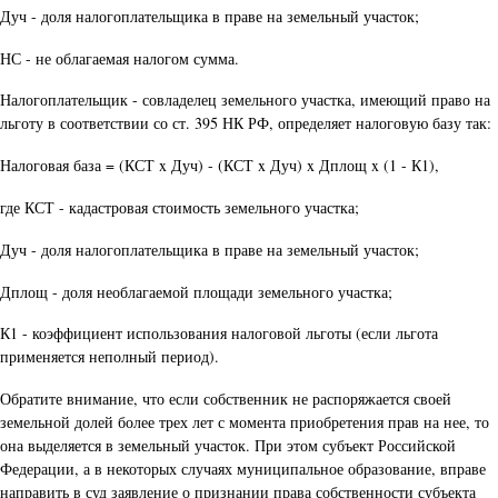
Дуч - доля налогоплательщика в праве на земельный участок;
НС - не облагаемая налогом сумма.
Налогоплательщик - совладелец земельного участка, имеющий право на
льготу в соответствии со ст. 395 НК РФ, определяет налоговую базу так:
Налоговая база = (КСТ x Дуч) - (КСТ x Дуч) x Дплощ x (1 - К1),
где КСТ - кадастровая стоимость земельного участка;
Дуч - доля налогоплательщика в праве на земельный участок;
Дплощ - доля необлагаемой площади земельного участка;
К1 - коэффициент использования налоговой льготы (если льгота
применяется неполный период).
Обратите внимание, что если собственник не распоряжается своей
земельной долей более трех лет с момента приобретения прав на нее, то
она выделяется в земельный участок. При этом субъект Российской
Федерации, а в некоторых случаях муниципальное образование, вправе
направить в суд заявление о признании права собственности субъекта