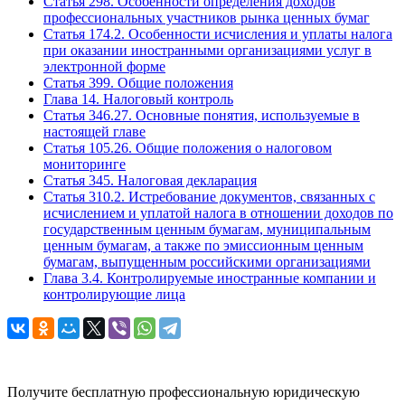
Статья 298. Особенности определения доходов
профессиональных участников рынка ценных бумаг
Статья 174.2. Особенности исчисления и уплаты налога
при оказании иностранными организациями услуг в
электронной форме
Статья 399. Общие положения
Глава 14. Налоговый контроль
Статья 346.27. Основные понятия, используемые в
настоящей главе
Статья 105.26. Общие положения о налоговом
мониторинге
Статья 345. Налоговая декларация
Статья 310.2. Истребование документов, связанных с
исчислением и уплатой налога в отношении доходов по
государственным ценным бумагам, муниципальным
ценным бумагам, а также по эмиссионным ценным
бумагам, выпущенным российскими организациями
Глава 3.4. Контролируемые иностранные компании и
контролирующие лица
Задайте вопрос юристу
Получите бесплатную профессиональную юридическую