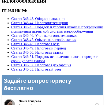
налогообложения
ГЛ 26.5 НК РФ
Статья 346.43. Общие положения
Статья 346.44. Налогоплательщики
Статья 346.45. Порядок и условия начала и прекращения
применения патентной системы налогообложения
Статья 346.46. Учет налогоплательщиков
Статья 346.47. Объект налогообложения
Статья 346.48. Налоговая база
Статья 346.49. Налоговый период
Статья 346.50. Налоговая ставка
Статья 346.51. Порядок исчисления налога, порядок и
сроки уплаты налога
Статья 346.52. Налоговая декларация
Статья 346.53. Налоговый учет