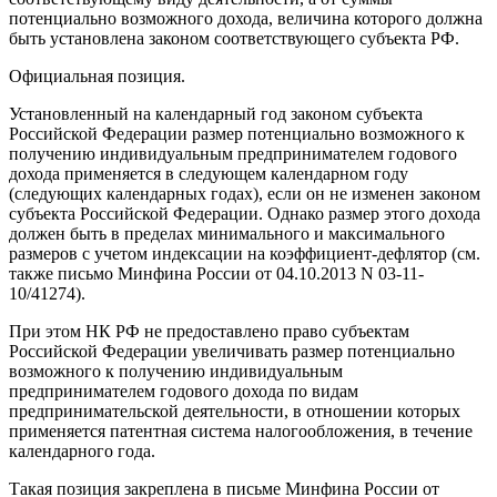
потенциально возможного дохода, величина которого должна
быть установлена законом соответствующего субъекта РФ.
Официальная позиция.
Установленный на календарный год законом субъекта
Российской Федерации размер потенциально возможного к
получению индивидуальным предпринимателем годового
дохода применяется в следующем календарном году
(следующих календарных годах), если он не изменен законом
субъекта Российской Федерации. Однако размер этого дохода
должен быть в пределах минимального и максимального
размеров с учетом индексации на коэффициент-дефлятор (см.
также письмо Минфина России от 04.10.2013 N 03-11-
10/41274).
При этом НК РФ не предоставлено право субъектам
Российской Федерации увеличивать размер потенциально
возможного к получению индивидуальным
предпринимателем годового дохода по видам
предпринимательской деятельности, в отношении которых
применяется патентная система налогообложения, в течение
календарного года.
Такая позиция закреплена в письме Минфина России от