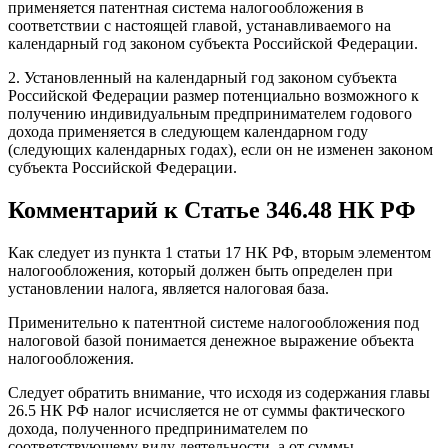
применяется патентная система налогообложения в
соответствии с настоящей главой, устанавливаемого на
календарный год законом субъекта Российской Федерации.
2. Установленный на календарный год законом субъекта
Российской Федерации размер потенциально возможного к
получению индивидуальным предпринимателем годового
дохода применяется в следующем календарном году
(следующих календарных годах), если он не изменен законом
субъекта Российской Федерации.
Комментарий к Статье 346.48 НК РФ
Как следует из пункта 1 статьи 17 НК РФ, вторым элементом
налогообложения, который должен быть определен при
установлении налога, является налоговая база.
Применительно к патентной системе налогообложения под
налоговой базой понимается денежное выражение объекта
налогообложения.
Следует обратить внимание, что исходя из содержания главы
26.5 НК РФ налог исчисляется не от суммы фактического
дохода, полученного предпринимателем по
соответствующему виду деятельности, а от суммы