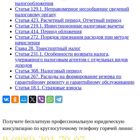
налогообложения
Статья 129.1. Неправомерное несообщение сведений
налоговому органу
Статья 423. Расчетный период. Отчетный период
Статья 219.1. Инвестиционные налоговые вычеты
Статья 414. Период обложения
Статья 272. Порядок признания расходов при методе
начисления
Глава 28. Транспортный налог
Статья 231.1. Особенности возврата налога,
удержанного налоговым агентом с отдельных видов
доходов
Статья 368. Налоговый период
Статья 267. Расходы на формирование резерва по
гарантийному ремонту и гарантийному обслуживанию
Статья 18.1. Страховые взносы
Задайте вопрос юристу
Получите бесплатную профессиональную юридическую
консультацию по круглосуточному телефону горячей линии: