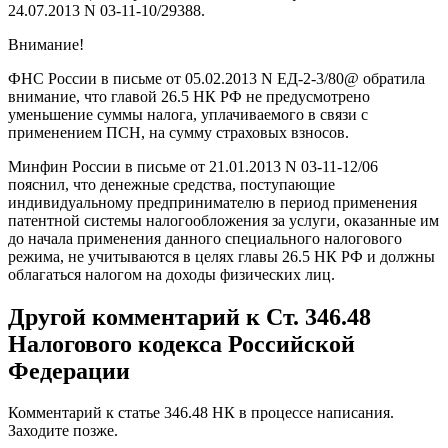
24.07.2013 N 03-11-10/29388.
Внимание!
ФНС России в письме от 05.02.2013 N ЕД-2-3/80@ обратила
внимание, что главой 26.5 НК РФ не предусмотрено
уменьшение суммы налога, уплачиваемого в связи с
применением ПСН, на сумму страховых взносов.
Минфин России в письме от 21.01.2013 N 03-11-12/06
пояснил, что денежные средства, поступающие
индивидуальному предпринимателю в период применения
патентной системы налогообложения за услуги, оказанные им
до начала применения данного специального налогового
режима, не учитываются в целях главы 26.5 НК РФ и должны
облагаться налогом на доходы физических лиц.
Другой комментарий к Ст. 346.48
Налогового кодекса Российской
Федерации
Комментарий к статье 346.48 НК в процессе написания.
Заходите позже.