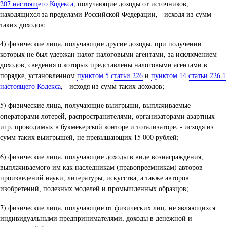
207 настоящего Кодекса
, получающие доходы от источников,
находящихся за пределами Российской Федерации, - исходя из сумм
таких доходов;
4) физические лица, получающие другие доходы, при получении
которых не был удержан налог налоговыми агентами, за исключением
доходов, сведения о которых представлены налоговыми агентами в
порядке, установленном
пунктом 5 статьи 226
и
пунктом 14 статьи 226.1
настоящего Кодекса
, - исходя из сумм таких доходов;
5) физические лица, получающие выигрыши, выплачиваемые
операторами лотерей, распространителями, организаторами азартных
игр, проводимых в букмекерской конторе и тотализаторе, - исходя из
сумм таких выигрышей, не превышающих 15 000 рублей;
6) физические лица, получающие доходы в виде вознаграждения,
выплачиваемого им как наследникам (правопреемникам) авторов
произведений науки, литературы, искусства, а также авторов
изобретений, полезных моделей и промышленных образцов;
7) физические лица, получающие от физических лиц, не являющихся
индивидуальными предпринимателями, доходы в денежной и