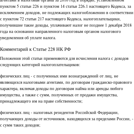
пунктом 5 статьи 226 и пунктом 14 статьи 226.1 настоящего Кодекса, за
исключением доходов, не подлежащих налогообложению в соответствии
с пунктом 72 статьи 217 настоящего Кодекса, налогоплательщики,
получившие такие доходы, уплачивают налог не позднее 1 декабря 2018
года на основании направленного налоговым органом налогового
уведомления об уплате налога.
Комментарий к Статье 228 НК РФ
Положения этой статьи применяются для исчисления налога с доходов
следующих категорий налогоплательщиков:
физических лиц - с полученных ими вознаграждений от лиц, не
являющихся налоговыми агентами, по договорам гражданско-правового
характера, включая доходы по договорам найма или аренды любого
имущества, а также с сумм, полученных от продажи имущества,
принадлежащего им на праве собственности;
физических лиц - налоговых резидентов Российской Федерации,
получающих доходы от источников, находящихся за пределами России, -
с сумм таких доходов;