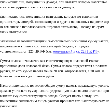
физических лиц, получивших доходы, при выплате которых налоговые
агенты не удержали налог - с сумм таких доходов;
физических лиц, получивших выигрыши, которые им выплатили
организаторы лотерей, тотализаторов и других основанных на риске игр
(в том числе с использованием игровых автоматов), - исходя из сумм
таких выигрышей.
Указанные налогоплательщики самостоятельно исчисляют сумму налога,
подлежащего уплате в соответствующий бюджет, в порядке,
установленном ст. 225 НК РФ (см.
комментарий к ст. 225 НК РФ
).
Сумма налога исчисляется как соответствующая налоговой ставке
процентная доля налоговой базы. Сумма налога определяется в полных
рублях, то есть сумма налога менее 50 коп. отбрасывается, а 50 коп. и
более округляются до полного рубля.
Налогоплательщик, исчисляя общую сумму налога, подлежащую уплате,
должен учитывать сумму налога, удержанную налоговыми агентами при
выплате ему соответствующего дохода. Следует иметь в виду, что
понесенные физическим лицом убытки прошлых лет, налоговую базу не
уменьшают.