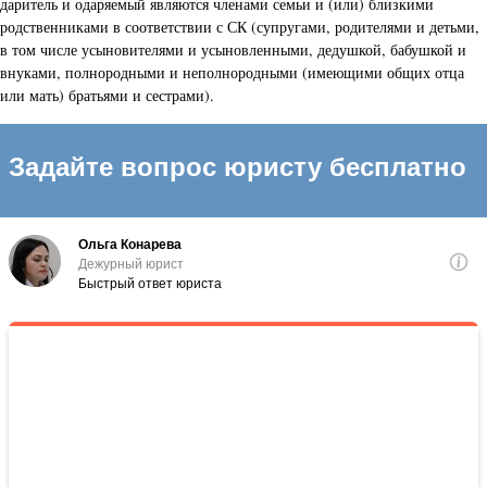
даритель и одаряемый являются членами семьи и (или) близкими
родственниками в соответствии с СК (супругами, родителями и детьми,
в том числе усыновителями и усыновленными, дедушкой, бабушкой и
внуками, полнородными и неполнородными (имеющими общих отца
или мать) братьями и сестрами).