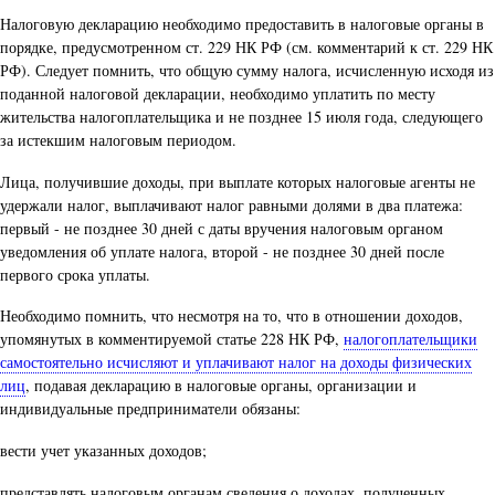
Налоговую декларацию необходимо предоставить в налоговые органы в
порядке, предусмотренном ст. 229 НК РФ (см. комментарий к ст. 229 НК
РФ). Следует помнить, что общую сумму налога, исчисленную исходя из
поданной налоговой декларации, необходимо уплатить по месту
жительства налогоплательщика и не позднее 15 июля года, следующего
за истекшим налоговым периодом.
Лица, получившие доходы, при выплате которых налоговые агенты не
удержали налог, выплачивают налог равными долями в два платежа:
первый - не позднее 30 дней с даты вручения налоговым органом
уведомления об уплате налога, второй - не позднее 30 дней после
первого срока уплаты.
Необходимо помнить, что несмотря на то, что в отношении доходов,
упомянутых в комментируемой статье 228 НК РФ,
налогоплательщики
самостоятельно исчисляют и уплачивают налог на доходы физических
лиц
, подавая декларацию в налоговые органы, организации и
индивидуальные предприниматели обязаны:
вести учет указанных доходов;
представлять налоговым органам сведения о доходах, полученных