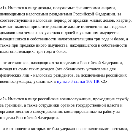
--------------------------------
<1> Имеются в виду доходы, получаемые физическими лицами,
являющимися налоговыми резидентами Российской Федерации, за
соответствующий налоговый период от продажи жилых домов, квартир,
комнат, включая приватизированные жилые помещения, дач, садовых
домиков или земельных участков и долей в указанном имуществе,
находившихся в собственности налогоплательщика три года и более, а
также при продаже иного имущества, находившегося в собственности
налогоплательщика три года и более.
- от источников, находящихся за пределами Российской Федерации,
исходя из сумм таких доходов (эта обязанность установлена для
физических лиц - налоговых резидентов, за исключением российских
военнослужащих, указанных в
пункте 3 статьи 207 НК
<2>;
--------------------------------
<2> Имеются в виду российские военнослужащие, проходящие службу
за границей, а также сотрудники органов государственной власти и
органов местного самоуправления, командированные на работу за
пределы Российской Федерации.
- и в отношении которых не был удержан налог налоговыми агентами,