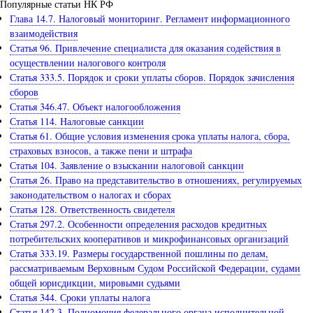
Популярные статьи НК РФ
Глава 14.7. Налоговый мониторинг. Регламент информационного
взаимодействия
Статья 96. Привлечение специалиста для оказания содействия в
осуществлении налогового контроля
Статья 333.5. Порядок и сроки уплаты сборов. Порядок зачисления
сборов
Статья 346.47. Объект налогообложения
Статья 114. Налоговые санкции
Статья 61. Общие условия изменения срока уплаты налога, сбора,
страховых взносов, а также пени и штрафа
Статья 104. Заявление о взыскании налоговой санкции
Статья 26. Право на представительство в отношениях, регулируемых
законодательством о налогах и сборах
Статья 128. Ответственность свидетеля
Статья 297.2. Особенности определения расходов кредитных
потребительских кооперативов и микрофинансовых организаций
Статья 333.19. Размеры государственной пошлины по делам,
рассматриваемым Верховным Судом Российской Федерации, судами
общей юрисдикции, мировыми судьями
Статья 344. Сроки уплаты налога
Статья 142.3. Полномочия федерального органа исполнительной