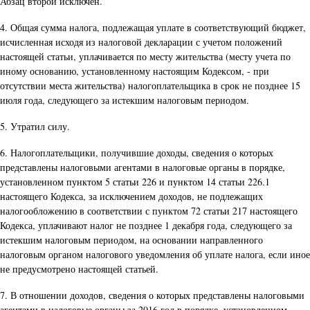
Абзац второй исключен.
4. Общая сумма налога, подлежащая уплате в соответствующий бюджет,
исчисленная исходя из налоговой декларации с учетом положений
настоящей статьи, уплачивается по месту жительства (месту учета по
иному основанию, установленному настоящим Кодексом, - при
отсутствии места жительства) налогоплательщика в срок не позднее 15
июля года, следующего за истекшим налоговым периодом.
5. Утратил силу.
6. Налогоплательщики, получившие доходы, сведения о которых
представлены налоговыми агентами в налоговые органы в порядке,
установленном пунктом 5 статьи 226 и пунктом 14 статьи 226.1
настоящего Кодекса, за исключением доходов, не подлежащих
налогообложению в соответствии с пунктом 72 статьи 217 настоящего
Кодекса, уплачивают налог не позднее 1 декабря года, следующего за
истекшим налоговым периодом, на основании направленного
налоговым органом налогового уведомления об уплате налога, если иное
не предусмотрено настоящей статьей.
7. В отношении доходов, сведения о которых представлены налоговыми
агентами в налоговые органы за 2016 год в порядке, установленном