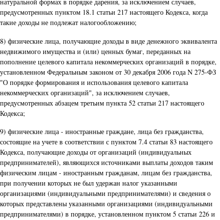
натуральной формах в порядке дарения, за исключением случаев,
предусмотренных пунктом 18.1 статьи 217 настоящего Кодекса, когда
такие доходы не подлежат налогообложению;
8) физические лица, получающие доходы в виде денежного эквивалента
недвижимого имущества и (или) ценных бумаг, переданных на
пополнение целевого капитала некоммерческих организаций в порядке,
установленном Федеральным законом от 30 декабря 2006 года N 275-ФЗ
"О порядке формирования и использования целевого капитала
некоммерческих организаций", за исключением случаев,
предусмотренных абзацем третьим пункта 52 статьи 217 настоящего
Кодекса;
9) физические лица - иностранные граждане, лица без гражданства,
состоящие на учете в соответствии с пунктом 7.4 статьи 83 настоящего
Кодекса, получающие доходы от организаций (индивидуальных
предпринимателей), являющихся источниками выплаты доходов таким
физическим лицам - иностранным гражданам, лицам без гражданства,
при получении которых не был удержан налог указанными
организациями (индивидуальными предпринимателями) и сведения о
которых представлены указанными организациями (индивидуальными
предпринимателями) в порядке, установленном пунктом 5 статьи 226 и