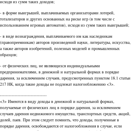
исходя из сумм таких доходов;
- в форме выигрышей, выплачиваемых организаторами лотерей,
тотализаторов и других основанных на риске игр (в том числе с
использованием игровых автоматов), исходя из сумм таких выигрышей;
- в виде вознаграждения, выплачиваемого им как наследникам
(правопреемникам) авторов произведений науки, литературы, искусства,
а также авторов изобретений, полезных моделей и промышленных
образцов;
- от физических лиц, не являющихся индивидуальными
предпринимателями, в денежной и натуральной формах в порядке
дарения, за исключением случаев, предусмотренных пунктом 18.1 статьи
217 НК, когда такие доходы не подлежат налогообложению <3>.
--------------------------------
<3> Имеются в виду доходы в денежной и натуральной формах,
получаемые от физических лиц в порядке дарения, за исключением
случаев дарения недвижимого имущества, транспортных средств, акций,
долей, паев. При этом следует помнить, что доходы, полученные в
порядке дарения, освобождаются от налогообложения в случае, если