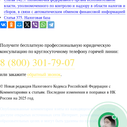
власти, уполномоченного по контролю и надзору в области налогов и
сборов, в связи с автоматическим обменом финансовой информацией
Статья 375. Налоговая база
Задайте вопрос юристу
Получите бесплатную профессиональную юридическую
консультацию по круглосуточному телефону горячей линии:
8 (800) 301-79-07
или закажите
обратный звонок
.
© Новая редакция Налогового Кодекса Российской Федерации c
Комментариями к статьям. Последние изменения и поправки в НК
России на 2025 год.
Опубликованные комментарии взяты из находящихся в свободном
доступе открытых источниках сети Интернет, размещены в
образовательных целях и могут быть удалены по просьбе автора.