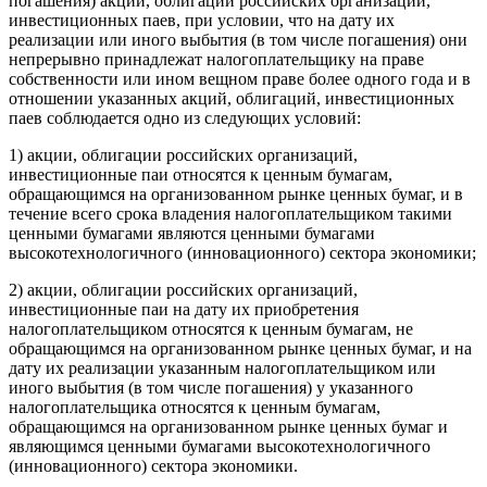
погашения) акций, облигаций российских организаций,
инвестиционных паев, при условии, что на дату их
реализации или иного выбытия (в том числе погашения) они
непрерывно принадлежат налогоплательщику на праве
собственности или ином вещном праве более одного года и в
отношении указанных акций, облигаций, инвестиционных
паев соблюдается одно из следующих условий:
1) акции, облигации российских организаций,
инвестиционные паи относятся к ценным бумагам,
обращающимся на организованном рынке ценных бумаг, и в
течение всего срока владения налогоплательщиком такими
ценными бумагами являются ценными бумагами
высокотехнологичного (инновационного) сектора экономики;
2) акции, облигации российских организаций,
инвестиционные паи на дату их приобретения
налогоплательщиком относятся к ценным бумагам, не
обращающимся на организованном рынке ценных бумаг, и на
дату их реализации указанным налогоплательщиком или
иного выбытия (в том числе погашения) у указанного
налогоплательщика относятся к ценным бумагам,
обращающимся на организованном рынке ценных бумаг и
являющимся ценными бумагами высокотехнологичного
(инновационного) сектора экономики.