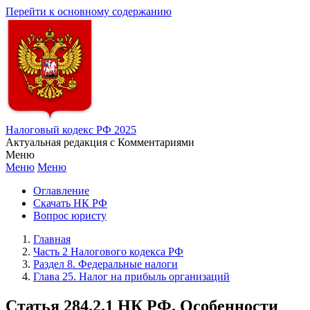
Перейти к основному содержанию
Налоговый кодекс РФ 2025
Актуальная редакция с Комментариями
Меню
Меню
Меню
Оглавление
Скачать НК РФ
Вопрос юристу
Главная
Часть 2 Налогового кодекса РФ
Раздел 8. Федеральные налоги
Глава 25. Налог на прибыль организаций
Статья 284.2.1 НК РФ. Особенности